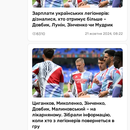
Зарплати українських легіонерів:
дізналися, хто отримує більше –
Довбик, Лунін, Зінченко чи Мудрик
8310
21 жовтня 2024, 08:22
Циганков, Миколенко, Зінченко,
Довбик, Малиновський – на
лікарняному. Зібрали інформацію,
коли хто з легіонерів повернеться в
гру