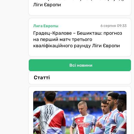
Ліги Європи
Лига Европы
6 серпня 09:33
Градец-Кралове – Бешикташ: прогноз
на перший матч третього
кваліфікаційного раунду Ліги Європи
Всі новини
Статті