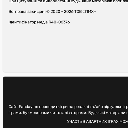
При цитуванні та використанні будь-яких матеріалів посила
Всі права захищені © 2020 - 2026 ТОВ «ПМХ»
Ідентифікатор медіа R40-06376
Сайт Fanday не проводить ігри на реальні та/або віртуальні г
іграми, букмекерами чи тоталізаторами. Будь-які матеріали
УЧАСТЬ В АЗАРТНИХ ІГРАХ МО