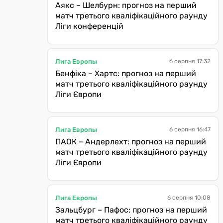
Аякс – Шелбурн: прогноз на перший
матч третього кваліфікаційного раунду
Ліги конференцій
Лига Европы
6 серпня 17:32
Бенфіка – Хартс: прогноз на перший
матч третього кваліфікаційного раунду
Ліги Європи
Лига Европы
6 серпня 16:47
ПАОК – Андерлехт: прогноз на перший
матч третього кваліфікаційного раунду
Ліги Європи
Лига Европы
6 серпня 10:08
Зальцбург – Пафос: прогноз на перший
матч третього кваліфікаційного раунду