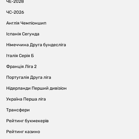
ЧЕ-2028
ЧС-2026
Англія Чемпіоншип
Іспанія Сегунда
Німеччина Друга бундесліга
Італія Серія Б
Франція Ліга 2
Португалія Друга ліга
Нідерланди Перший дивізіон
Україна Перша ліга
Трансфери
Рейтинг букмекерів
Рейтинг казино