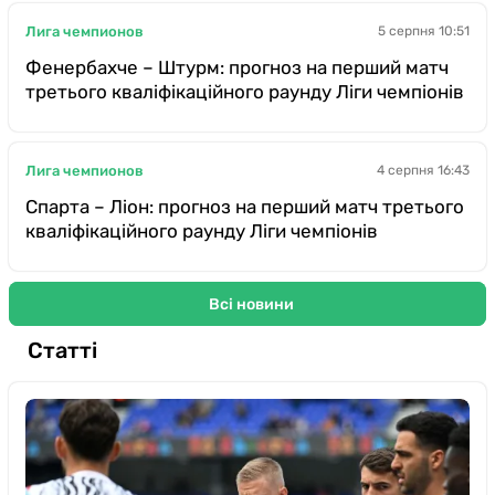
Лига чемпионов
5 серпня 10:51
Фенербахче – Штурм: прогноз на перший матч
третього кваліфікаційного раунду Ліги чемпіонів
Лига чемпионов
4 серпня 16:43
Спарта – Ліон: прогноз на перший матч третього
кваліфікаційного раунду Ліги чемпіонів
Всі новини
Статті