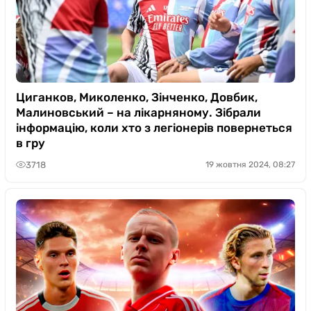
Циганков, Миколенко, Зінченко, Довбик,
Малиновський – на лікарняному. Зібрали
інформацію, коли хто з легіонерів повернеться
в гру
3718
19 жовтня 2024, 08:27