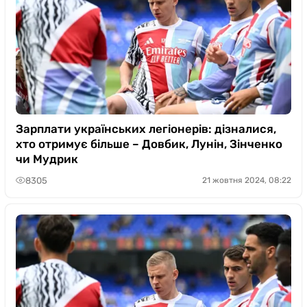
Зарплати українських легіонерів: дізналися,
хто отримує більше – Довбик, Лунін, Зінченко
чи Мудрик
8305
21 жовтня 2024, 08:22