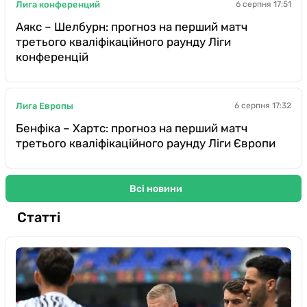
Лига конференций
6 серпня 17:51
Аякс – Шелбурн: прогноз на перший матч
третього кваліфікаційного раунду Ліги
конференцій
Лига Европы
6 серпня 17:32
Бенфіка – Хартс: прогноз на перший матч
третього кваліфікаційного раунду Ліги Європи
Всі новини
Статті