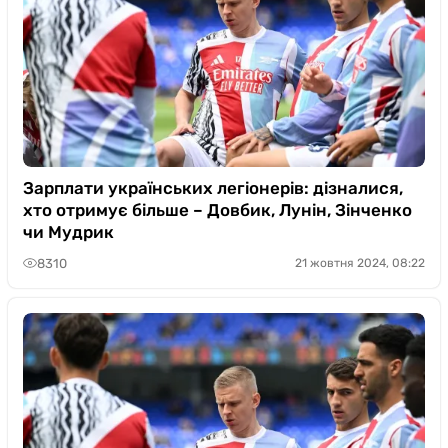
Зарплати українських легіонерів: дізналися,
хто отримує більше – Довбик, Лунін, Зінченко
чи Мудрик
8310
21 жовтня 2024, 08:22