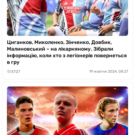
Циганков, Миколенко, Зінченко, Довбик,
Малиновський – на лікарняному. Зібрали
інформацію, коли хто з легіонерів повернеться
в гру
3727
19 жовтня 2024, 08:27