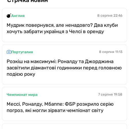
Казино
Англия
8 серпня 22:46
Мудрик повернувся, але ненадовго? Два клуби
хочуть забрати українця з Челсі в оренду
Португалия
8 серпня 11:13
Розкіш на максимумі: Роналду та Джорджина
засвітили діамантові годинники перед головною
подією року
Чемпионат мира
7 серпня 19:58
Мессі, Роналду, Мбаппе: ФБР розкрило серію
погроз, які могли зірвати чемпіонат світу