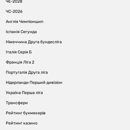
ЧЕ-2028
ЧС-2026
Англія Чемпіоншип
Іспанія Сегунда
Німеччина Друга бундесліга
Італія Серія Б
Франція Ліга 2
Португалія Друга ліга
Нідерланди Перший дивізіон
Україна Перша ліга
Трансфери
Рейтинг букмекерів
Рейтинг казино