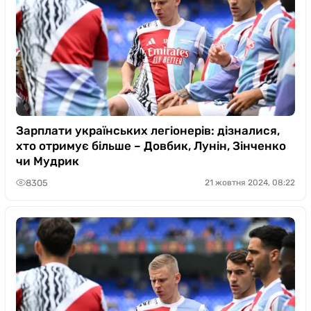
Зарплати українських легіонерів: дізналися,
хто отримує більше – Довбик, Лунін, Зінченко
чи Мудрик
8305
21 жовтня 2024, 08:22