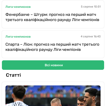
Лига чемпионов
5 серпня 10:51
Фенербахче – Штурм: прогноз на перший матч
третього кваліфікаційного раунду Ліги чемпіонів
Лига чемпионов
4 серпня 16:43
Спарта – Ліон: прогноз на перший матч третього
кваліфікаційного раунду Ліги чемпіонів
Всі новини
Статті