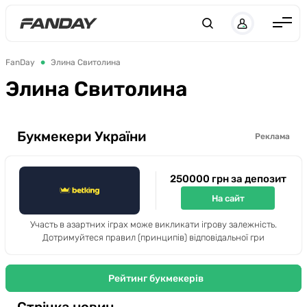
UK
RU
Англія
FanDay
Элина Свитолина
Іспанія
Элина Свитолина
Німеччина
Італія
Букмекери України
Реклама
Франція
250000 грн за депозит
Україна
На сайт
ЛЧ
Участь в азартних іграх може викликати ігрову залежність.
ЛЕ
Дотримуйтеся правил (принципів) відповідальної гри
ЧЕ-2028
Рейтинг букмекерів
Букмекери
Стрічка новин