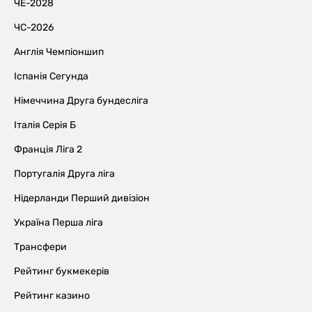
ЧЕ-2028
ЧС-2026
Англія Чемпіоншип
Іспанія Сегунда
Німеччина Друга бундесліга
Італія Серія Б
Франція Ліга 2
Португалія Друга ліга
Нідерланди Перший дивізіон
Україна Перша ліга
Трансфери
Рейтинг букмекерів
Рейтинг казино