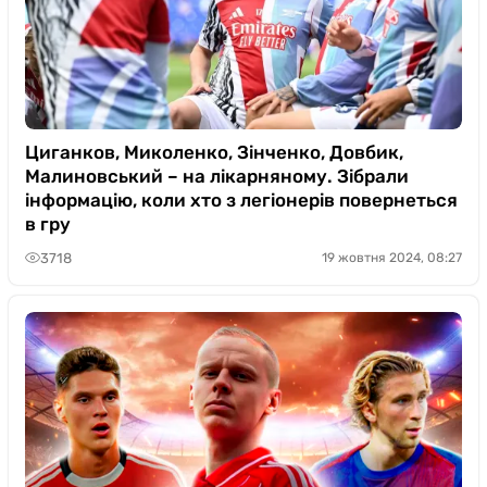
Циганков, Миколенко, Зінченко, Довбик,
Малиновський – на лікарняному. Зібрали
інформацію, коли хто з легіонерів повернеться
в гру
3718
19 жовтня 2024, 08:27