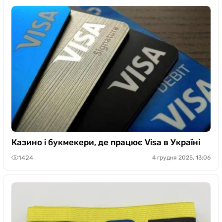
Казино і букмекери, де працює Visa в Україні
1424
4 грудня 2025, 13:06