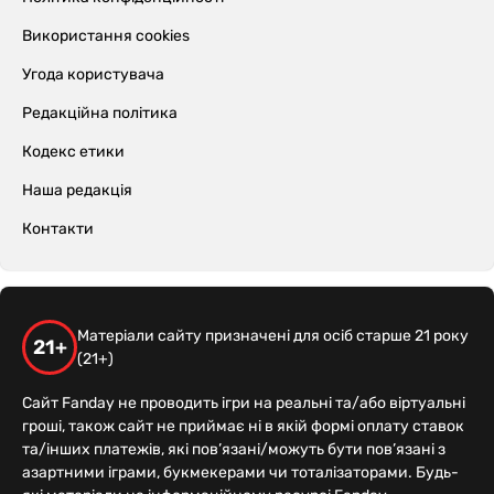
Використання cookies
Угода користувача
Редакційна політика
Кодекс етики
Наша редакція
Контакти
Матеріали сайту призначені для осіб старше 21 року
21+
(21+)
Сайт Fanday не проводить ігри на реальні та/або віртуальні
гроші, також сайт не приймає ні в якій формі оплату ставок
та/інших платежів, які пов’язані/можуть бути пов’язані з
азартними іграми, букмекерами чи тоталізаторами. Будь-