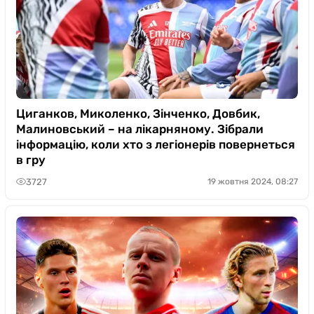
Циганков, Миколенко, Зінченко, Довбик,
Малиновський – на лікарняному. Зібрали
інформацію, коли хто з легіонерів повернеться
в гру
3727
19 жовтня 2024, 08:27