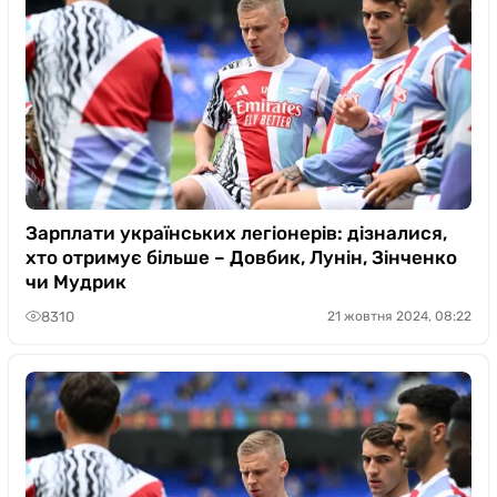
Зарплати українських легіонерів: дізналися,
хто отримує більше – Довбик, Лунін, Зінченко
чи Мудрик
8310
21 жовтня 2024, 08:22