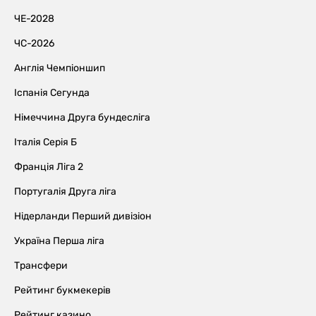
ЧЕ-2028
ЧС-2026
Англія Чемпіоншип
Іспанія Сегунда
Німеччина Друга бундесліга
Італія Серія Б
Франція Ліга 2
Португалія Друга ліга
Нідерланди Перший дивізіон
Україна Перша ліга
Трансфери
Рейтинг букмекерів
Рейтинг казино