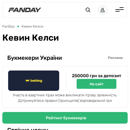
UK
RU
Англія
FanDay
Кевин Келси
Іспанія
Кевин Келси
Німеччина
Італія
Букмекери України
Реклама
Франція
250000 грн за депозит
Україна
На сайт
ЛЧ
Участь в азартних іграх може викликати ігрову залежність.
ЛЕ
Дотримуйтеся правил (принципів) відповідальної гри
ЧЕ-2028
Рейтинг букмекерів
Букмекери
Стрічка новин