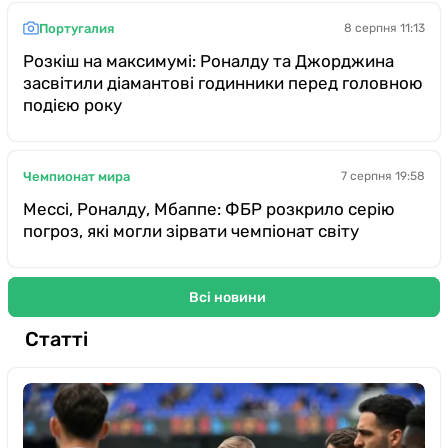
Португалия
8 серпня 11:13
Розкіш на максимумі: Роналду та Джорджина
засвітили діамантові годинники перед головною
подією року
Чемпионат мира
7 серпня 19:58
Мессі, Роналду, Мбаппе: ФБР розкрило серію
погроз, які могли зірвати чемпіонат світу
Всі новини
Статті