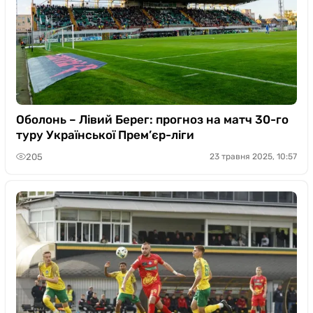
Оболонь – Лівий Берег: прогноз на матч 30-го
туру Української Прем’єр-ліги
205
23 травня 2025, 10:57