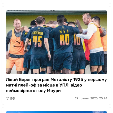
Лівий Берег програв Металісту 1925 у першому
матчі плей-оф за місце в УПЛ: відео
неймовірного голу Моури
195
29 травня 2025, 20:24