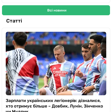
Всі новини
Статті
Зарплати українських легіонерів: дізналися,
хто отримує більше – Довбик, Лунін, Зінченко
чи Мудрик