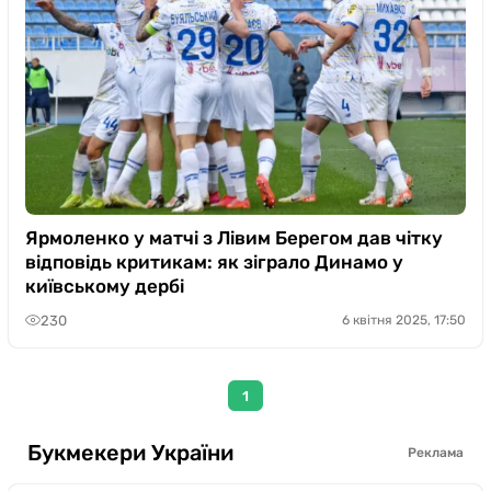
Ярмоленко у матчі з Лівим Берегом дав чітку
відповідь критикам: як зіграло Динамо у
київському дербі
230
6 квітня 2025, 17:50
1
Букмекери України
Реклама