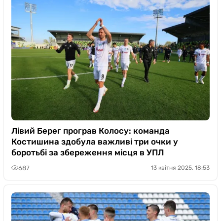
Лівий Берег програв Колосу: команда
Костишина здобула важливі три очки у
боротьбі за збереження місця в УПЛ
687
13 квітня 2025, 18:53