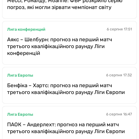
Мессі, Роналду, Мбаппе: ФБР розкрило серію
погроз, які могли зірвати чемпіонат світу
Лига конференций
6 серпня 17:51
Аякс – Шелбурн: прогноз на перший матч
третього кваліфікаційного раунду Ліги
конференцій
Лига Европы
6 серпня 17:32
Бенфіка – Хартс: прогноз на перший матч
третього кваліфікаційного раунду Ліги Європи
Лига Европы
6 серпня 16:47
ПАОК – Андерлехт: прогноз на перший матч
третього кваліфікаційного раунду Ліги Європи