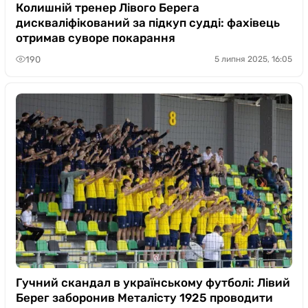
Казино
Колишній тренер Лівого Берега
дискваліфікований за підкуп судді: фахівець
отримав суворе покарання
190
5 липня 2025, 16:05
Гучний скандал в українському футболі: Лівий
Берег заборонив Металісту 1925 проводити