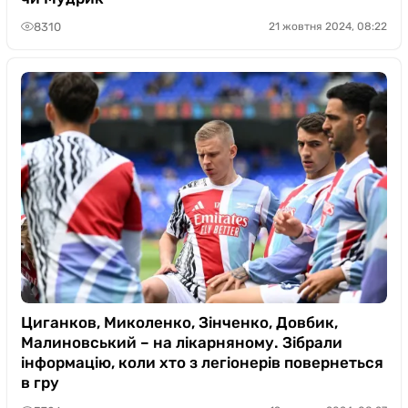
8310
21 жовтня 2024, 08:22
Циганков, Миколенко, Зінченко, Довбик,
Малиновський – на лікарняному. Зібрали
інформацію, коли хто з легіонерів повернеться
в гру