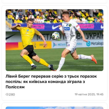
Лівий Берег перервав серію з трьох поразок
поспіль: як київська команда зіграла з
Поліссям
280
19 квітня 2025, 19:45