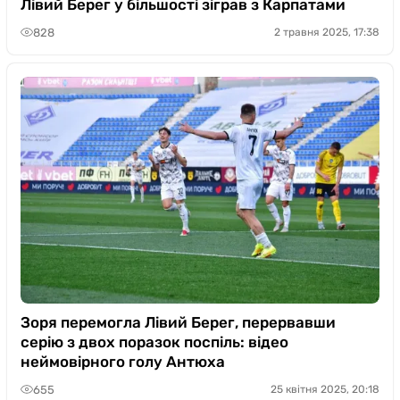
Лівий Берег у більшості зіграв з Карпатами
828
2 травня 2025, 17:38
Зоря перемогла Лівий Берег, перервавши
серію з двох поразок поспіль: відео
неймовірного голу Антюха
655
25 квітня 2025, 20:18