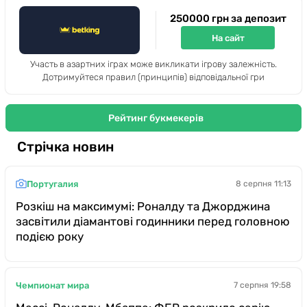
250000 грн за депозит
На сайт
Участь в азартних іграх може викликати ігрову залежність.
Дотримуйтеся правил (принципів) відповідальної гри
Рейтинг букмекерів
Стрічка новин
Португалия
8 серпня 11:13
Розкіш на максимумі: Роналду та Джорджина
засвітили діамантові годинники перед головною
подією року
Чемпионат мира
7 серпня 19:58