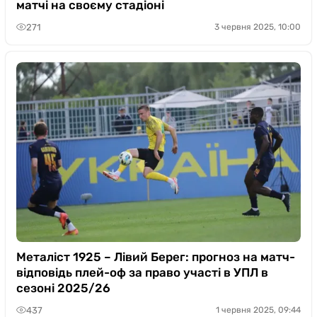
матчі на своєму стадіоні
271
3 червня 2025, 10:00
Металіст 1925 – Лівий Берег: прогноз на матч-
відповідь плей-оф за право участі в УПЛ в
сезоні 2025/26
437
1 червня 2025, 09:44