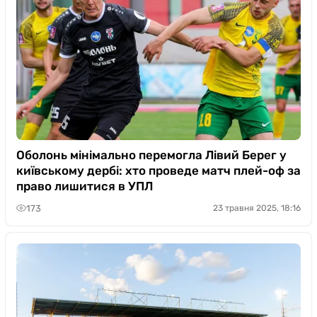
Оболонь мінімально перемогла Лівий Берег у
київському дербі: хто проведе матч плей-оф за
право лишитися в УПЛ
173
23 травня 2025, 18:16