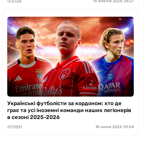
3726
19 жовтня 2024, 08:27
Українські футболісти за кордоном: хто де
грає та усі іноземні команди наших легіонерів
в сезоні 2025-2026
71011
18 липня 2023, 09:04