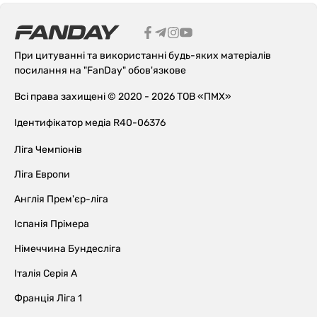
При цитуванні та використанні будь-яких матеріалів
посилання на "FanDay" обов'язкове
Всі права захищені © 2020 - 2026 ТОВ «ПМХ»
Ідентифікатор медіа R40-06376
Ліга Чемпіонів
Ліга Европи
Англія Прем'єр-ліга
Іспанія Прімера
Німеччина Бундесліга
Італія Серія А
Франція Ліга 1