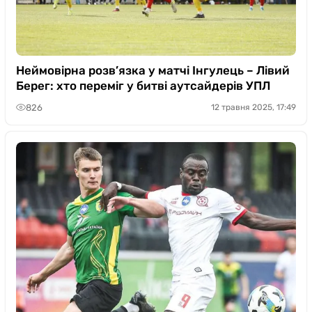
Неймовірна розв’язка у матчі Інгулець – Лівий
Берег: хто переміг у битві аутсайдерів УПЛ
826
12 травня 2025, 17:49