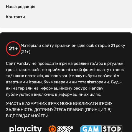
Наша редакція
Контакти
Матеріали сайту призначені для осіб старше 21 року
21+
(21+)
Сайт Fanday не проводить ігри на реальні та/або віртуальні
гроші, також сайт не приймає ні в якій формі оплату ставок
та/інших платежів, які пов’язані/можуть бути пов’язані з
азартними іграми, букмекерами чи тоталізаторами. Будь-
які матеріали на інформаційному ресурсі Fanday
публікуються виключно в інформаційних цілях.
УЧАСТЬ В АЗАРТНИХ ІГРАХ МОЖЕ ВИКЛИКАТИ ІГРОВУ
ЗАЛЕЖНІСТЬ. ДОТРИМУЙТЕСЬ ПРАВИЛ (ПРИНЦИПІВ)
ВІДПОВІДАЛЬНОЇ ГРИ.