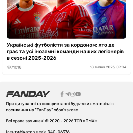
Українські футболісти за кордоном: хто де
грає та усі іноземні команди наших легіонерів
в сезоні 2025-2026
71018
18 липня 2023, 09:04
При цитуванні та використанні будь-яких матеріалів
посилання на "FanDay" обов'язкове
Всі права захищені © 2020 - 2026 ТОВ «ПМХ»
Ідентифікатор медіа R40-06376