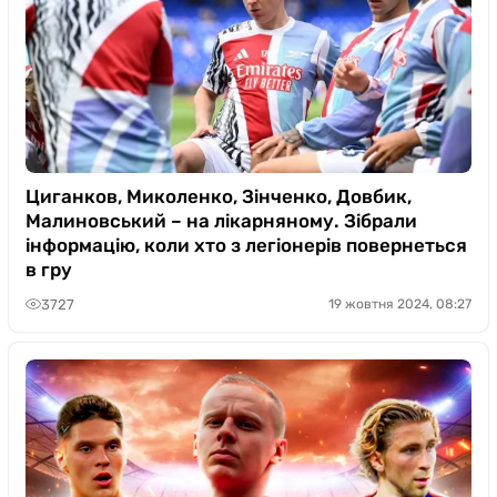
Циганков, Миколенко, Зінченко, Довбик,
Малиновський – на лікарняному. Зібрали
інформацію, коли хто з легіонерів повернеться
в гру
3727
19 жовтня 2024, 08:27