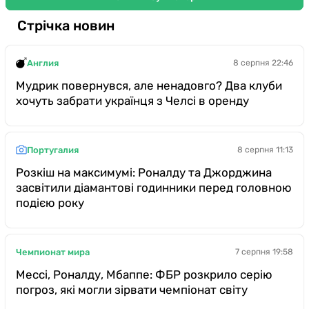
Казино
Стрічка новин
Англия
8 серпня 22:46
Мудрик повернувся, але ненадовго? Два клуби
хочуть забрати українця з Челсі в оренду
Португалия
8 серпня 11:13
Розкіш на максимумі: Роналду та Джорджина
засвітили діамантові годинники перед головною
подією року
Чемпионат мира
7 серпня 19:58
Мессі, Роналду, Мбаппе: ФБР розкрило серію
погроз, які могли зірвати чемпіонат світу