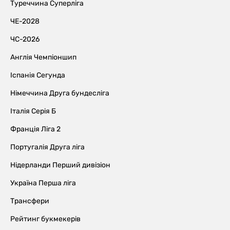
Туреччина Суперліга
ЧЕ-2028
ЧС-2026
Англія Чемпіоншип
Іспанія Сегунда
Німеччина Друга бундесліга
Італія Серія Б
Франція Ліга 2
Португалія Друга ліга
Нідерланди Перший дивізіон
Україна Перша ліга
Трансфери
Рейтинг букмекерів