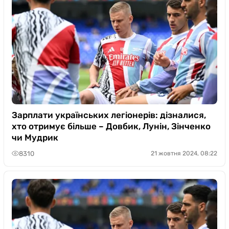
Зарплати українських легіонерів: дізналися,
хто отримує більше – Довбик, Лунін, Зінченко
чи Мудрик
8310
21 жовтня 2024, 08:22