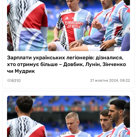
Зарплати українських легіонерів: дізналися,
хто отримує більше – Довбик, Лунін, Зінченко
чи Мудрик
8310
21 жовтня 2024, 08:22