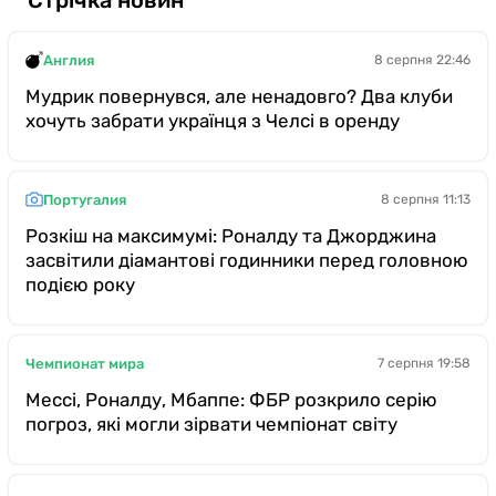
Казино
Англия
8 серпня 22:46
Мудрик повернувся, але ненадовго? Два клуби
хочуть забрати українця з Челсі в оренду
Португалия
8 серпня 11:13
Розкіш на максимумі: Роналду та Джорджина
засвітили діамантові годинники перед головною
подією року
Чемпионат мира
7 серпня 19:58
Мессі, Роналду, Мбаппе: ФБР розкрило серію
погроз, які могли зірвати чемпіонат світу