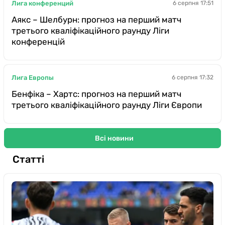
Лига конференций
6 серпня 17:51
Аякс – Шелбурн: прогноз на перший матч
третього кваліфікаційного раунду Ліги
конференцій
Лига Европы
6 серпня 17:32
Бенфіка – Хартс: прогноз на перший матч
третього кваліфікаційного раунду Ліги Європи
Всі новини
Статті