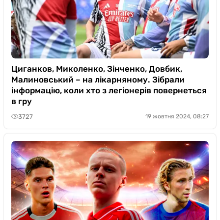
Циганков, Миколенко, Зінченко, Довбик,
Малиновський – на лікарняному. Зібрали
інформацію, коли хто з легіонерів повернеться
в гру
3727
19 жовтня 2024, 08:27