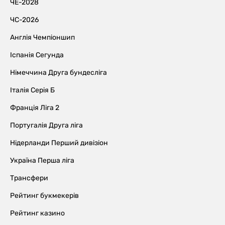
ЧЕ-2028
ЧС-2026
Англія Чемпіоншип
Іспанія Сегунда
Німеччина Друга бундесліга
Італія Серія Б
Франція Ліга 2
Португалія Друга ліга
Нідерланди Перший дивізіон
Україна Перша ліга
Трансфери
Рейтинг букмекерів
Рейтинг казино