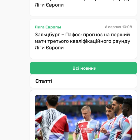
Ліги Європи
Лига Европы
6 серпня 10:08
Зальцбург – Пафос: прогноз на перший
матч третього кваліфікаційного раунду
Ліги Європи
Всі новини
Статті