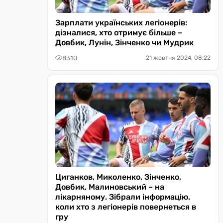
Зарплати українських легіонерів:
дізналися, хто отримує більше –
Довбик, Лунін, Зінченко чи Мудрик
8310
21 жовтня 2024, 08:22
Циганков, Миколенко, Зінченко,
Довбик, Малиновський – на
лікарняному. Зібрали інформацію,
коли хто з легіонерів повернеться в
гру