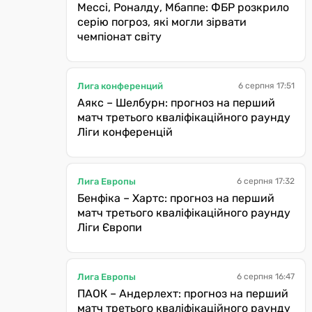
Мессі, Роналду, Мбаппе: ФБР розкрило
серію погроз, які могли зірвати
чемпіонат світу
Лига конференций
6 серпня 17:51
Аякс – Шелбурн: прогноз на перший
матч третього кваліфікаційного раунду
Ліги конференцій
Лига Европы
6 серпня 17:32
Бенфіка – Хартс: прогноз на перший
матч третього кваліфікаційного раунду
Ліги Європи
Лига Европы
6 серпня 16:47
ПАОК – Андерлехт: прогноз на перший
матч третього кваліфікаційного раунду