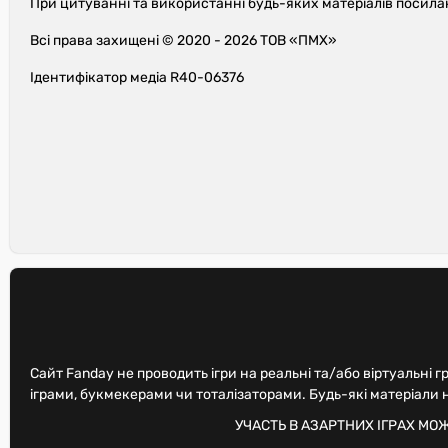
При цитуванні та використанні будь-яких матеріалів посила
Всі права захищені © 2020 - 2026 ТОВ «ПМХ»
Ідентифікатор медіа R40-06376
Сайт Fanday не проводить ігри на реальні та/або віртуальні г
іграми, букмекерами чи тоталізаторами. Будь-які матеріали
УЧАСТЬ В АЗАРТНИХ ІГРАХ МО