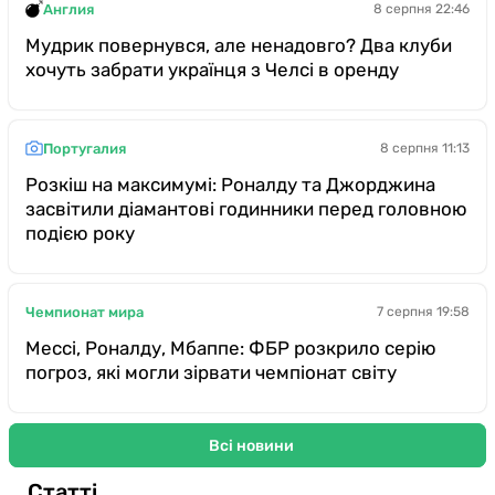
Англия
8 серпня 22:46
Мудрик повернувся, але ненадовго? Два клуби
хочуть забрати українця з Челсі в оренду
Португалия
8 серпня 11:13
Розкіш на максимумі: Роналду та Джорджина
засвітили діамантові годинники перед головною
подією року
Чемпионат мира
7 серпня 19:58
Мессі, Роналду, Мбаппе: ФБР розкрило серію
погроз, які могли зірвати чемпіонат світу
Всі новини
Статті