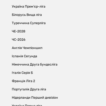
Україна Прем'єр-ліга
Білорусь Вища ліга
Туреччина Суперліга
ЧЕ-2028
ЧС-2026
Англія Чемпіоншип
Іспанія Сегунда
Німеччина Друга бундесліга
Італія Серія Б
Франція Ліга 2
Португалія Друга ліга
Нідерланди Перший дивізіон
Україна Перша ліга