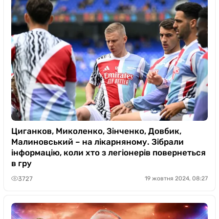
Циганков, Миколенко, Зінченко, Довбик,
Малиновський – на лікарняному. Зібрали
інформацію, коли хто з легіонерів повернеться
в гру
3727
19 жовтня 2024, 08:27