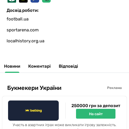
Досвід роботи:
football.ua
sportarena.com
localhistory.org.ua
Новини
Коментарі
Відповіді
Букмекери України
Реклама
250000 грн за депозит
На сайт
Участь в азартних іграх може викликати ігрову залежність.