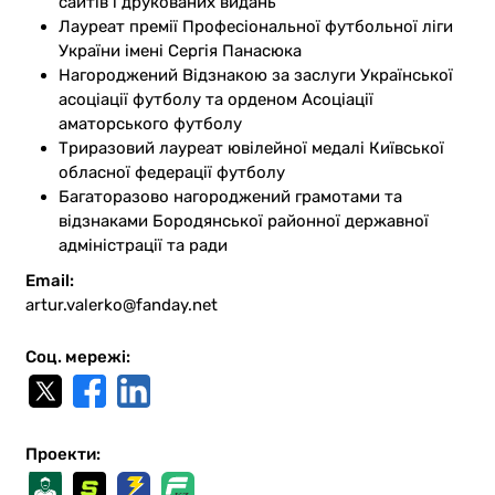
сайтів і друкованих видань
Лауреат премії Професіональної футбольної ліги
України імені Сергія Панасюка
Нагороджений Відзнакою за заслуги Української
асоціації футболу та орденом Асоціації
аматорського футболу
Триразовий лауреат ювілейної медалі Київської
обласної федерації футболу
Багаторазово нагороджений грамотами та
відзнаками Бородянської районної державної
адміністрації та ради
Email:
artur.valerko@fanday.net
Соц. мережі:
Проекти: