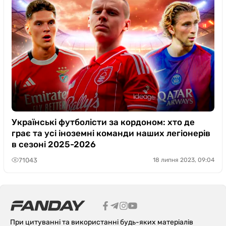
Українські футболісти за кордоном: хто де
грає та усі іноземні команди наших легіонерів
в сезоні 2025-2026
71043
18 липня 2023, 09:04
При цитуванні та використанні будь-яких матеріалів