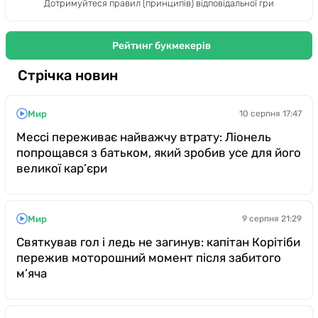
Дотримуйтеся правил (принципів) відповідальної гри
Рейтинг букмекерів
Стрічка новин
Мир
10 серпня 17:47
Мессі переживає найважчу втрату: Ліонель
попрощався з батьком, який зробив усе для його
великої кар’єри
Мир
9 серпня 21:29
Святкував гол і ледь не загинув: капітан Корітіби
пережив моторошний момент після забитого
м’яча