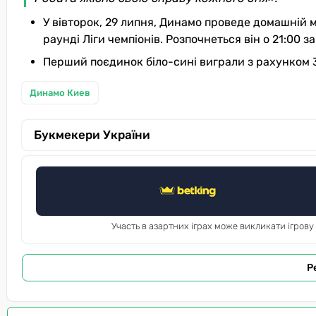
У вівторок, 29 липня, Динамо проведе домашній 
раунді Ліги чемпіонів. Розпочнеться він о 21:00 з
Перший поєдинок біло-сині виграли з рахунком 3
Динамо Киев
Букмекери України
Участь в азартних іграх може викликати ігрову
Р