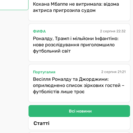
Кохана Мбаппе не витримала: відома
актриса пригрозила судом
ФИФА
2 серпня 22:32
Роналду, Трамп і мільйони Інфантіно:
нове розслідування приголомшило
футбольний світ
Португалия
2 серпня 21:21
Весілля Роналду та Джорджини:
оприлюднено список зіркових гостей –
футболістів лише троє
Всі новини
Статті