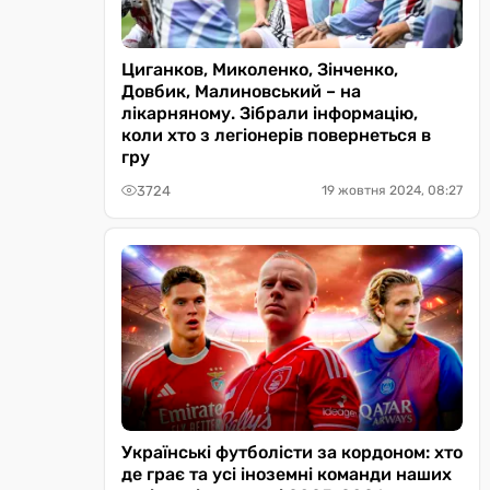
Циганков, Миколенко, Зінченко,
Довбик, Малиновський – на
лікарняному. Зібрали інформацію,
коли хто з легіонерів повернеться в
гру
3724
19 жовтня 2024, 08:27
Українські футболісти за кордоном: хто
де грає та усі іноземні команди наших