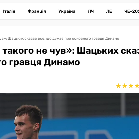
Італія
Франція
Україна
ЛЧ
ЛЕ
ЧЕ-20
чув»: Шацьких сказав все, що думає про основного гравця Динамо
 такого не чув»: Шацьких ска
го гравця Динамо
★
★
★
★
★
★