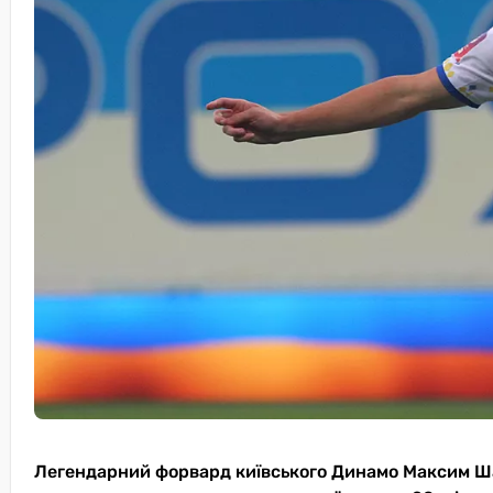
Легендарний форвард київського Динамо Максим Ша