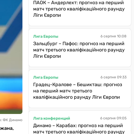
ПАОК – Андерлехт: прогноз на перший
матч третього кваліфікаційного раунду
Ліги Європи
Лига Европы
6 серпня 10:08
Зальцбург – Пафос: прогноз на перший
матч третього кваліфікаційного раунду
Ліги Європи
Лига Европы
6 серпня 09:33
Градец-Кралове – Бешикташ: прогноз
на перший матч третього
кваліфікаційного раунду Ліги Європи
Лига конференций
6 серпня 09:05
о: ФК Динамо
Динамо – Карабах: прогноз на перший
ижана,
матч третього кваліфікаційного раунду