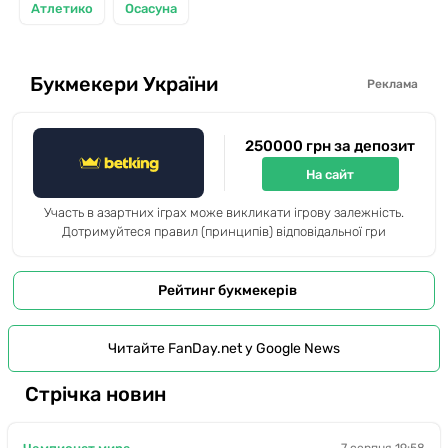
Атлетико
Осасуна
Букмекери України
Реклама
250000 грн за депозит
На сайт
Участь в азартних іграх може викликати ігрову залежність.
Дотримуйтеся правил (принципів) відповідальної гри
Рейтинг букмекерів
Читайте FanDay.net у Google News
Стрічка новин