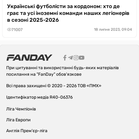
Українські футболісти за кордоном: хто де
грає та усі іноземні команди наших легіонерів
в сезоні 2025-2026
71007
18 липня 2023, 09:04
При цитуванні та використанні будь-яких матеріалів
посилання на "FanDay" обов'язкове
Всі права захищені © 2020 - 2026 ТОВ «ПМХ»
Ідентифікатор медіа R40-06376
Ліга Чемпіонів
Ліга Европи
Англія Прем'єр-ліга