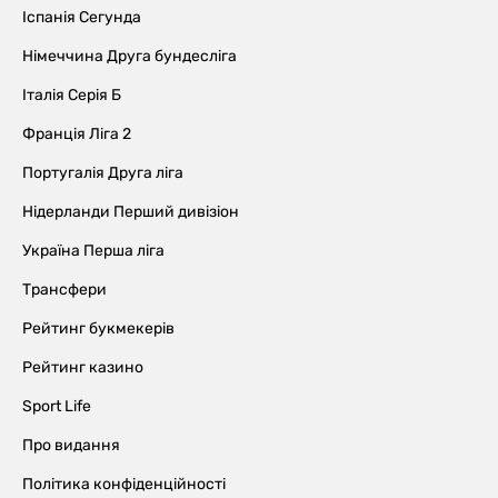
Іспанія Сегунда
Німеччина Друга бундесліга
Італія Серія Б
Франція Ліга 2
Португалія Друга ліга
Нідерланди Перший дивізіон
Україна Перша ліга
Трансфери
Рейтинг букмекерів
Рейтинг казино
Sport Life
Про видання
Політика конфіденційності