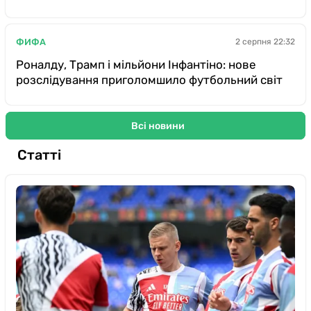
ФИФА
2 серпня 22:32
Роналду, Трамп і мільйони Інфантіно: нове
розслідування приголомшило футбольний світ
Всі новини
Статті