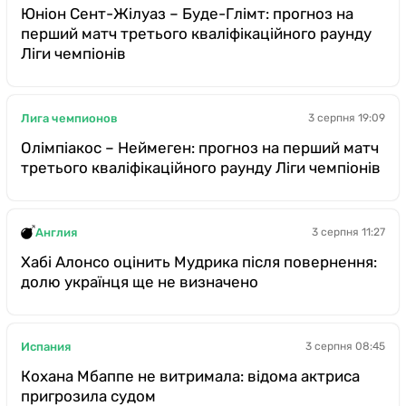
Юніон Сент-Жілуаз – Буде-Глімт: прогноз на
перший матч третього кваліфікаційного раунду
Ліги чемпіонів
Лига чемпионов
3 серпня 19:09
Олімпіакос – Неймеген: прогноз на перший матч
третього кваліфікаційного раунду Ліги чемпіонів
Англия
3 серпня 11:27
Хабі Алонсо оцінить Мудрика після повернення:
долю українця ще не визначено
Испания
3 серпня 08:45
Кохана Мбаппе не витримала: відома актриса
пригрозила судом