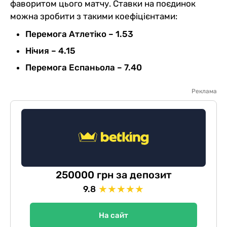
фаворитом цього матчу. Ставки на поєдинок
можна зробити з такими коефіцієнтами:
Перемога Атлетіко – 1.53
Нічия – 4.15
Перемога Еспаньола – 7.40
Реклама
250000 грн за депозит
★
★
★
★
★
9.8
На сайт