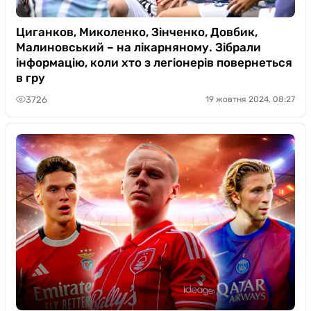
Циганков, Миколенко, Зінченко, Довбик,
Малиновський – на лікарняному. Зібрали
інформацію, коли хто з легіонерів повернеться
в гру
3726
19 жовтня 2024, 08:27