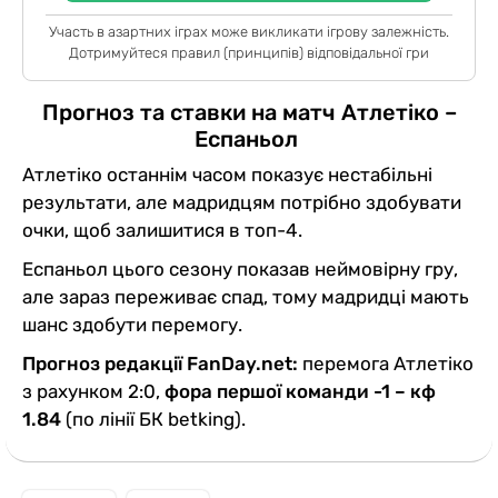
Участь в азартних іграх може викликати ігрову залежність.
Дотримуйтеся правил (принципів) відповідальної гри
Прогноз та ставки на матч Атлетіко –
Еспаньол
Атлетіко останнім часом показує нестабільні
результати, але мадридцям потрібно здобувати
очки, щоб залишитися в топ-4.
Еспаньол цього сезону показав неймовірну гру,
але зараз переживає спад, тому мадридці мають
шанс здобути перемогу.
Прогноз редакції FanDay.net:
перемога Атлетіко
з рахунком 2:0,
фора першої команди -1 – кф
1.84
(по лінії БК betking).