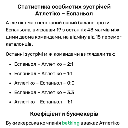
Статистика особистих зустрічей
Атлетіко – Еспаньол
Атлетіко має непоганий очний баланс проти
Еспаньола, вигравши 19 з останніх 48 матчів між
цими двома командами, на відміну від 15 перемог
каталонців.
Останні зустрічі між командами виглядали так:
Еспаньол – Атлетіко – 2:1
Еспаньол – Атлетіко – 1:1
Атлетіко – Еспаньол – 0:0
Еспаньол – Атлетіко – 3:3
Атлетіко – Еспаньол – 1:1
Коефіцієнти букмекерів
Букмекерська компанія
betking
вважає Атлетіко