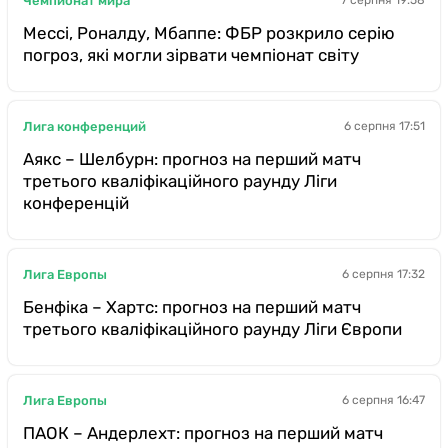
Чемпионат мира
7 серпня 19:58
Мессі, Роналду, Мбаппе: ФБР розкрило серію
погроз, які могли зірвати чемпіонат світу
Лига конференций
6 серпня 17:51
Аякс – Шелбурн: прогноз на перший матч
третього кваліфікаційного раунду Ліги
конференцій
Лига Европы
6 серпня 17:32
Бенфіка – Хартс: прогноз на перший матч
третього кваліфікаційного раунду Ліги Європи
Лига Европы
6 серпня 16:47
ПАОК – Андерлехт: прогноз на перший матч