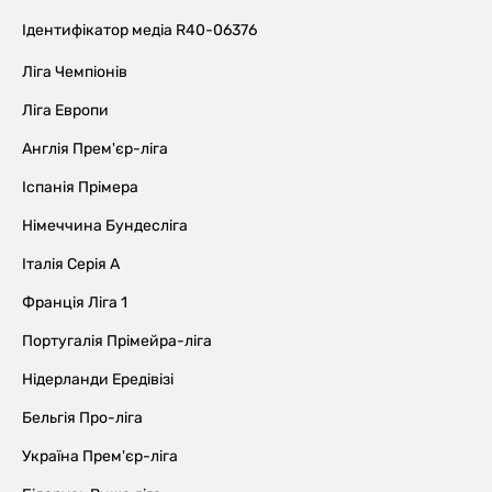
Ідентифікатор медіа R40-06376
Ліга Чемпіонів
Ліга Европи
Англія Прем'єр-ліга
Іспанія Прімера
Німеччина Бундесліга
Італія Серія А
Франція Ліга 1
Португалія Прімейра-ліга
Нідерланди Ередівізі
Бельгія Про-ліга
Україна Прем'єр-ліга