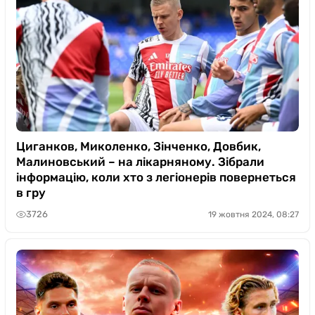
Циганков, Миколенко, Зінченко, Довбик,
Малиновський – на лікарняному. Зібрали
інформацію, коли хто з легіонерів повернеться
в гру
3726
19 жовтня 2024, 08:27