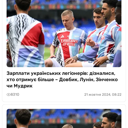
Зарплати українських легіонерів: дізналися,
хто отримує більше – Довбик, Лунін, Зінченко
чи Мудрик
8310
21 жовтня 2024, 08:22