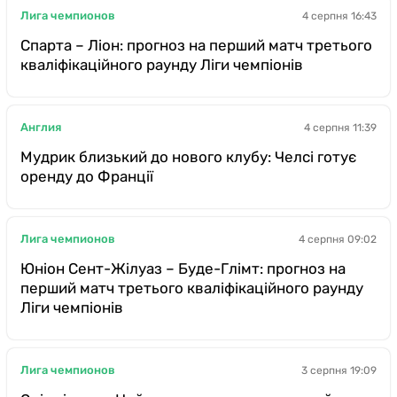
Лига чемпионов
4 серпня 16:43
Спарта – Ліон: прогноз на перший матч третього
кваліфікаційного раунду Ліги чемпіонів
Англия
4 серпня 11:39
Мудрик близький до нового клубу: Челсі готує
оренду до Франції
Лига чемпионов
4 серпня 09:02
Юніон Сент-Жілуаз – Буде-Глімт: прогноз на
перший матч третього кваліфікаційного раунду
Ліги чемпіонів
Лига чемпионов
3 серпня 19:09