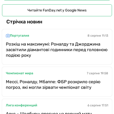
Читайте FanDay.net у Google News
Стрічка новин
Португалия
8 серпня 11:13
Розкіш на максимумі: Роналду та Джорджина
засвітили діамантові годинники перед головною
подією року
Чемпионат мира
7 серпня 19:58
Мессі, Роналду, Мбаппе: ФБР розкрило серію
погроз, які могли зірвати чемпіонат світу
Лига конференций
6 серпня 17:51
Аякс – Шелбурн: прогноз на перший матч