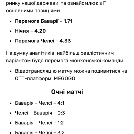
ринку нашої держави, та ознайомлює з її
основними позиціями.
Перемога Баварії – 1.71
Нічия – 4.20
Перемога Челсі – 4.33
На думку аналітиків, найбільш реалістичним
варіантом буде перемога мюнхенської команди.
Відеотрансляцію матчу можна подивитися на
ОТТ-платформі MEGOGO
Очні матчі
Баварія – Челсі – 4:1
Челсі – Баварія – 0:3
Баварія – Челсі – 1:2
Баварія – Челсі – 3:2