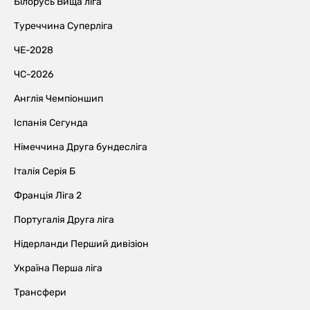
Білорусь Вища ліга
Туреччина Суперліга
ЧЕ-2028
ЧС-2026
Англія Чемпіоншип
Іспанія Сегунда
Німеччина Друга бундесліга
Італія Серія Б
Франція Ліга 2
Португалія Друга ліга
Нідерланди Перший дивізіон
Україна Перша ліга
Трансфери