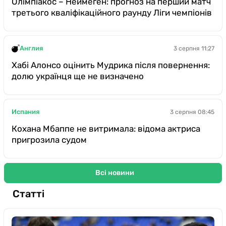
Олімпіакос – Неймеген: прогноз на перший матч
третього кваліфікаційного раунду Ліги чемпіонів
Англия
3 серпня 11:27
Хабі Алонсо оцінить Мудрика після повернення:
долю українця ще не визначено
Испания
3 серпня 08:45
Кохана Мбаппе не витримала: відома актриса
пригрозила судом
Всі новини
Статті