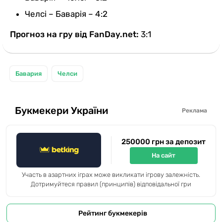
Челсі – Баварія – 4:2
Прогноз на гру від FanDay.net:
3:1
Бавария
Челси
Букмекери України
Реклама
250000 грн за депозит
На сайт
Участь в азартних іграх може викликати ігрову залежність.
Дотримуйтеся правил (принципів) відповідальної гри
Рейтинг букмекерів