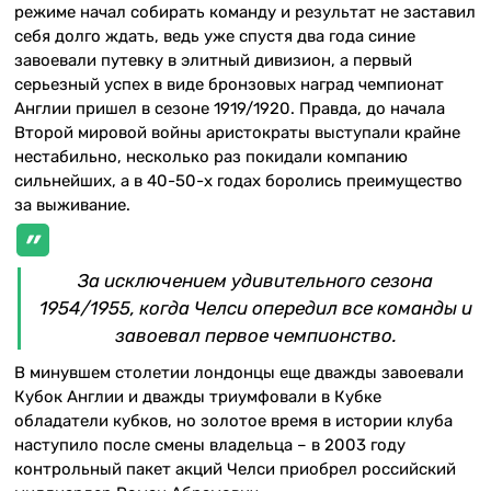
режиме начал собирать команду и результат не заставил
себя долго ждать, ведь уже спустя два года синие
завоевали путевку в элитный дивизион, а первый
серьезный успех в виде бронзовых наград чемпионат
Англии пришел в сезоне 1919/1920. Правда, до начала
Второй мировой войны аристократы выступали крайне
нестабильно, несколько раз покидали компанию
сильнейших, а в 40-50-х годах боролись преимущество
за выживание.
За исключением удивительного сезона
1954/1955, когда Челси опередил все команды и
завоевал первое чемпионство.
В минувшем столетии лондонцы еще дважды завоевали
Кубок Англии и дважды триумфовали в Кубке
обладатели кубков, но золотое время в истории клуба
наступило после смены владельца – в 2003 году
контрольный пакет акций Челси приобрел российский