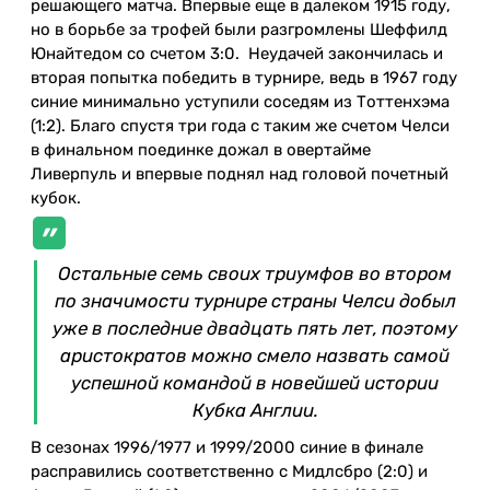
решающего матча. Впервые еще в далеком 1915 году,
но в борьбе за трофей были разгромлены Шеффилд
Юнайтедом со счетом 3:0. Неудачей закончилась и
вторая попытка победить в турнире, ведь в 1967 году
синие минимально уступили соседям из Тоттенхэма
(1:2). Благо спустя три года с таким же счетом Челси
в финальном поединке дожал в овертайме
Ливерпуль и впервые поднял над головой почетный
кубок.
Остальные семь своих триумфов во втором
по значимости турнире страны Челси добыл
уже в последние двадцать пять лет, поэтому
аристократов можно смело назвать самой
успешной командой в новейшей истории
Кубка Англии.
В сезонах 1996/1977 и 1999/2000 синие в финале
расправились соответственно с Мидлсбро (2:0) и