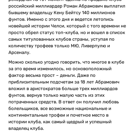
российский миллиардер Роман Абрамович выплатил
бывшему владельцу Кену Бейтсу 140 миллионов
фунтов. Именно с этого дня и ведется летопись
новейшей истории Челси, который с того времени не
просто обрел статус топ-клуба, но и вошел в список
самых титулованных клубов страны, уступая по
количеству трофеев только МЮ, Ливерпулю и
Арсеналу.
Можно сколько угодно говорить, что многое в клубе
за это время изменилось, но основоположный
фактор весьма прост – деньги. Даже по
приблизительным подсчетам за 18 лет Абрамович
вложил в аристократов больше трех миллиардов
фунтов, вернув только малую часть из этих
потраченных средств. В ответ он получил любовь
болельщиков, все возможные национальные и
континентальные трофеи и почетное место в
истории клуба, как самый щедрый и успешный
владелец клуба.