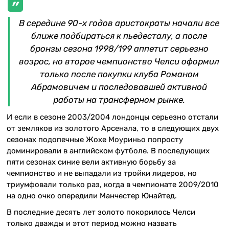
В середине 90-х годов аристократы начали все
ближе подбираться к пьедесталу, а после
бронзы сезона 1998/199 аппетит серьезно
возрос, но второе чемпионство Челси оформил
только после покупки клуба Романом
Абрамовичем и последовавшей активной
работы на трансферном рынке.
И если в сезоне 2003/2004 лондонцы серьезно отстали
от земляков из золотого Арсенала, то в следующих двух
сезонах подопечные Жохе Моуриньо попросту
доминировали в английском футболе. В последующих
пяти сезонах синие вели активную борьбу за
чемпионство и не выпадали из тройки лидеров, но
триумфовали только раз, когда в чемпионате 2009/2010
на одно очко опередили Манчестер Юнайтед.
В последние десять лет золото покорилось Челси
только дважды и этот период можно назвать