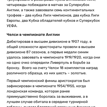
четырежды побеждали в матчах за Суперкубок
Англии, а также завоевали семь континентальных
трофеев – два кубка Лиги чемпионов, два кубка Лиги
Европы, два Кубка обладателей кубков и Суперкубок
УЕФА.
Челси в чемпионате Англии
Дебютировав в высшем дивизионе в 1907 году, в
общей сложности аристократы провели в высшем
дивизионе 87 сезонов, а первые медали синим
удалось завоевать в чемпионате 1919/1920, когда они
на одно очко опередили Ливерпуль в борьбе за
бронзу. Всего на счету Челси 18 комплектов наград
различного образца, из них шесть – золотые.
Первый чемпионский финиш аристократов был
зафиксирован в чемпионате 1954/1955, когда
лондонская команда, которая ранее
преимущественно боролась за выживание, а в
лучшем случае обитала в середине турнирной
таблицы, выдала блестящий сезон и на финише на