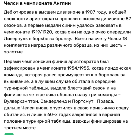
Челси в чемпионате Англии
Дебютировав в высшем дивизионе в 1907 году, в общей
сложности аристократы провели в высшем дивизионе 87
сезонов, а первые медали синим удалось завоевать в
чемпионате 1919/1920, когда они на одно очко опередили
Ливерпуль в борьбе за бронзу. Всего на счету Челси 18
комплектов наград различного образца, из них шесть –
золотые.
Первый чемпионский финиш аристократов был
зафиксирован в чемпионате 1954/1955, когда лондонская
команда, которая ранее преимущественно боролась за
выживание, а в лучшем случае обитала в середине
турнирной таблицы, выдала блестящий сезон и на
финише на четыре очка обошла сразу три команды –
Вулверхэмптон, Сандерленд и Портсмут. Правда,
дальше Челси вновь опустился в свою привычную среду
обитания, и лишь в 60-х годах закрепился в верхней
половине турнирной таблицы, дважды финишировав на
третьем месте.