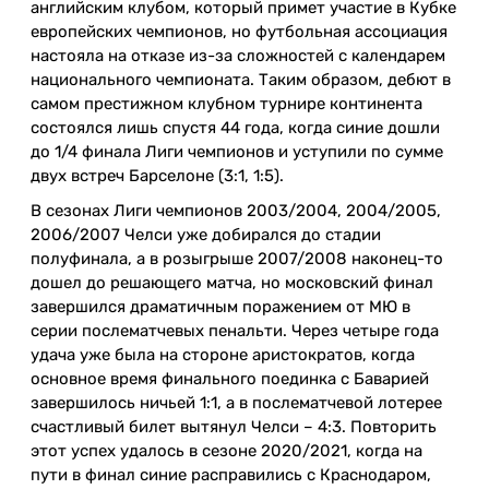
английским клубом, который примет участие в Кубке
европейских чемпионов, но футбольная ассоциация
настояла на отказе из-за сложностей с календарем
национального чемпионата. Таким образом, дебют в
самом престижном клубном турнире континента
состоялся лишь спустя 44 года, когда синие дошли
до 1/4 финала Лиги чемпионов и уступили по сумме
двух встреч Барселоне (3:1, 1:5).
В сезонах Лиги чемпионов 2003/2004, 2004/2005,
2006/2007 Челси уже добирался до стадии
полуфинала, а в розыгрыше 2007/2008 наконец-то
дошел до решающего матча, но московский финал
завершился драматичным поражением от МЮ в
серии послематчевых пенальти. Через четыре года
удача уже была на стороне аристократов, когда
основное время финального поединка с Баварией
завершилось ничьей 1:1, а в послематчевой лотерее
счастливый билет вытянул Челси – 4:3. Повторить
этот успех удалось в сезоне 2020/2021, когда на
пути в финал синие расправились с Краснодаром,