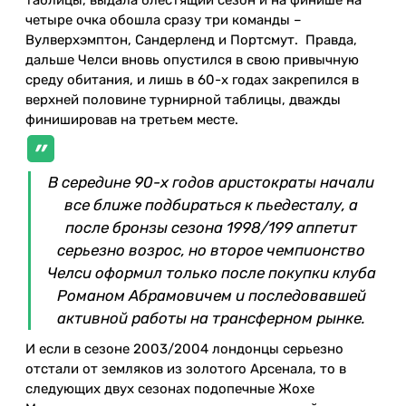
четыре очка обошла сразу три команды –
Вулверхэмптон, Сандерленд и Портсмут. Правда,
дальше Челси вновь опустился в свою привычную
среду обитания, и лишь в 60-х годах закрепился в
верхней половине турнирной таблицы, дважды
финишировав на третьем месте.
В середине 90-х годов аристократы начали
все ближе подбираться к пьедесталу, а
после бронзы сезона 1998/199 аппетит
серьезно возрос, но второе чемпионство
Челси оформил только после покупки клуба
Романом Абрамовичем и последовавшей
активной работы на трансферном рынке.
И если в сезоне 2003/2004 лондонцы серьезно
отстали от земляков из золотого Арсенала, то в
следующих двух сезонах подопечные Жохе