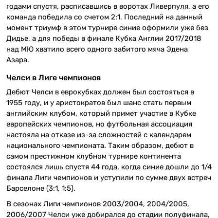
годами спустя, расписавшись в воротах Ливерпуля, а его
команда победила со счетом 2:1. Последний на данный
момент триумф в этом турнире синие оформили уже без
Дидье, а для победы в финале Кубка Англии 2017/2018
над МЮ хватило всего одного забитого мяча Эдена
Азара.
Челси в Лиге чемпионов
Дебют Челси в еврокубках должен был состояться в
1955 году, и у аристократов был шанс стать первым
английским клубом, который примет участие в Кубке
европейских чемпионов, но футбольная ассоциация
настояла на отказе из-за сложностей с календарем
национального чемпионата. Таким образом, дебют в
самом престижном клубном турнире континента
состоялся лишь спустя 44 года, когда синие дошли до 1/4
финала Лиги чемпионов и уступили по сумме двух встреч
Барселоне (3:1, 1:5).
В сезонах Лиги чемпионов 2003/2004, 2004/2005,
2006/2007 Челси уже добирался до стадии полуфинала,