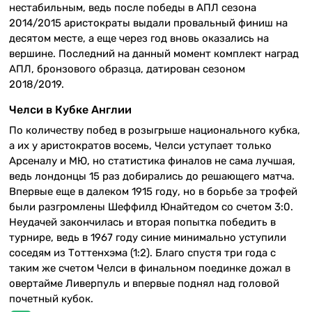
нестабильным, ведь после победы в АПЛ сезона
2014/2015 аристократы выдали провальный финиш на
десятом месте, а еще через год вновь оказались на
вершине. Последний на данный момент комплект наград
АПЛ, бронзового образца, датирован сезоном
2018/2019.
Челси в Кубке Англии
По количеству побед в розыгрыше национального кубка,
а их у аристократов восемь, Челси уступает только
Арсеналу и МЮ, но статистика финалов не сама лучшая,
ведь лондонцы 15 раз добирались до решающего матча.
Впервые еще в далеком 1915 году, но в борьбе за трофей
были разгромлены Шеффилд Юнайтедом со счетом 3:0.
Неудачей закончилась и вторая попытка победить в
турнире, ведь в 1967 году синие минимально уступили
соседям из Тоттенхэма (1:2). Благо спустя три года с
таким же счетом Челси в финальном поединке дожал в
овертайме Ливерпуль и впервые поднял над головой
почетный кубок.