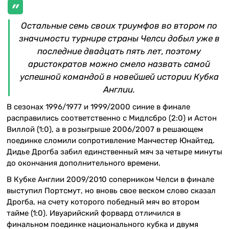
Остальные семь своих триумфов во втором по
значимости турнире страны Челси добыл уже в
последние двадцать пять лет, поэтому
аристократов можно смело назвать самой
успешной командой в новейшей истории Кубка
Англии.
В сезонах 1996/1977 и 1999/2000 синие в финале
расправились соответственно с Мидлсбро (2:0) и Астон
Виллой (1:0), а в розыгрыше 2006/2007 в решающем
поединке сломили сопротивление Манчестер Юнайтед.
Дидье Дрогба забил единственный мяч за четыре минуты
до окончания дополнительного времени.
В Кубке Англии 2009/2010 соперником Челси в финале
выступил Портсмут, но вновь свое веском слово сказал
Дрогба, на счету которого победный мяч во втором
тайме (1:0). Ивуарийский форвард отличился в
финальном поединке национального кубка и двумя