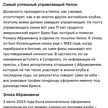
Самый успешный управляющий Челси
Должность президента в Челси, как таковая,
отсутствует, как и во многих других английских клубах,
поэтому всеми делами заведует управляющий. На посту
управляющего синих вот уже 17 лет трудится
американский юрист Брюс Бак, который и помогал
Роману Абрамовичу в сделке по покупке Челси. К слову,
он был болельщиком синих еще с 1983 года, когда
перебрался в Англию, но сами фаны называют его
противоречивой личностью. В частности, из-за
намерения вступить в Суперлигу, по информации из
прессы, у Бака испортились отношения с Абрамовичем,
который не так тесно участвует в жизни клуба в
последние годы, но результаты говорят сами за себя –
все знаковые трофеи лондонцы оформили именно под
руководством Брюса.
Эпоха Абрамовича
3 июля 2003 года была окончательно оформлена
рекордная на тот момент сделка по продаже клуба –