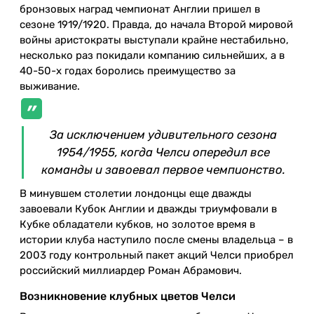
бронзовых наград чемпионат Англии пришел в
сезоне 1919/1920. Правда, до начала Второй мировой
войны аристократы выступали крайне нестабильно,
несколько раз покидали компанию сильнейших, а в
40-50-х годах боролись преимущество за
выживание.
За исключением удивительного сезона
1954/1955, когда Челси опередил все
команды и завоевал первое чемпионство.
В минувшем столетии лондонцы еще дважды
завоевали Кубок Англии и дважды триумфовали в
Кубке обладатели кубков, но золотое время в
истории клуба наступило после смены владельца – в
2003 году контрольный пакет акций Челси приобрел
российский миллиардер Роман Абрамович.
Возникновение клубных цветов Челси