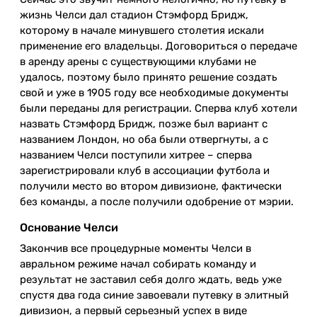
жизнь Челси дал стадион Стэмфорд Бридж,
которому в начале минувшего столетия искали
применение его владельцы. Договориться о передаче
в аренду арены с существующими клубами не
удалось, поэтому было принято решение создать
свой и уже в 1905 году все необходимые документы
были переданы для регистрации. Сперва клуб хотели
назвать Стэмфорд Бридж, позже был вариант с
названием Лондон, но оба были отвергнуты, а с
названием Челси поступили хитрее – сперва
зарегистрировали клуб в ассоциации футбола и
получили место во втором дивизионе, фактически
без команды, а после получили одобрение от мэрии.
Основание Челси
Закончив все процедурные моменты Челси в
авральном режиме начал собирать команду и
результат не заставил себя долго ждать, ведь уже
спустя два года синие завоевали путевку в элитный
дивизион, а первый серьезный успех в виде