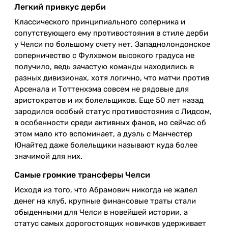
Легкий привкус дерби
Классического принципиального соперника и
сопутствующего ему противостояния в стиле дерби
у Челси по большому счету нет. Западнолондонское
соперничество с Фулхэмом высокого градуса не
получило, ведь зачастую команды находились в
разных дивизионах, хотя логично, что матчи против
Арсенала и Тоттенхэма совсем не рядовые для
аристократов и их болельщиков. Еще 50 лет назад
зародился особый статус противостояния с Лидсом,
в особенности среди активных фанов, но сейчас об
этом мало кто вспоминает, а дуэль с Манчестер
Юнайтед даже болельщики называют куда более
значимой для них.
Самые громкие трансферы Челси
Исходя из того, что Абрамович никогда не жалел
денег на клуб, крупные финансовые траты стали
обыденными для Челси в новейшей истории, а
статус самых дорогостоящих новичков удерживает