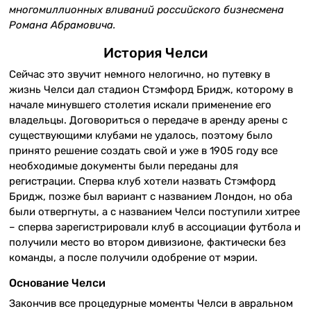
многомиллионных вливаний российского бизнесмена
Романа Абрамовича.
История Челси
Сейчас это звучит немного нелогично, но путевку в
жизнь Челси дал стадион Стэмфорд Бридж, которому в
начале минувшего столетия искали применение его
владельцы. Договориться о передаче в аренду арены с
существующими клубами не удалось, поэтому было
принято решение создать свой и уже в 1905 году все
необходимые документы были переданы для
регистрации. Сперва клуб хотели назвать Стэмфорд
Бридж, позже был вариант с названием Лондон, но оба
были отвергнуты, а с названием Челси поступили хитрее
– сперва зарегистрировали клуб в ассоциации футбола и
получили место во втором дивизионе, фактически без
команды, а после получили одобрение от мэрии.
Основание Челси
Закончив все процедурные моменты Челси в авральном