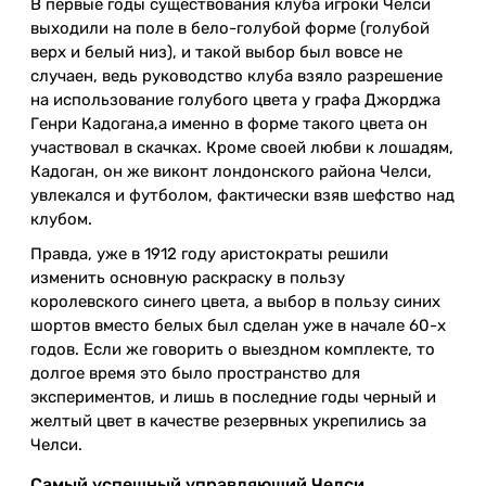
В первые годы существования клуба игроки Челси
выходили на поле в бело-голубой форме (голубой
верх и белый низ), и такой выбор был вовсе не
случаен, ведь руководство клуба взяло разрешение
на использование голубого цвета у графа Джорджа
Генри Кадогана,а именно в форме такого цвета он
участвовал в скачках. Кроме своей любви к лошадям,
Кадоган, он же виконт лондонского района Челси,
увлекался и футболом, фактически взяв шефство над
клубом.
Правда, уже в 1912 году аристократы решили
изменить основную раскраску в пользу
королевского синего цвета, а выбор в пользу синих
шортов вместо белых был сделан уже в начале 60-х
годов. Если же говорить о выездном комплекте, то
долгое время это было пространство для
экспериментов, и лишь в последние годы черный и
желтый цвет в качестве резервных укрепились за
Челси.
Самый успешный управляющий Челси