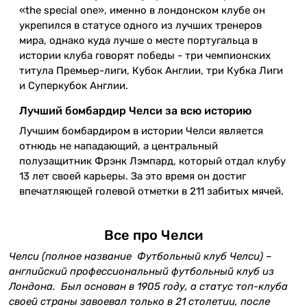
«the special one», именно в лондонском клубе он
укрепился в статусе одного из лучших тренеров
мира, однако куда лучше о месте португальца в
истории клуба говорят победы - три чемпионских
титула Премьер-лиги, Кубок Англии, три Кубка Лиги
и Суперкубок Англии.
Лучший бомбардир Челси за всю историю
Лучшим бомбардиром в истории Челси является
отнюдь не нападающий, а центральный
полузащитник Фрэнк Лэмпард, который отдал клубу
13 лет своей карьеры. За это время он достиг
впечатляющей голевой отметки в 211 забитых мячей.
Все про Челси
Челси (полное название Футбольный клуб Челси) –
английский профессиональный футбольный клуб из
Лондона. Был основан в 1905 году, а статус топ-клуба
своей страны завоевал только в 21 столетии, после