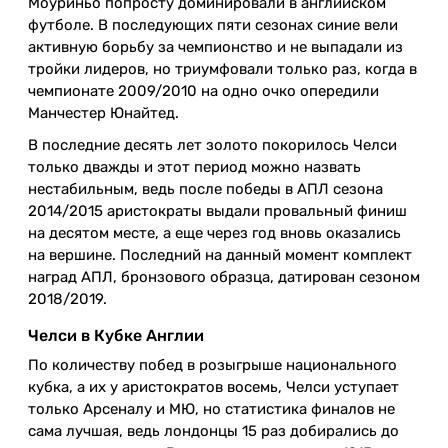
Моуриньо попросту доминировали в английском
футболе. В последующих пяти сезонах синие вели
активную борьбу за чемпионство и не выпадали из
тройки лидеров, но триумфовали только раз, когда в
чемпионате 2009/2010 на одно очко опередили
Манчестер Юнайтед.
В последние десять лет золото покорилось Челси
только дважды и этот период можно назвать
нестабильным, ведь после победы в АПЛ сезона
2014/2015 аристократы выдали провальный финиш
на десятом месте, а еще через год вновь оказались
на вершине. Последний на данный момент комплект
наград АПЛ, бронзового образца, датирован сезоном
2018/2019.
Челси в Кубке Англии
По количеству побед в розыгрыше национального
кубка, а их у аристократов восемь, Челси уступает
только Арсеналу и МЮ, но статистика финалов не
сама лучшая, ведь лондонцы 15 раз добирались до