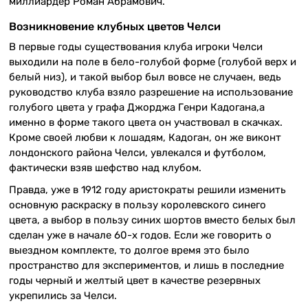
миллиардер Роман Абрамович.
Возникновение клубных цветов Челси
В первые годы существования клуба игроки Челси
выходили на поле в бело-голубой форме (голубой верх и
белый низ), и такой выбор был вовсе не случаен, ведь
руководство клуба взяло разрешение на использование
голубого цвета у графа Джорджа Генри Кадогана,а
именно в форме такого цвета он участвовал в скачках.
Кроме своей любви к лошадям, Кадоган, он же виконт
лондонского района Челси, увлекался и футболом,
фактически взяв шефство над клубом.
Правда, уже в 1912 году аристократы решили изменить
основную раскраску в пользу королевского синего
цвета, а выбор в пользу синих шортов вместо белых был
сделан уже в начале 60-х годов. Если же говорить о
выездном комплекте, то долгое время это было
пространство для экспериментов, и лишь в последние
годы черный и желтый цвет в качестве резервных
укрепились за Челси.