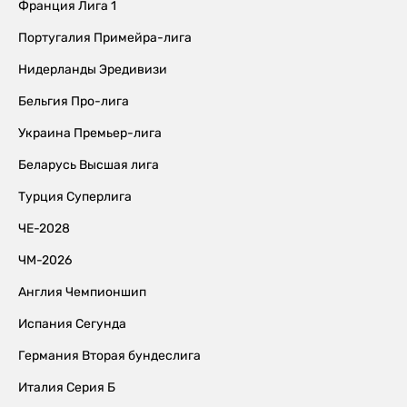
Франция Лига 1
Португалия Примейра-лига
Нидерланды Эредивизи
Бельгия Про-лига
Украина Премьер-лига
Беларусь Высшая лига
Турция Суперлига
ЧЕ-2028
ЧМ-2026
Англия Чемпионшип
Испания Сегунда
Германия Вторая бундеслига
Италия Серия Б