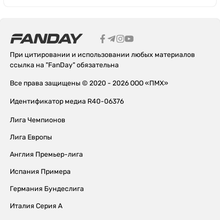
При цитировании и использовании любых материалов
ссылка на "FanDay" обязательна
Все права защищены © 2020 - 2026 ООО «ПМХ»
Идентификатор медиа R40-06376
Лига Чемпионов
Лига Европы
Англия Премьер-лига
Испания Примера
Германия Бундеслига
Италия Серия А