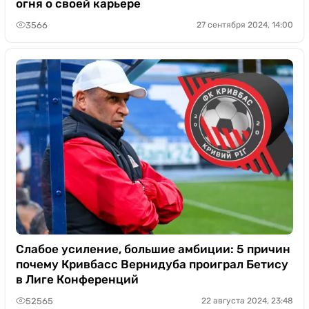
огня о своей карьере
3566
27 сентября 2024, 14:00
Слабое усиление, большие амбиции: 5 причин
почему Кривбасс Вернидуба проиграл Бетису
в Лиге Конференций
52565
22 августа 2024, 23:48