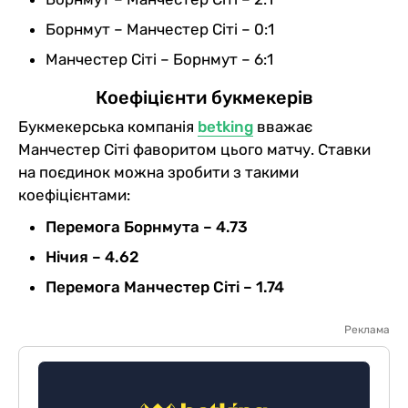
Борнмут – Манчестер Сіті – 0:1
Манчестер Сіті – Борнмут – 6:1
Коефіцієнти букмекерів
Букмекерська компанія
betking
вважає
Манчестер Сіті фаворитом цього матчу. Ставки
на поєдинок можна зробити з такими
коефіцієнтами:
Перемога Борнмута – 4.73
Нічия – 4.62
Перемога Манчестер Сіті – 1.74
Реклама