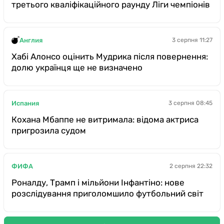
третього кваліфікаційного раунду Ліги чемпіонів
Англия
3 серпня 11:27
Хабі Алонсо оцінить Мудрика після повернення:
долю українця ще не визначено
Испания
3 серпня 08:45
Кохана Мбаппе не витримала: відома актриса
пригрозила судом
ФИФА
2 серпня 22:32
Роналду, Трамп і мільйони Інфантіно: нове
розслідування приголомшило футбольний світ