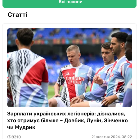
Всі новини
Статті
Зарплати українських легіонерів: дізналися,
хто отримує більше – Довбик, Лунін, Зінченко
чи Мудрик
8310
21 жовтня 2024, 08:22