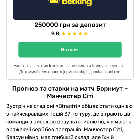
250000 грн за депозит
★
★
★
★
★
9.8
На сайт
Участь в азартних іграх може викликати ігрову залежність.
Дотримуйтеся правил (принципів) відповідальної гри
Прогноз та ставки на матч Борнмут –
Манчестер Сіті
Зустріч на стадіоні «Віталіті» обіцяє стати однією
з найяскравіших подій 37-го туру, де зіграють дві
команди з високою результативністю, які мають
вражаючі серії без програшів. Манчестер Сіті,
безсумнівно, має глибший склад, але їхній