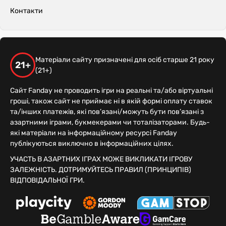
Контакти
Матеріали сайту призначені для осіб старше 21 року
21+
(21+)
Сайт Fanday не проводить ігри на реальні та/або віртуальні
гроші, також сайт не приймає ні в якій формі оплату ставок
та/інших платежів, які пов’язані/можуть бути пов’язані з
азартними іграми, букмекерами чи тоталізаторами. Будь-
які матеріали на інформаційному ресурсі Fanday
публікуються виключно в інформаційних цілях.
УЧАСТЬ В АЗАРТНИХ ІГРАХ МОЖЕ ВИКЛИКАТИ ІГРОВУ
ЗАЛЕЖНІСТЬ. ДОТРИМУЙТЕСЬ ПРАВИЛ (ПРИНЦИПІВ)
ВІДПОВІДАЛЬНОЇ ГРИ.