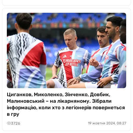
Циганков, Миколенко, Зінченко, Довбик,
Малиновський – на лікарняному. Зібрали
інформацію, коли хто з легіонерів повернеться
в гру
3726
19 жовтня 2024, 08:27