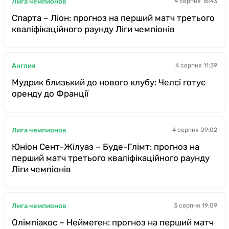
Лига чемпионов
4 серпня 16:43
Спарта – Ліон: прогноз на перший матч третього
кваліфікаційного раунду Ліги чемпіонів
Англия
4 серпня 11:39
Мудрик близький до нового клубу: Челсі готує
оренду до Франції
Лига чемпионов
4 серпня 09:02
Юніон Сент-Жілуаз – Буде-Глімт: прогноз на
перший матч третього кваліфікаційного раунду
Ліги чемпіонів
Лига чемпионов
3 серпня 19:09
Олімпіакос – Неймеген: прогноз на перший матч