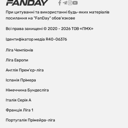
При цитуванні та використанні будь-яких матеріалів
посилання на "FanDay" обов'язкове
Всі права захищені © 2020 - 2026 ТОВ «ПМХ»
Ідентифікатор медіа R40-06376
Ліга Чемпіонів
Ліга Европи
Англія Прем'єр-ліга
Іспанія Прімера
Німеччина Бундесліга
Італія Серія А
Франція Ліга 1
Португалія Прімейра-ліга