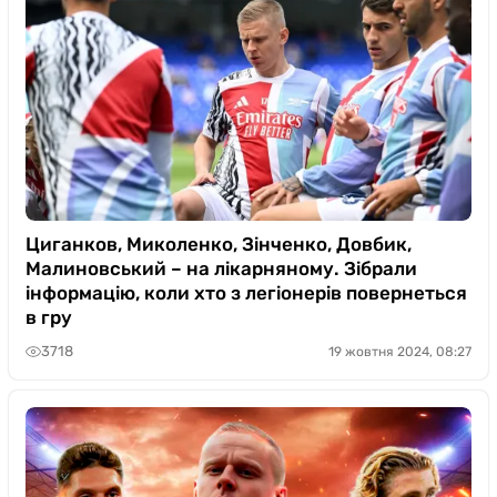
Циганков, Миколенко, Зінченко, Довбик,
Малиновський – на лікарняному. Зібрали
інформацію, коли хто з легіонерів повернеться
в гру
3718
19 жовтня 2024, 08:27