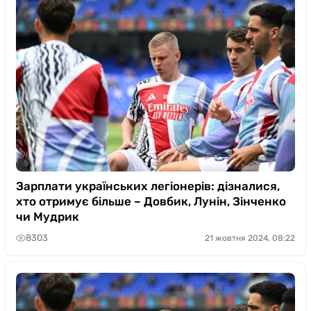
Зарплати українських легіонерів: дізналися,
хто отримує більше – Довбик, Лунін, Зінченко
чи Мудрик
8303
21 жовтня 2024, 08:22