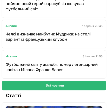
неймовірний герой єврокубків шокував
футбольний світ
Англия
1 серпня 20:45
Челсі визначає майбутнє Мудрика: на столі
варіант із французьким клубом
Италия
31 липня 21:55
Футбольний світ у жалобі: помер легендарний
капітан Мілана Франко Барезі
Всі новини
Статті