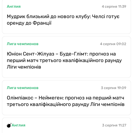
Англия
4 серпня 11:39
Мудрик близький до нового клубу: Челсі готує
оренду до Франції
Лига чемпионов
4 серпня 09:02
Юніон Сент-Жілуаз – Буде-Глімт: прогноз на
перший матч третього кваліфікаційного раунду
Ліги чемпіонів
Лига чемпионов
3 серпня 19:09
Олімпіакос – Неймеген: прогноз на перший матч
третього кваліфікаційного раунду Ліги чемпіонів
Англия
3 серпня 11:27