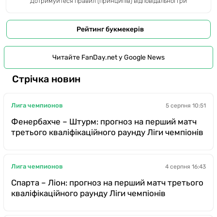
Дотримуйтеся правил (принципів) відповідальної гри
Рейтинг букмекерів
Читайте FanDay.net у Google News
Стрічка новин
Лига чемпионов
5 серпня 10:51
Фенербахче – Штурм: прогноз на перший матч
третього кваліфікаційного раунду Ліги чемпіонів
Лига чемпионов
4 серпня 16:43
Спарта – Ліон: прогноз на перший матч третього
кваліфікаційного раунду Ліги чемпіонів