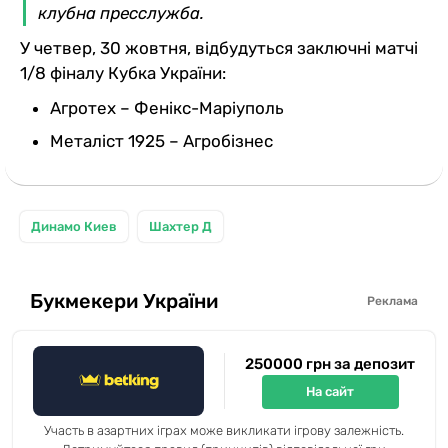
клубна пресслужба.
У четвер, 30 жовтня, відбудуться заключні матчі
1/8 фіналу Кубка України:
Агротех – Фенікс-Маріуполь
Металіст 1925 – Агробізнес
Динамо Киев
Шахтер Д
Букмекери України
Реклама
250000 грн за депозит
На сайт
Участь в азартних іграх може викликати ігрову залежність.