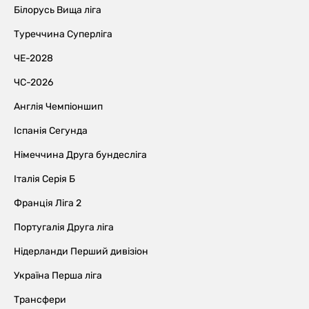
Білорусь Вища ліга
Туреччина Суперліга
ЧЕ-2028
ЧС-2026
Англія Чемпіоншип
Іспанія Сегунда
Німеччина Друга бундесліга
Італія Серія Б
Франція Ліга 2
Португалія Друга ліга
Нідерланди Перший дивізіон
Україна Перша ліга
Трансфери