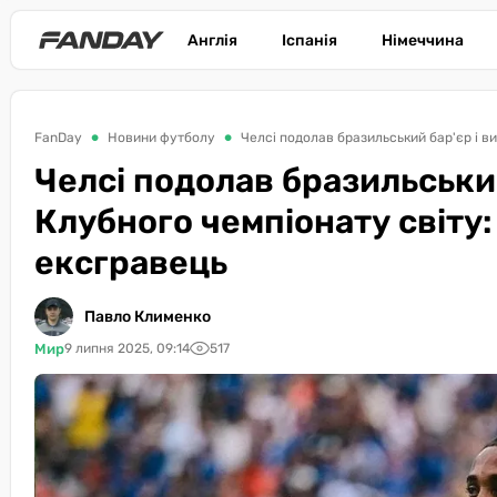
Англія
Іспанія
Німеччина
FanDay
Новини футболу
Челсі подолав бразильський бар'єр і в
Челсі подолав бразильський
Клубного чемпіонату світу:
ексгравець
Павло Клименко
Мир
9 липня 2025, 09:14
517