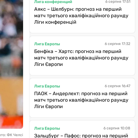
Лига конференций
6 серпня 17:51
Аякс – Шелбурн: прогноз на перший
матч третього кваліфікаційного раунду
Ліги конференцій
Лига Европы
6 серпня 17:32
Бенфіка – Хартс: прогноз на перший
матч третього кваліфікаційного раунду
Ліги Європи
Лига Европы
6 серпня 16:47
ПАОК – Андерлехт: прогноз на перший
матч третього кваліфікаційного раунду
Ліги Європи
Лига Европы
6 серпня 10:08
ото: ФК Челсі
Зальцбург – Пафос: прогноз на перший