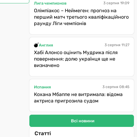
Лига чемпионов
3 серпня 19:09
Олімпіакос – Неймеген: прогноз на
перший матч третього кваліфікаційного
раунду Ліги чемпіонів
Англия
3 серпня 11:27
Хабі Алонсо оцінить Мудрика після
повернення: долю українця ще не
визначено
Испания
3 серпня 08:45
Кохана Мбаппе не витримала: відома
актриса пригрозила судом
Всі новини
Статті