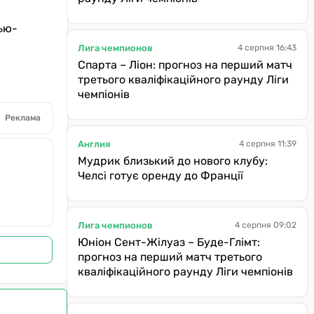
Нью-
Лига чемпионов
4 серпня 16:43
Спарта – Ліон: прогноз на перший матч
третього кваліфікаційного раунду Ліги
чемпіонів
Реклама
Англия
4 серпня 11:39
Мудрик близький до нового клубу:
Челсі готує оренду до Франції
Лига чемпионов
4 серпня 09:02
Юніон Сент-Жілуаз – Буде-Глімт:
прогноз на перший матч третього
кваліфікаційного раунду Ліги чемпіонів