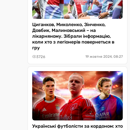
Циганков, Миколенко, Зінченко,
Довбик, Малиновський – на
лікарняному. Зібрали інформацію,
коли хто з легіонерів повернеться в
гру
3726
19 жовтня 2024, 08:27
Українські футболісти за кордоном: хто