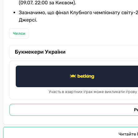
(09.07, 22:00 за Києвом).
Зазначимо, що фінал Клубного чемпіонату світу-2
Джерсі.
Челси
Букмекери України
Участь в азартних іграх може викликати ігрову
Р
Читайте 