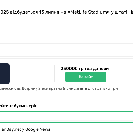
025 відбудеться 13 липня на «MetLife Stadium» у штаті 
250000 грн за депозит
На сайт
 залежність. Дотримуйтеся правил (принципів) відповідальної гри
ейтинг букмекерів
FanDay.net у Google News