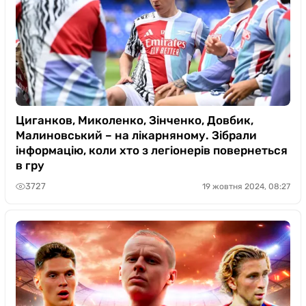
Циганков, Миколенко, Зінченко, Довбик,
Малиновський – на лікарняному. Зібрали
інформацію, коли хто з легіонерів повернеться
в гру
3727
19 жовтня 2024, 08:27