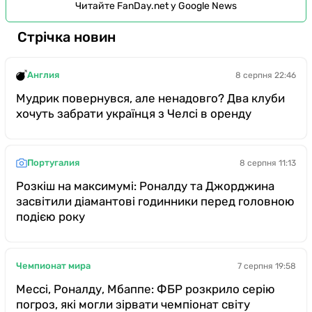
Читайте FanDay.net у Google News
Стрічка новин
Англия
8 серпня 22:46
Мудрик повернувся, але ненадовго? Два клуби
хочуть забрати українця з Челсі в оренду
Португалия
8 серпня 11:13
Розкіш на максимумі: Роналду та Джорджина
засвітили діамантові годинники перед головною
подією року
Чемпионат мира
7 серпня 19:58
Мессі, Роналду, Мбаппе: ФБР розкрило серію
погроз, які могли зірвати чемпіонат світу