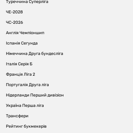
Туреччина Суперліга
ЧЕ-2028
ЧС-2026
Англія Чемпіоншип
Іспанія Сегунда
Німеччина Друга бундесліга
Італія Серія Б
Франція Ліга 2
Португалія Друга ліга
Нідерланди Перший дивізіон
Україна Перша ліга
Трансфери
Рейтинг букмекерів