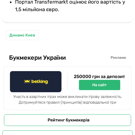
Портал Transfermarkt оцінює його вартість у
1,5 мільйона євро.
Динамо Киев
Букмекери України
Реклама
250000 грн за депозит
На сайт
Участь в азартних іграх може викликати ігрову залежність.
Дотримуйтеся правил (принципів) відповідальної гри
Рейтинг букмекерів