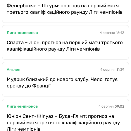
Фенербахче – Штурм: прогноз на перший матч
третього кваліфікаційного раунду Ліги чемпіонів
Лига чемпионов
4 серпня 16:43
Спарта – Ліон: прогноз на перший матч третього
кваліфікаційного раунду Ліги чемпіонів
Англия
4 серпня 11:39
Мудрик близький до нового клубу: Челсі готує
оренду до Франції
Лига чемпионов
4 серпня 09:02
Юніон Сент-Жілуаз – Буде-Глімт: прогноз на
перший матч третього кваліфікаційного раунду
Ліги чемпіонів