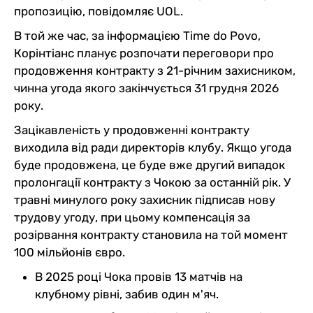
пропозицію, повідомляє UOL.
В той же час, за інформацією Time do Povo,
Корінтіанс планує розпочати переговори про
продовження контракту з 21-річним захисником,
чинна угода якого закінчується 31 грудня 2026
року.
Зацікавленість у продовженні контракту
виходила від ради директорів клубу. Якщо угода
буде продовжена, це буде вже другий випадок
пролонгації контракту з Чокою за останній рік. У
травні минулого року захисник підписав нову
трудову угоду, при цьому компенсація за
розірвання контракту становила на той момент
100 мільйонів євро.
В 2025 році Чока провів 13 матчів на
клубному рівні, забив один м'яч.