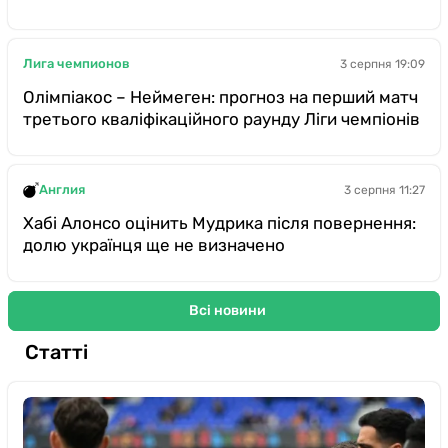
Лига чемпионов
3 серпня 19:09
Олімпіакос – Неймеген: прогноз на перший матч
третього кваліфікаційного раунду Ліги чемпіонів
Англия
3 серпня 11:27
Хабі Алонсо оцінить Мудрика після повернення:
долю українця ще не визначено
Всі новини
Статті