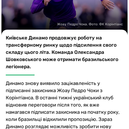
Казино
Жоау Педро Чока. Фото: ФК Корінтіанс
Київське Динамо продовжує роботу на
трансферному ринку щодо підсилення свого
складу цього літа. Команда Олександра
Шовковського може отримати бразильського
легіонера.
Динамо знову виявило зацікавленість у
підписанні захисника Жоау Педро Чоки з
Корінтіанса. В останні тижні український клуб
відновив переговори після того, як вже
намагався підписати захисника на початку року,
коли бразильці відхилили пропозицію. Зараз
Динамо розглядає можливість зробити нову