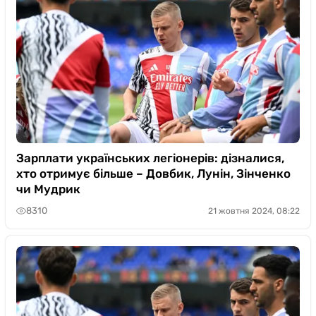
Зарплати українських легіонерів: дізналися,
хто отримує більше – Довбик, Лунін, Зінченко
чи Мудрик
8310
21 жовтня 2024, 08:22