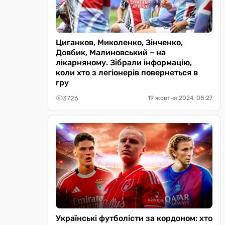
Циганков, Миколенко, Зінченко,
Довбик, Малиновський – на
лікарняному. Зібрали інформацію,
коли хто з легіонерів повернеться в
гру
3726
19 жовтня 2024, 08:27
Українські футболісти за кордоном: хто