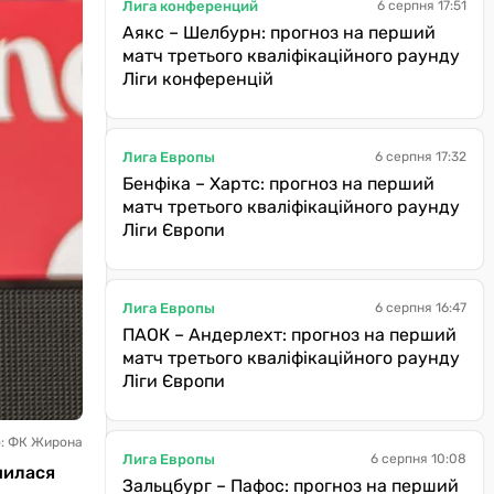
Лига конференций
6 серпня 17:51
Аякс – Шелбурн: прогноз на перший
матч третього кваліфікаційного раунду
Ліги конференцій
Лига Европы
6 серпня 17:32
Бенфіка – Хартс: прогноз на перший
матч третього кваліфікаційного раунду
Ліги Європи
Лига Европы
6 серпня 16:47
ПАОК – Андерлехт: прогноз на перший
матч третього кваліфікаційного раунду
Ліги Європи
о: ФК Жирона
Лига Европы
6 серпня 10:08
ршилася
Зальцбург – Пафос: прогноз на перший