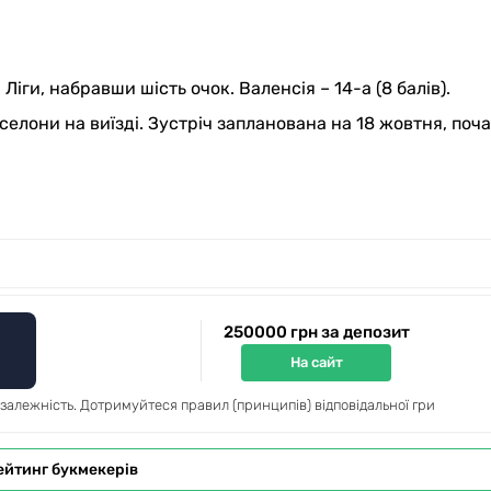
Ліги, набравши шість очок. Валенсія – 14-а (8 балів).
селони на виїзді. Зустріч запланована на 18 жовтня, поча
250000 грн за депозит
На сайт
 залежність. Дотримуйтеся правил (принципів) відповідальної гри
ейтинг букмекерів