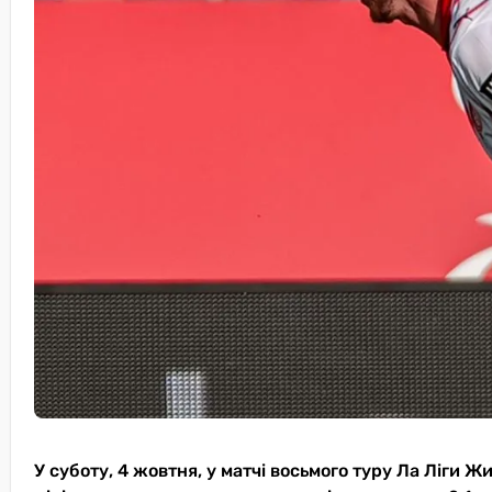
У суботу, 4 жовтня, у матчі восьмого туру Ла Ліги 