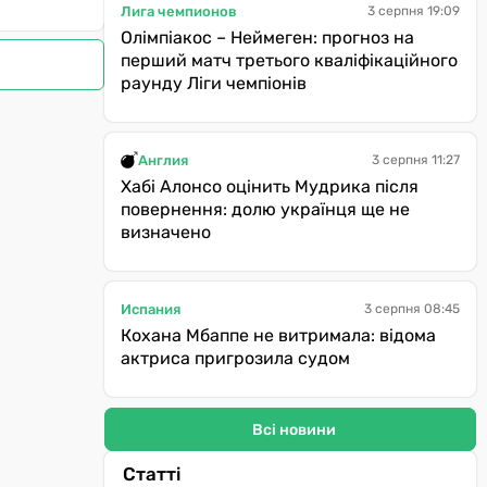
Лига чемпионов
3 серпня 19:09
Олімпіакос – Неймеген: прогноз на
перший матч третього кваліфікаційного
раунду Ліги чемпіонів
Англия
3 серпня 11:27
Хабі Алонсо оцінить Мудрика після
повернення: долю українця ще не
визначено
Испания
3 серпня 08:45
Кохана Мбаппе не витримала: відома
актриса пригрозила судом
Всі новини
Статті