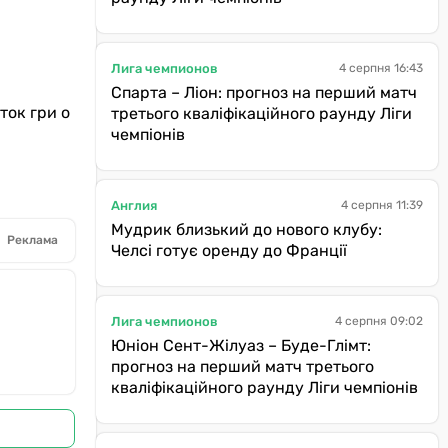
Лига чемпионов
4 серпня 16:43
Спарта – Ліон: прогноз на перший матч
ток гри о
третього кваліфікаційного раунду Ліги
чемпіонів
Англия
4 серпня 11:39
Мудрик близький до нового клубу:
Реклама
Челсі готує оренду до Франції
Лига чемпионов
4 серпня 09:02
Юніон Сент-Жілуаз – Буде-Глімт:
прогноз на перший матч третього
кваліфікаційного раунду Ліги чемпіонів