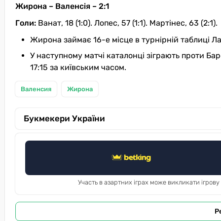
Жирона – Валенсія – 2:1
Голи:
Ванат, 18 (1:0). Лопес, 57 (1:1). Мартінес, 63 (2:1).
Жирона займає 16-е місце в турнірній таблиці Ла 
У наступному матчі каталонці зіграють проти Бар
17:15 за київським часом.
Валенсия
Жирона
Букмекери України
Участь в азартних іграх може викликати ігрову
Р