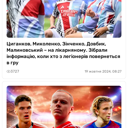
Циганков, Миколенко, Зінченко, Довбик,
Малиновський – на лікарняному. Зібрали
інформацію, коли хто з легіонерів повернеться
в гру
3727
19 жовтня 2024, 08:27