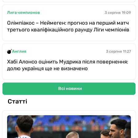
Лига чемпионов
3 серпня 19:09
Олімпіакос – Неймеген: прогноз на перший матч
третього кваліфікаційного раунду Ліги чемпіонів
Англия
3 серпня 11:27
Хабі Алонсо оцінить Мудрика після повернення:
долю українця ще не визначено
Всі новини
Статті