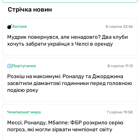
Стрічка новин
Англия
8 серпня 22:46
Мудрик повернувся, але ненадовго? Два клуби
хочуть забрати українця з Челсі в оренду
Португалия
8 серпня 11:13
Розкіш на максимумі: Роналду та Джорджина
засвітили діамантові годинники перед головною
подією року
Чемпионат мира
7 серпня 19:58
Мессі, Роналду, Мбаппе: ФБР розкрило серію
погроз, які могли зірвати чемпіонат світу