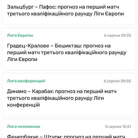
Зальцбург – Пафос: прогноз на перший матч
третього кваліфікаційного раунду Ліги Європи
Лига Европы
6 серпня 09:33
Градец-Кралове – Бешикташ: прогноз на
перший матч третього кваліфікаційного раунду
Ліги Європи
Лига конференций
6 серпня 09:05
Динамо – Карабах: прогноз на перший матч
третього кваліфікаційного раунду Ліги
конференцій
Лига чемпионов
5 серпня 10:51
Фенербахче – Штурм: прогноз на перший матч