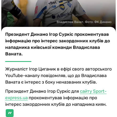
Казино
Владислав Ванат. Фото: ФК Динамо
Президент Динамо Ігор Суркіс прокоментував
інформацію про інтерес закордонних клубів до
нападника київської команди Владислава
Ваната.
Журналіст Ігор Циганик в ефірі свого авторського
YouTube-каналу повідомляв, що до Владислава
Ваната є інтерес з боку неназваних клубів.
Президент Динамо Ігор Суркіс для
сайту Sport-
express.ua
прокоментував інформацію про
інтерес закордонних клубів до нападника киян.