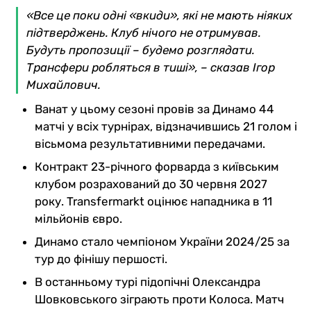
«Все це поки одні «вкиди», які не мають ніяких
підтверджень. Клуб нічого не отримував.
Будуть пропозиції – будемо розглядати.
Трансфери робляться в тиші», – сказав Ігор
Михайлович.
Ванат у цьому сезоні провів за Динамо 44
матчі у всіх турнірах, відзначившись 21 голом і
вісьмома результативними передачами.
Контракт 23-річного форварда з київським
клубом розрахований до 30 червня 2027
року. Transfermarkt оцінює нападника в 11
мільйонів євро.
Динамо стало чемпіоном України 2024/25 за
тур до фінішу першості.
В останньому турі підопічні Олександра
Шовковського зіграють проти Колоса. Матч