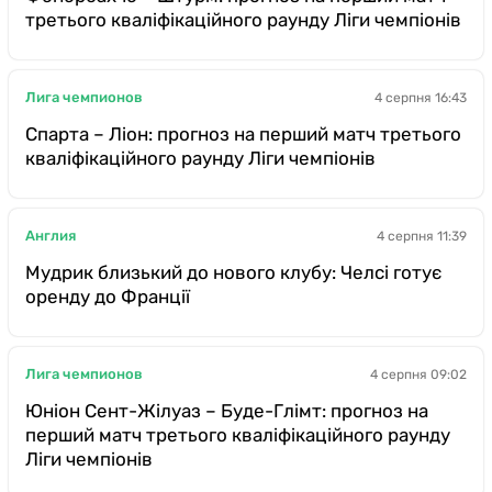
третього кваліфікаційного раунду Ліги чемпіонів
Лига чемпионов
4 серпня 16:43
Спарта – Ліон: прогноз на перший матч третього
кваліфікаційного раунду Ліги чемпіонів
Англия
4 серпня 11:39
Мудрик близький до нового клубу: Челсі готує
оренду до Франції
Лига чемпионов
4 серпня 09:02
Юніон Сент-Жілуаз – Буде-Глімт: прогноз на
перший матч третього кваліфікаційного раунду
Ліги чемпіонів