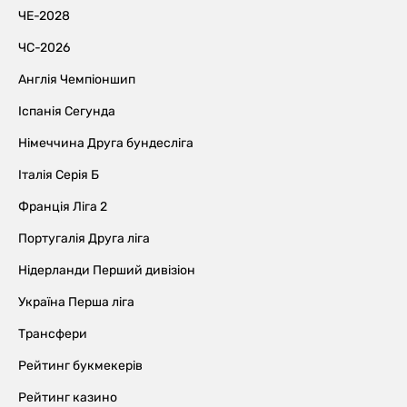
ЧЕ-2028
ЧС-2026
Англія Чемпіоншип
Іспанія Сегунда
Німеччина Друга бундесліга
Італія Серія Б
Франція Ліга 2
Португалія Друга ліга
Нідерланди Перший дивізіон
Україна Перша ліга
Трансфери
Рейтинг букмекерів
Рейтинг казино