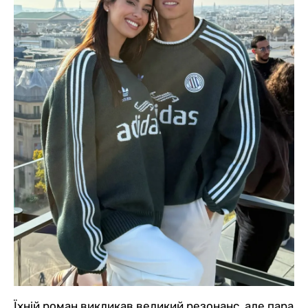
Їхній роман викликав великий резонанс, але пара