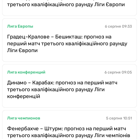
третього кваліфікаційного раунду Ліги Європи
Лига Европы
6 серпня 09:33
Градец-Кралове – Бешикташ: прогноз на
перший матч третього кваліфікаційного раунду
Ліги Європи
Лига конференций
6 серпня 09:05
Динамо – Карабах: прогноз на перший матч
третього кваліфікаційного раунду Ліги
конференцій
Лига чемпионов
5 серпня 10:51
Фенербахче – Штурм: прогноз на перший матч
третього кваліфікаційного раунду Ліги чемпіонів