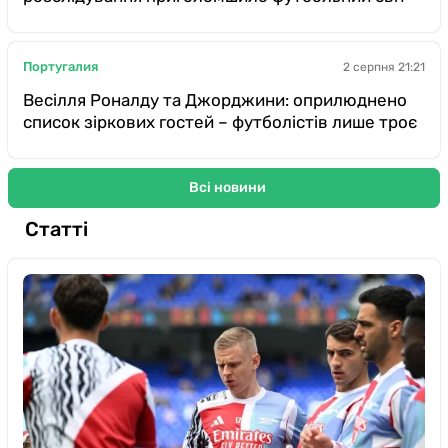
Португалия
2 серпня 21:21
Весілля Роналду та Джорджини: оприлюднено
список зіркових гостей – футболістів лише троє
Всі новини
Статті