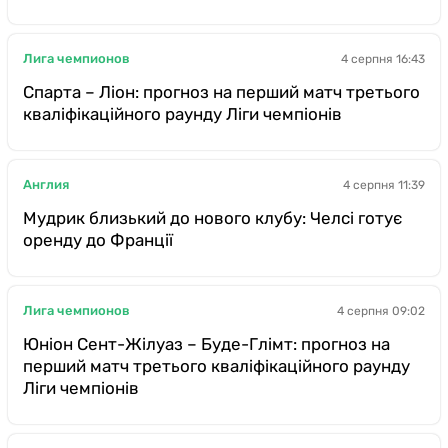
Лига чемпионов
4 серпня 16:43
Спарта – Ліон: прогноз на перший матч третього
кваліфікаційного раунду Ліги чемпіонів
Англия
4 серпня 11:39
Мудрик близький до нового клубу: Челсі готує
оренду до Франції
Лига чемпионов
4 серпня 09:02
Юніон Сент-Жілуаз – Буде-Глімт: прогноз на
перший матч третього кваліфікаційного раунду
Ліги чемпіонів