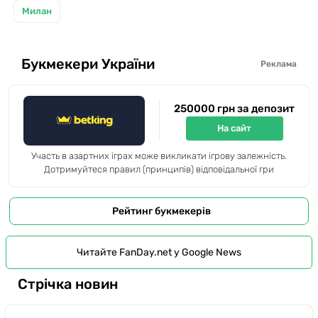
Милан
Букмекери України
Реклама
250000 грн за депозит
На сайт
Участь в азартних іграх може викликати ігрову залежність.
Дотримуйтеся правил (принципів) відповідальної гри
Рейтинг букмекерів
Читайте FanDay.net у Google News
Стрічка новин