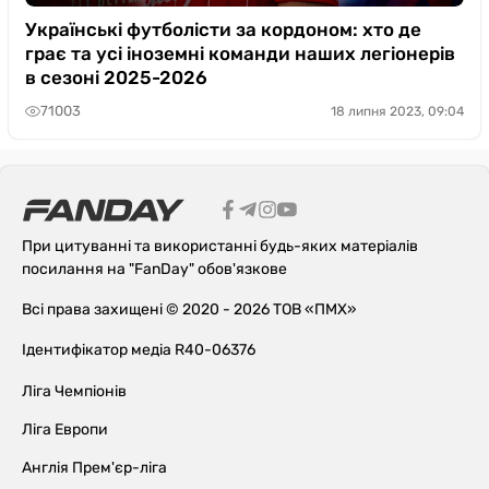
Українські футболісти за кордоном: хто де
грає та усі іноземні команди наших легіонерів
в сезоні 2025-2026
71003
18 липня 2023, 09:04
При цитуванні та використанні будь-яких матеріалів
посилання на "FanDay" обов'язкове
Всі права захищені © 2020 - 2026 ТОВ «ПМХ»
Ідентифікатор медіа R40-06376
Ліга Чемпіонів
Ліга Европи
Англія Прем'єр-ліга