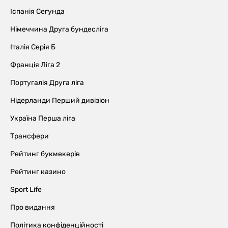
Іспанія Сегунда
Німеччина Друга бундесліга
Італія Серія Б
Франція Ліга 2
Португалія Друга ліга
Нідерланди Перший дивізіон
Україна Перша ліга
Трансфери
Рейтинг букмекерів
Рейтинг казино
Sport Life
Про видання
Політика конфіденційності