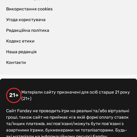
Використання cookies
Угода користувача
Редакційна політика
Кодекс етики
Наша редакція
Контакти
Матеріали сайту призначені для осіб старше 21 року
21+
(21+)
Сайт Fanday не проводить ігри на реальні та/або віртуальні
гроші, також сайт не приймає ні в якій формі оплату ставок
та/інших платежів, які пов’язані/можуть бути пов’язані з
азартними іграми, букмекерами чи тоталізаторами. Будь-
які матеріали на інформаційному ресурсі Fanday