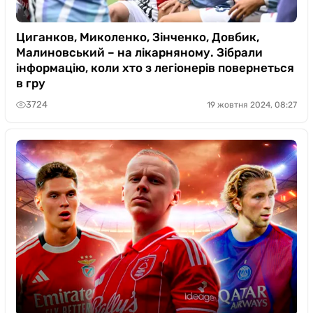
Циганков, Миколенко, Зінченко, Довбик,
Малиновський – на лікарняному. Зібрали
інформацію, коли хто з легіонерів повернеться
в гру
3724
19 жовтня 2024, 08:27