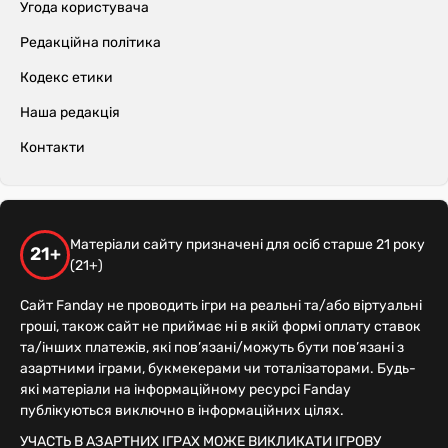
Угода користувача
Редакційна політика
Кодекс етики
Наша редакція
Контакти
Матеріали сайту призначені для осіб старше 21 року
21+
(21+)
Сайт Fanday не проводить ігри на реальні та/або віртуальні
гроші, також сайт не приймає ні в якій формі оплату ставок
та/інших платежів, які пов’язані/можуть бути пов’язані з
азартними іграми, букмекерами чи тоталізаторами. Будь-
які матеріали на інформаційному ресурсі Fanday
публікуються виключно в інформаційних цілях.
УЧАСТЬ В АЗАРТНИХ ІГРАХ МОЖЕ ВИКЛИКАТИ ІГРОВУ