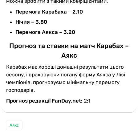
можна зробити з такими коефіцієнтами.
Перемога Карабаха – 2.10
Нічия – 3.80
Перемога Аякса – 3.20
Прогноз та ставки на матч Карабах –
Аякс
Карабах має хороші домашні результати цього
сезону, і враховуючи погану форму Аякса у Лізі
чемпіонів, прогнозуємо мінімальну перемогу
господарів.
Прогноз редакції FanDay.net:
2:1
Аякс