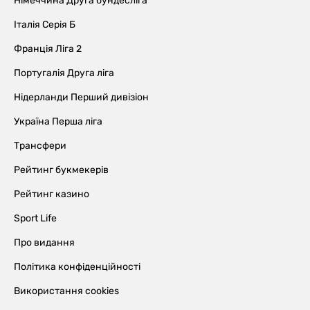
Німеччина Друга бундесліга
Італія Серія Б
Франція Ліга 2
Португалія Друга ліга
Нідерланди Перший дивізіон
Україна Перша ліга
Трансфери
Рейтинг букмекерів
Рейтинг казино
Sport Life
Про видання
Політика конфіденційності
Використання cookies