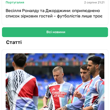
Португалия
2 серпня 21:21
Весілля Роналду та Джорджини: оприлюднено
список зіркових гостей – футболістів лише троє
Всі новини
Статті