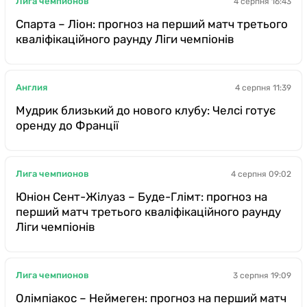
Лига чемпионов
4 серпня 16:43
Спарта – Ліон: прогноз на перший матч третього
кваліфікаційного раунду Ліги чемпіонів
Англия
4 серпня 11:39
Мудрик близький до нового клубу: Челсі готує
оренду до Франції
Лига чемпионов
4 серпня 09:02
Юніон Сент-Жілуаз – Буде-Глімт: прогноз на
перший матч третього кваліфікаційного раунду
Ліги чемпіонів
Лига чемпионов
3 серпня 19:09
Олімпіакос – Неймеген: прогноз на перший матч