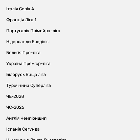
Італія Серія А
Франція Ліга 1
Португалія Прімейра-ліга
Нідерланди Ередівізі
Бельгія Про-ліга
Україна Прем'єр-ліга
Білорусь Вища ліга
Туреччина Суперліга
ЧЕ-2028
ЧС-2026
Англія Чемпіоншип
Іспанія Сегунда