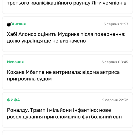
третього кваліфікаційного раунду Ліги чемпіонів
Англия
3 серпня 11:27
Хабі Алонсо оцінить Мудрика після повернення:
долю українця ще не визначено
Испания
3 серпня 08:45
Кохана Мбаппе не витримала: відома актриса
пригрозила судом
ФИФА
2 серпня 22:32
Роналду, Трамп і мільйони Інфантіно: нове
розслідування приголомшило футбольний світ