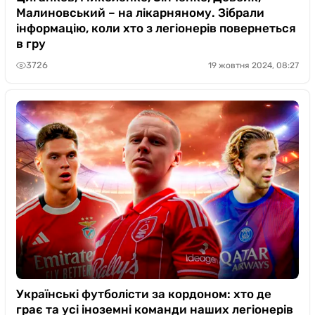
Малиновський – на лікарняному. Зібрали
інформацію, коли хто з легіонерів повернеться
в гру
3726
19 жовтня 2024, 08:27
Українські футболісти за кордоном: хто де
грає та усі іноземні команди наших легіонерів