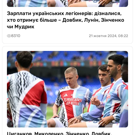
Зарплати українських легіонерів: дізналися,
хто отримує більше – Довбик, Лунін, Зінченко
чи Мудрик
8310
21 жовтня 2024, 08:22
Циганков, Миколенко, Зінченко, Довбик,