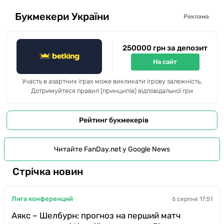
Букмекери України
Реклама
250000 грн за депозит
На сайт
Участь в азартних іграх може викликати ігрову залежність.
Дотримуйтеся правил (принципів) відповідальної гри
Рейтинг букмекерів
Читайте FanDay.net у Google News
Стрічка новин
Лига конференций
6 серпня 17:51
Аякс – Шелбурн: прогноз на перший матч