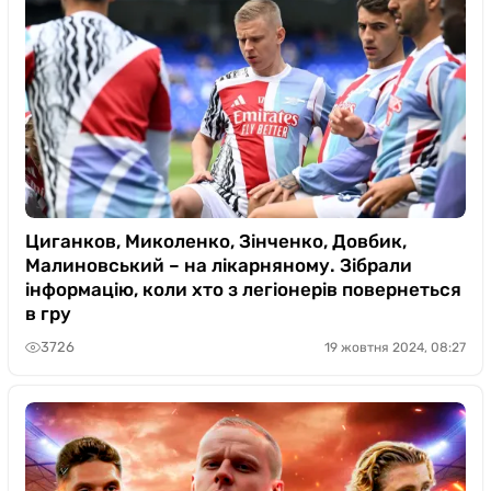
Циганков, Миколенко, Зінченко, Довбик,
Малиновський – на лікарняному. Зібрали
інформацію, коли хто з легіонерів повернеться
в гру
3726
19 жовтня 2024, 08:27