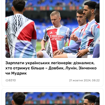
Зарплати українських легіонерів: дізналися,
хто отримує більше – Довбик, Лунін, Зінченко
чи Мудрик
8310
21 жовтня 2024, 08:22