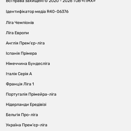
Всі права захищені © 2020 - 2026 ТОВ «ПМХ»
Ідентифікатор медіа R40-06376
Ліга Чемпіонів
Ліга Европи
Англія Прем'єр-ліга
Іспанія Прімера
Німеччина Бундесліга
Італія Серія А
Франція Ліга 1
Португалія Прімейра-ліга
Нідерланди Ередівізі
Бельгія Про-ліга
Україна Прем'єр-ліга