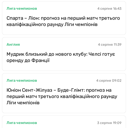
Лига чемпионов
4 серпня 16:43
Спарта – Ліон: прогноз на перший матч третього
кваліфікаційного раунду Ліги чемпіонів
Англия
4 серпня 11:39
Мудрик близький до нового клубу: Челсі готує
оренду до Франції
Лига чемпионов
4 серпня 09:02
Юніон Сент-Жілуаз – Буде-Глімт: прогноз на
перший матч третього кваліфікаційного раунду
Ліги чемпіонів
Лига чемпионов
3 серпня 19:09