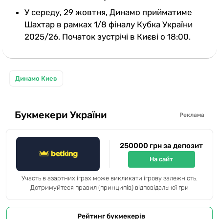
У середу, 29 жовтня, Динамо прийматиме
Шахтар в рамках 1/8 фіналу Кубка України
2025/26. Початок зустрічі в Києві о 18:00.
Динамо Киев
Букмекери України
Реклама
250000 грн за депозит
На сайт
Участь в азартних іграх може викликати ігрову залежність.
Дотримуйтеся правил (принципів) відповідальної гри
Рейтинг букмекерів