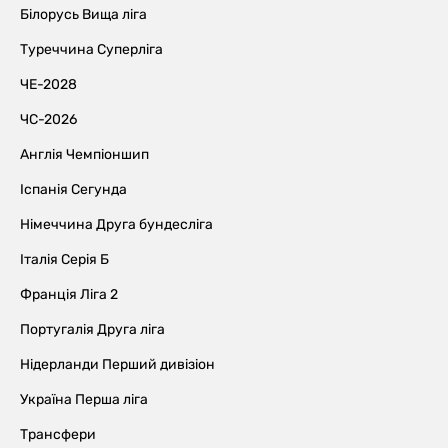
Білорусь Вища ліга
Туреччина Суперліга
ЧЕ-2028
ЧС-2026
Англія Чемпіоншип
Іспанія Сегунда
Німеччина Друга бундесліга
Італія Серія Б
Франція Ліга 2
Португалія Друга ліга
Нідерланди Перший дивізіон
Україна Перша ліга
Трансфери