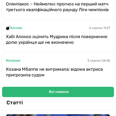
Олімпіакос – Неймеген: прогноз на перший матч
третього кваліфікаційного раунду Ліги чемпіонів
Англия
3 серпня 11:27
Хабі Алонсо оцінить Мудрика після повернення:
долю українця ще не визначено
Испания
3 серпня 08:45
Кохана Мбаппе не витримала: відома актриса
пригрозила судом
Всі новини
Статті