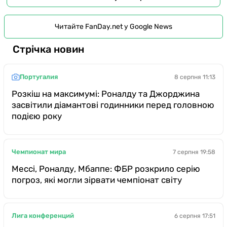
Читайте FanDay.net у Google News
Стрічка новин
Португалия
8 серпня 11:13
Розкіш на максимумі: Роналду та Джорджина
засвітили діамантові годинники перед головною
подією року
Чемпионат мира
7 серпня 19:58
Мессі, Роналду, Мбаппе: ФБР розкрило серію
погроз, які могли зірвати чемпіонат світу
Лига конференций
6 серпня 17:51