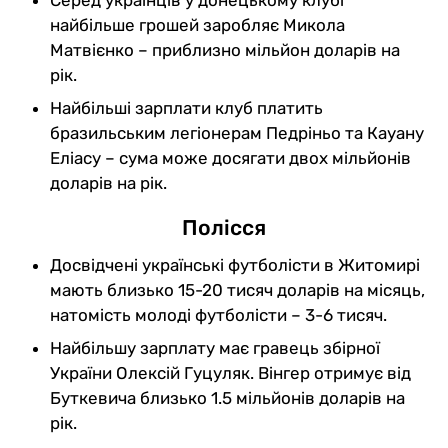
найбільше грошей заробляє Микола
Матвієнко – приблизно мільйон доларів на
рік.
Найбільші зарплати клуб платить
бразильським легіонерам Педріньо та Кауану
Еліасу – сума може досягати двох мільйонів
доларів на рік.
Полісся
Досвідчені українські футболісти в Житомирі
мають близько 15-20 тисяч доларів на місяць,
натомість молоді футболісти – 3-6 тисяч.
Найбільшу зарплату має гравець збірної
України Олексій Гуцуляк. Вінгер отримує від
Буткевича близько 1.5 мільйонів доларів на
рік.