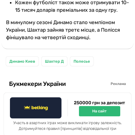
Кожен футболіст також може отримувати 10-
15 тисяч доларів преміальних за одну гру.
В минулому сезоні Динамо стало чемпіоном
України, Шахтар зайняв третє місце, а Полісся
фінішувало на четвертій сходинці.
Динамо Киев
Шахтер Д
Полесье
Букмекери України
Реклама
250000 грн за депозит
На сайт
Участь в азартних іграх може викликати ігрову залежність.
Дотримуйтеся правил (принципів) відповідальної гри