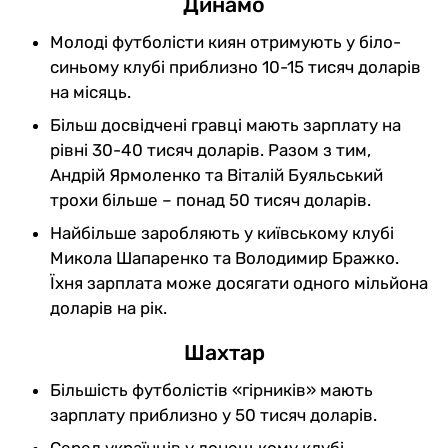
Динамо
Молоді футболісти киян отримують у біло-
синьому клубі приблизно 10-15 тисяч доларів
на місяць.
Більш досвідчені гравці мають зарплату на
рівні 30-40 тисяч доларів. Разом з тим,
Андрій Ярмоленко та Віталій Буяльський
трохи більше – понад 50 тисяч доларів.
Найбільше заробляють у київському клубі
Микола Шапаренко та Володимир Бражко.
Їхня зарплата може досягати одного мільйона
доларів на рік.
Шахтар
Більшість футболістів «гірників» мають
зарплату приблизно у 50 тисяч доларів.
Серед українців у донецькому клубі