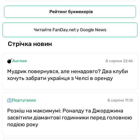
Рейтинг букмекерів
Читайте FanDay.net у Google News
Стрічка новин
Англия
8 серпня 22:46
Мудрик повернувся, але ненадовго? Два клуби
хочуть забрати українця з Челсі в оренду
Португалия
8 серпня 11:13
Розкіш на максимумі: Роналду та Джорджина
засвітили діамантові годинники перед головною
подією року