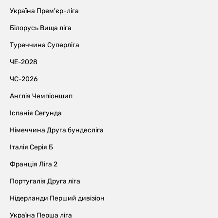
Україна Прем'єр-ліга
Білорусь Вища ліга
Туреччина Суперліга
ЧЕ-2028
ЧС-2026
Англія Чемпіоншип
Іспанія Сегунда
Німеччина Друга бундесліга
Італія Серія Б
Франція Ліга 2
Португалія Друга ліга
Нідерланди Перший дивізіон
Україна Перша ліга