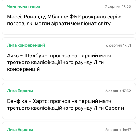
Чемпионат мира
7 серпня 19:58
Мессі, Роналду, Мбаппе: ФБР розкрило серію
погроз, які могли зірвати чемпіонат світу
Лига конференций
6 серпня 17:51
Аякс – Шелбурн: прогноз на перший матч
третього кваліфікаційного раунду Ліги
конференцій
Лига Европы
6 серпня 17:32
Бенфіка – Хартс: прогноз на перший матч
третього кваліфікаційного раунду Ліги Європи
Лига Европы
6 серпня 16:47