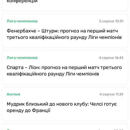
конференцій
Лига чемпионов
5 серпня 10:51
Фенербахче – Штурм: прогноз на перший матч
третього кваліфікаційного раунду Ліги чемпіонів
Лига чемпионов
4 серпня 16:43
Спарта – Ліон: прогноз на перший матч третього
кваліфікаційного раунду Ліги чемпіонів
Англия
4 серпня 11:39
Мудрик близький до нового клубу: Челсі готує
оренду до Франції