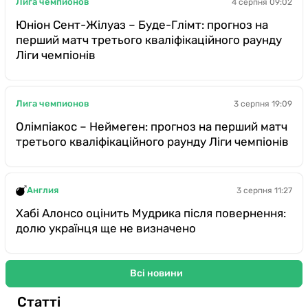
Лига чемпионов
4 серпня 09:02
Юніон Сент-Жілуаз – Буде-Глімт: прогноз на
перший матч третього кваліфікаційного раунду
Ліги чемпіонів
Лига чемпионов
3 серпня 19:09
Олімпіакос – Неймеген: прогноз на перший матч
третього кваліфікаційного раунду Ліги чемпіонів
Англия
3 серпня 11:27
Хабі Алонсо оцінить Мудрика після повернення:
долю українця ще не визначено
Всі новини
Статті