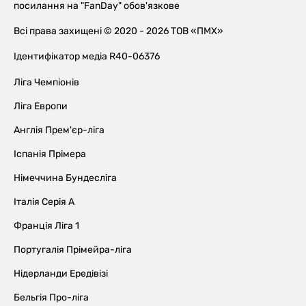
посилання на "FanDay" обов'язкове
Всі права захищені © 2020 - 2026 ТОВ «ПМХ»
Ідентифікатор медіа R40-06376
Ліга Чемпіонів
Ліга Европи
Англія Прем'єр-ліга
Іспанія Прімера
Німеччина Бундесліга
Італія Серія А
Франція Ліга 1
Португалія Прімейра-ліга
Нідерланди Ередівізі
Бельгія Про-ліга