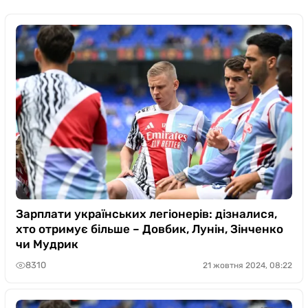
Зарплати українських легіонерів: дізналися,
хто отримує більше – Довбик, Лунін, Зінченко
чи Мудрик
8310
21 жовтня 2024, 08:22