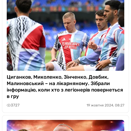
Циганков, Миколенко, Зінченко, Довбик,
Малиновський – на лікарняному. Зібрали
інформацію, коли хто з легіонерів повернеться
в гру
3727
19 жовтня 2024, 08:27