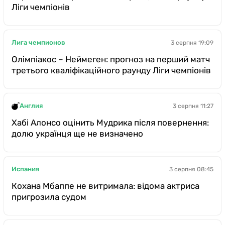
Ліги чемпіонів
Лига чемпионов
3 серпня 19:09
Олімпіакос – Неймеген: прогноз на перший матч
третього кваліфікаційного раунду Ліги чемпіонів
Англия
3 серпня 11:27
Хабі Алонсо оцінить Мудрика після повернення:
долю українця ще не визначено
Испания
3 серпня 08:45
Кохана Мбаппе не витримала: відома актриса
пригрозила судом