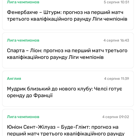
Лига чемпионов
5 серпня 10:51
Фенербахче – Штурм: прогноз на перший матч
третього кваліфікаційного раунду Ліги чемпіонів
Лига чемпионов
4 серпня 16:43
Спарта – Ліон: прогноз на перший матч третього
кваліфікаційного раунду Ліги чемпіонів
Англия
4 серпня 11:39
Мудрик близький до нового клубу: Челсі готує
оренду до Франції
Лига чемпионов
4 серпня 09:02
Юніон Сент-Жілуаз – Буде-Глімт: прогноз на
перший матч третього кваліфікаційного раунду