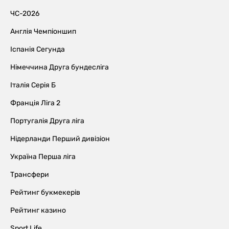
ЧС-2026
Англія Чемпіоншип
Іспанія Сегунда
Німеччина Друга бундесліга
Італія Серія Б
Франція Ліга 2
Португалія Друга ліга
Нідерланди Перший дивізіон
Україна Перша ліга
Трансфери
Рейтинг букмекерів
Рейтинг казино
Sport Life