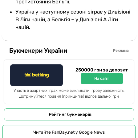
протистояння Бельгії.
Україна у наступному сезоні зіграє у Дивізіоні
В Ліги націй, а Бельгія – у Дивізіоні А Ліги
націй.
Букмекери України
Реклама
250000 грн за депозит
На сайт
Участь в азартних іграх може викликати ігрову залежність.
Дотримуйтеся правил (принципів) відповідальної гри
Рейтинг букмекерів
Читайте FanDay.net у Google News