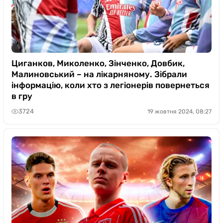
Циганков, Миколенко, Зінченко, Довбик,
Малиновський – на лікарняному. Зібрали
інформацію, коли хто з легіонерів повернеться
в гру
3724
19 жовтня 2024, 08:27