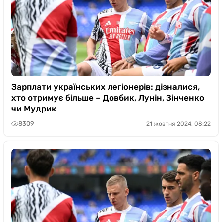
Зарплати українських легіонерів: дізналися,
хто отримує більше – Довбик, Лунін, Зінченко
чи Мудрик
8309
21 жовтня 2024, 08:22