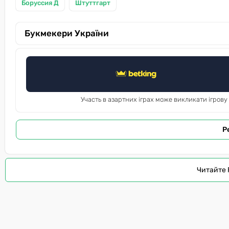
Боруссия Д
Штуттгарт
Букмекери України
Участь в азартних іграх може викликати ігрову
Р
Читайте 