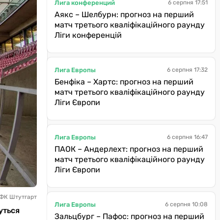
Лига конференций
6 серпня 17:51
Аякс – Шелбурн: прогноз на перший
матч третього кваліфікаційного раунду
Ліги конференцій
Лига Европы
6 серпня 17:32
Бенфіка – Хартс: прогноз на перший
матч третього кваліфікаційного раунду
Ліги Європи
Лига Европы
6 серпня 16:47
ПАОК – Андерлехт: прогноз на перший
матч третього кваліфікаційного раунду
Ліги Європи
 ФК Штутгарт
Лига Европы
6 серпня 10:08
уться
Зальцбург – Пафос: прогноз на перший