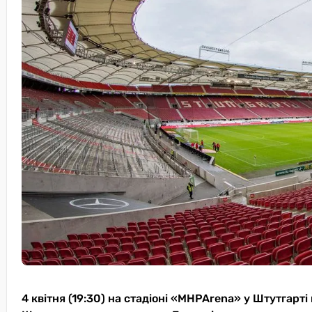
4 квітня (19:30) на стадіоні «MHPArena» у Штутгарті