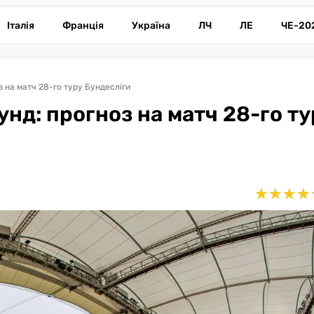
Італія
Франція
Україна
ЛЧ
ЛЕ
ЧЕ-20
 на матч 28-го туру Бундесліги
нд: прогноз на матч 28-го ту
★
★
★
★
★
★
★
★