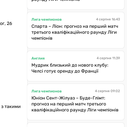
Лига чемпионов
4 серпня 16:43
ог, 26
Спарта – Ліон: прогноз на перший матч
третього кваліфікаційного раунду Ліги
чемпіонів
Англия
4 серпня 11:39
Мудрик близький до нового клубу:
Челсі готує оренду до Франції
Лига чемпионов
4 серпня 09:02
Юніон Сент-Жілуаз – Буде-Глімт:
прогноз на перший матч третього
 з такими
кваліфікаційного раунду Ліги чемпіонів