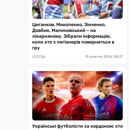
Циганков, Миколенко, Зінченко,
Довбик, Малиновський – на
лікарняному. Зібрали інформацію,
коли хто з легіонерів повернеться в
гру
3726
19 жовтня 2024, 08:27
Українські футболісти за кордоном: хто