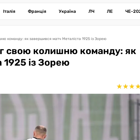
Італія
Франція
Україна
ЛЧ
ЛЕ
ЧЕ-20
ню команду: як завершився матч Металіста 1925 із Зорею
г свою колишню команду: як
 1925 із Зорею
★
★
★
★
★
★