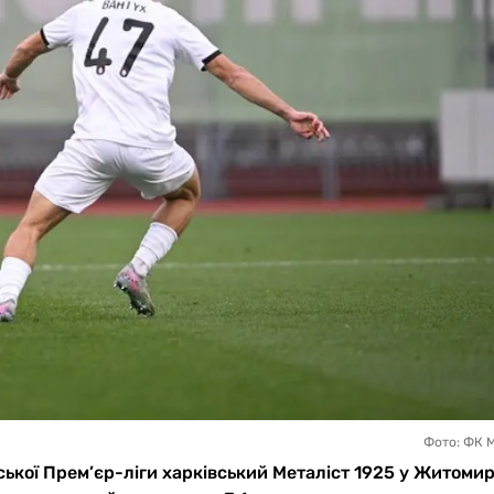
Фото: ФК М
нської Прем’єр-ліги харківський Металіст 1925 у Житомир