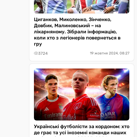
Циганков, Миколенко, Зінченко,
Довбик, Малиновський – на
лікарняному. Зібрали інформацію,
коли хто з легіонерів повернеться в
гру
3724
19 жовтня 2024, 08:27
Українські футболісти за кордоном: хто
де грає та усі іноземні команди наших