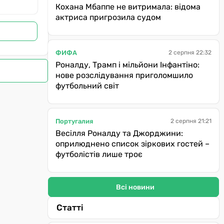
Кохана Мбаппе не витримала: відома
актриса пригрозила судом
ФИФА
2 серпня 22:32
Роналду, Трамп і мільйони Інфантіно:
нове розслідування приголомшило
футбольний світ
Португалия
2 серпня 21:21
Весілля Роналду та Джорджини:
оприлюднено список зіркових гостей –
футболістів лише троє
Всі новини
Статті