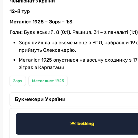
Чемпіонат України
12-й тур
Металіст 1925 – Зоря – 1:3
Голи:
Будківський, 8 (0:1). Рашиця, 31 – з пенальті (1:1).
Зоря вийшла на сьоме місце в УПЛ, набравши 19 о
приймуть Олександрію.
Металіст 1925 опустився на восьму сходинку з 1
зіграє з Карпатами.
Заря
Металлист 1925
Букмекери України