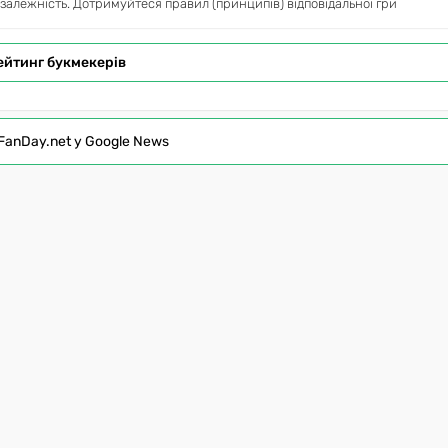
 залежність. Дотримуйтеся правил (принципів) відповідальної гри
ейтинг букмекерів
FanDay.net у Google News