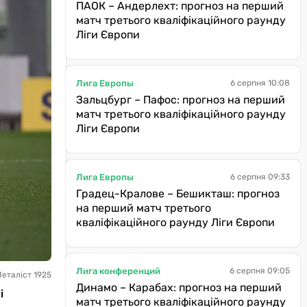
ПАОК – Андерлехт: прогноз на перший
матч третього кваліфікаційного раунду
Ліги Європи
Лига Европы
6 серпня 10:08
Зальцбург – Пафос: прогноз на перший
матч третього кваліфікаційного раунду
Ліги Європи
Лига Европы
6 серпня 09:33
Градец-Кралове – Бешикташ: прогноз
на перший матч третього
кваліфікаційного раунду Ліги Європи
Лига конференций
6 серпня 09:05
еталіст 1925
Динамо – Карабах: прогноз на перший
і
матч третього кваліфікаційного раунду