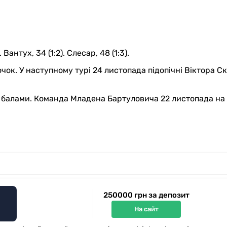
 Вантух, 34 (1:2). Слесар, 48 (1:3).
чок. У наступному турі 24 листопада підопічні Віктора 
7 балами. Команда Младена Бартуловича 22 листопада на 
250000 грн за депозит
На сайт