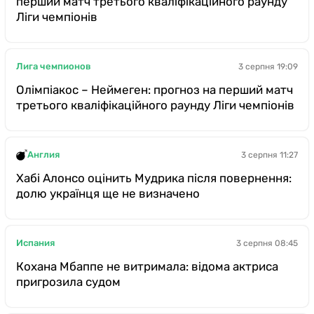
перший матч третього кваліфікаційного раунду
Ліги чемпіонів
Лига чемпионов
3 серпня 19:09
Олімпіакос – Неймеген: прогноз на перший матч
третього кваліфікаційного раунду Ліги чемпіонів
Англия
3 серпня 11:27
Хабі Алонсо оцінить Мудрика після повернення:
долю українця ще не визначено
Испания
3 серпня 08:45
Кохана Мбаппе не витримала: відома актриса
пригрозила судом