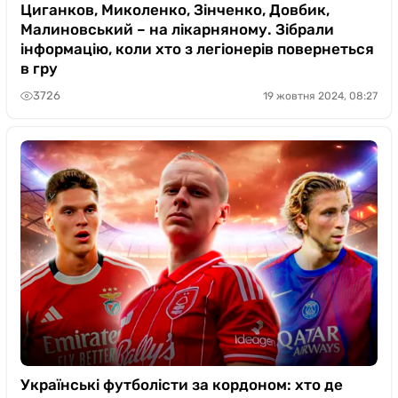
Циганков, Миколенко, Зінченко, Довбик,
Малиновський – на лікарняному. Зібрали
інформацію, коли хто з легіонерів повернеться
в гру
3726
19 жовтня 2024, 08:27
Українські футболісти за кордоном: хто де