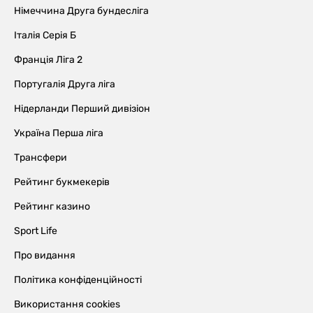
Німеччина Друга бундесліга
Італія Серія Б
Франція Ліга 2
Португалія Друга ліга
Нідерланди Перший дивізіон
Україна Перша ліга
Трансфери
Рейтинг букмекерів
Рейтинг казино
Sport Life
Про видання
Політика конфіденційності
Використання cookies