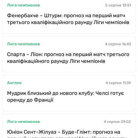
Лига чемпионов
5 серпня 10:51
Фенербахче – Штурм: прогноз на перший матч
третього кваліфікаційного раунду Ліги чемпіонів
Лига чемпионов
4 серпня 16:43
Спарта – Ліон: прогноз на перший матч третього
кваліфікаційного раунду Ліги чемпіонів
Англия
4 серпня 11:39
Мудрик близький до нового клубу: Челсі готує
оренду до Франції
Лига чемпионов
4 серпня 09:02
Юніон Сент-Жілуаз – Буде-Глімт: прогноз на