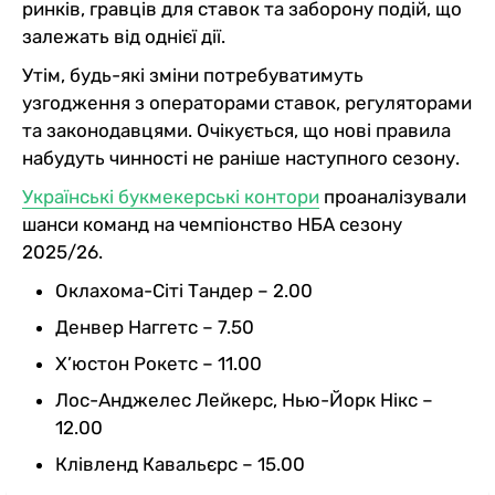
ринків, гравців для ставок та заборону подій, що
залежать від однієї дії.
Утім, будь-які зміни потребуватимуть
узгодження з операторами ставок, регуляторами
та законодавцями. Очікується, що нові правила
набудуть чинності не раніше наступного сезону.
Українські букмекерські контори
проаналізували
шанси команд на чемпіонство НБА сезону
2025/26.
Оклахома-Сіті Тандер – 2.00
Денвер Наггетс – 7.50
Х’юстон Рокетс – 11.00
Лос-Анджелес Лейкерс, Нью-Йорк Нікс –
12.00
Клівленд Кавальєрс – 15.00