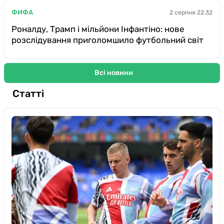
ФИФА
2 серпня 22:32
Роналду, Трамп і мільйони Інфантіно: нове
розслідування приголомшило футбольний світ
Всі новини
Статті