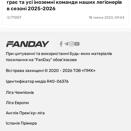
грає та усі іноземні команди наших легіонерів
в сезоні 2025-2026
71007
18 липня 2023, 09:04
При цитуванні та використанні будь-яких матеріалів
посилання на "FanDay" обов'язкове
Всі права захищені © 2020 - 2026 ТОВ «ПМХ»
Ідентифікатор медіа R40-06376
Ліга Чемпіонів
Ліга Европи
Англія Прем'єр-ліга
Іспанія Прімера