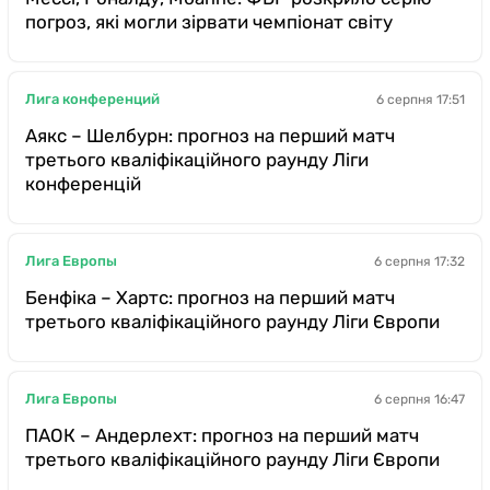
погроз, які могли зірвати чемпіонат світу
Лига конференций
6 серпня 17:51
Аякс – Шелбурн: прогноз на перший матч
третього кваліфікаційного раунду Ліги
конференцій
Лига Европы
6 серпня 17:32
Бенфіка – Хартс: прогноз на перший матч
третього кваліфікаційного раунду Ліги Європи
Лига Европы
6 серпня 16:47
ПАОК – Андерлехт: прогноз на перший матч
третього кваліфікаційного раунду Ліги Європи