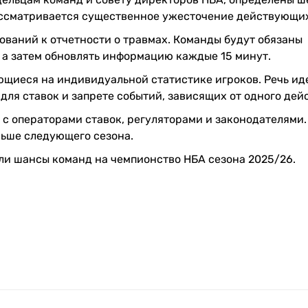
ассматривается существенное ужесточение действующих
ований к отчетности о травмах. Команды будут обязаны
, а затем обновлять информацию каждые 15 минут.
ющиеся на индивидуальной статистике игроков. Речь ид
ля ставок и запрете событий, зависящих от одного дей
с операторами ставок, регуляторами и законодателями.
ньше следующего сезона.
и шансы команд на чемпионство НБА сезона 2025/26.