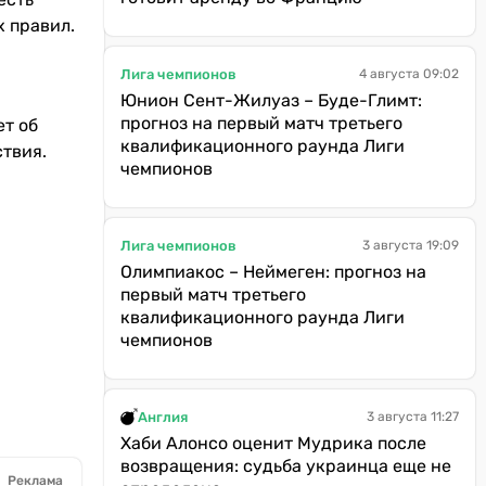
 правил.
Лига чемпионов
4 августа 09:02
Юнион Сент-Жилуаз – Буде-Глимт:
прогноз на первый матч третьего
ет об
квалификационного раунда Лиги
ствия.
чемпионов
Лига чемпионов
3 августа 19:09
Олимпиакос – Неймеген: прогноз на
первый матч третьего
квалификационного раунда Лиги
чемпионов
Англия
3 августа 11:27
Хаби Алонсо оценит Мудрика после
возвращения: судьба украинца еще не
Реклама