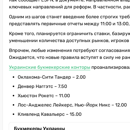
ключевых направлений для реформ. В частности, р
Одним из шагов станет введение более строгих треб
представлять первичные отчеты между 11:00 и 13:00
Кроме того, планируется ограничить ставки, базиру
уменьшении количества доступных рынков, игроков д
Впрочем, любые изменения потребуют согласования 
Ожидается, что новые правила вступят в силу не ра
Украинские букмекерские конторы
проанализировал
Оклахома-Сити Тандер – 2.00
Денвер Наггэтс – 7.50
Хьюстон Рокетс – 11.00
Лос-Анджелес Лейкерс, Нью-Йорк Никс – 12.00
Кливленд Кавальерс – 15.00
Букмекеры Украины