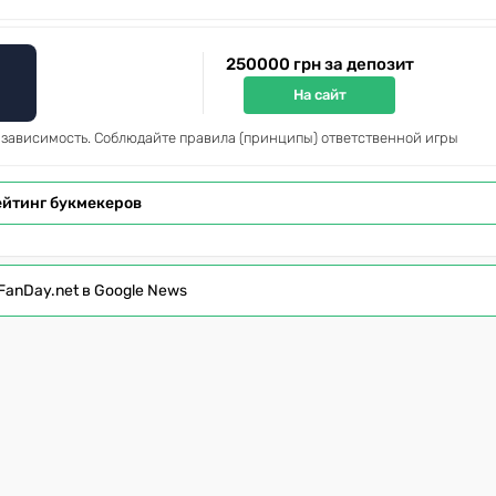
250000 грн за депозит
На сайт
 зависимость. Соблюдайте правила (принципы) ответственной игры
ейтинг букмекеров
FanDay.net в Google News