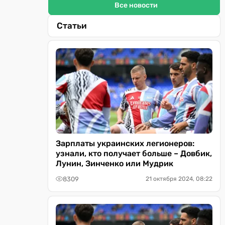
Все новости
Статьи
Зарплаты украинских легионеров:
узнали, кто получает больше – Довбик,
Лунин, Зинченко или Мудрик
8309
21 октября 2024, 08:22