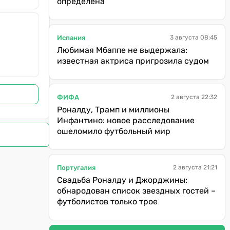
определена
Испания
3 августа 08:45
Любимая Мбаппе не выдержала:
известная актриса пригрозила судом
ФИФА
2 августа 22:32
Роналду, Трамп и миллионы
Инфантино: новое расследование
ошеломило футбольный мир
Португалия
2 августа 21:21
Свадьба Роналду и Джорджины:
обнародован список звездных гостей –
футболистов только трое