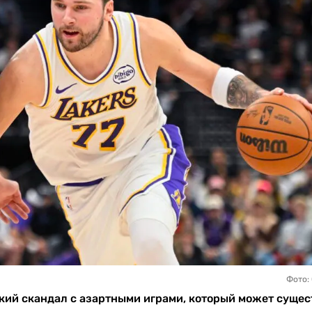
Фото:
мкий скандал с азартными играми, который может суще