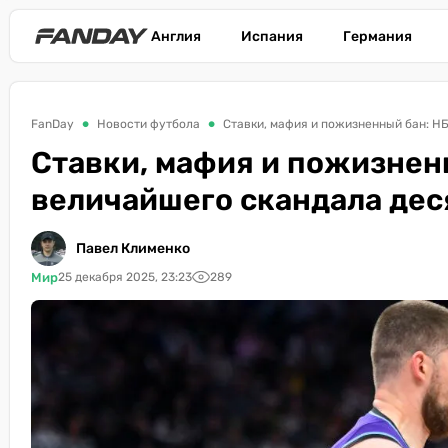
Англия
Испания
Германия
FanDay
Новости футбола
Ставки, мафия и пожизненный бан: Н
Ставки, мафия и пожизненн
величайшего скандала дес
Павел Клименко
Мир
25 декабря 2025, 23:23
289