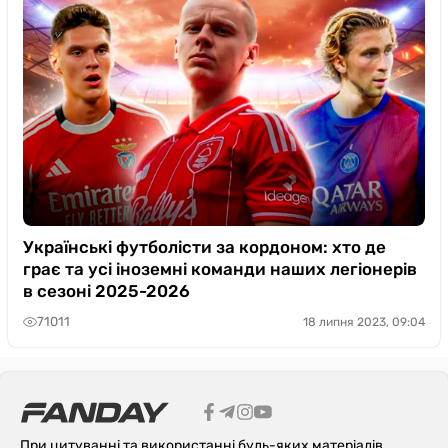
Українські футболісти за кордоном: хто де
грає та усі іноземні команди наших легіонерів
в сезоні 2025-2026
71011
18 липня 2023, 09:04
При цитуванні та використанні будь-яких матеріалів