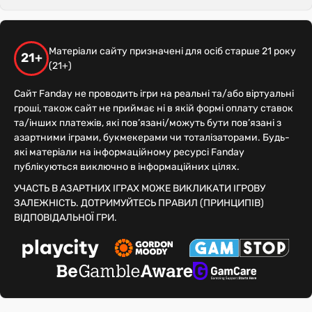
Матеріали сайту призначені для осіб старше 21 року
21+
(21+)
Сайт Fanday не проводить ігри на реальні та/або віртуальні
гроші, також сайт не приймає ні в якій формі оплату ставок
та/інших платежів, які пов’язані/можуть бути пов’язані з
азартними іграми, букмекерами чи тоталізаторами. Будь-
які матеріали на інформаційному ресурсі Fanday
публікуються виключно в інформаційних цілях.
УЧАСТЬ В АЗАРТНИХ ІГРАХ МОЖЕ ВИКЛИКАТИ ІГРОВУ
ЗАЛЕЖНІСТЬ. ДОТРИМУЙТЕСЬ ПРАВИЛ (ПРИНЦИПІВ)
ВІДПОВІДАЛЬНОЇ ГРИ.