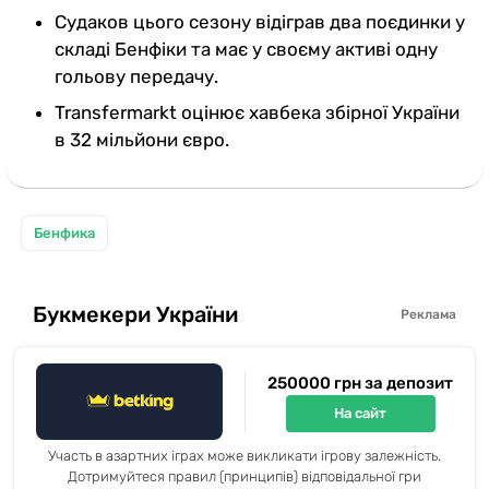
Судаков цього сезону відіграв два поєдинки у
складі Бенфіки та має у своєму активі одну
гольову передачу.
Transfermarkt оцінює хавбека збірної України
в 32 мільйони євро.
Бенфика
Букмекери України
Реклама
250000 грн за депозит
На сайт
Участь в азартних іграх може викликати ігрову залежність.
Дотримуйтеся правил (принципів) відповідальної гри