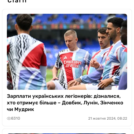
Статті
Зарплати українських легіонерів: дізналися,
хто отримує більше – Довбик, Лунін, Зінченко
чи Мудрик
8310
21 жовтня 2024, 08:22