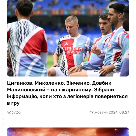
Циганков, Миколенко, Зінченко, Довбик,
Малиновський – на лікарняному. Зібрали
інформацію, коли хто з легіонерів повернеться
в гру
3726
19 жовтня 2024, 08:27