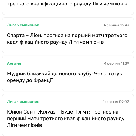
третього кваліфікаційного раунду Ліги чемпіонів
Лига чемпионов
4 серпня 16:43
Спарта – Ліон: прогноз на перший матч третього
кваліфікаційного раунду Ліги чемпіонів
Англия
4 серпня 11:39
Мудрик близький до нового клубу: Челсі готує
оренду до Франції
Лига чемпионов
4 серпня 09:02
Юніон Сент-Жілуаз – Буде-Глімт: прогноз на
перший матч третього кваліфікаційного раунду
Ліги чемпіонів