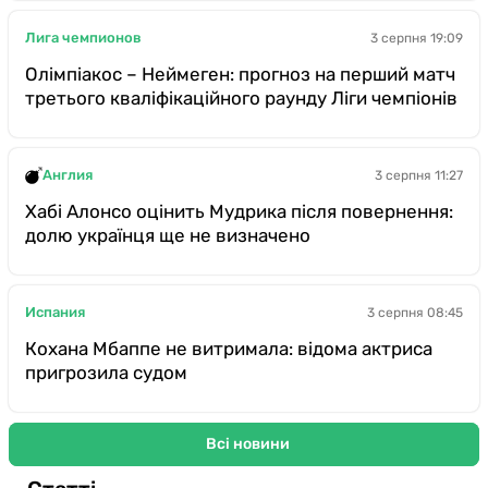
Лига чемпионов
3 серпня 19:09
Олімпіакос – Неймеген: прогноз на перший матч
третього кваліфікаційного раунду Ліги чемпіонів
Англия
3 серпня 11:27
Хабі Алонсо оцінить Мудрика після повернення:
долю українця ще не визначено
Испания
3 серпня 08:45
Кохана Мбаппе не витримала: відома актриса
пригрозила судом
Всі новини