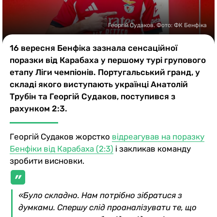
Казино
Георгій Судаков. Фото: ФК Бенфіка
16 вересня Бенфіка зазнала сенсаційної
поразки від Карабаха у першому турі групового
етапу Ліги чемпіонів. Португальський гранд, у
складі якого виступають українці Анатолій
Трубін та Георгій Судаков, поступився з
рахунком 2:3.
Георгій Судаков жорстко
відреагував на поразку
Бенфіки від Карабаха (2:3)
і закликав команду
зробити висновки.
«Було складно. Нам потрібно зібратися з
думками. Спершу слід проаналізувати те, що