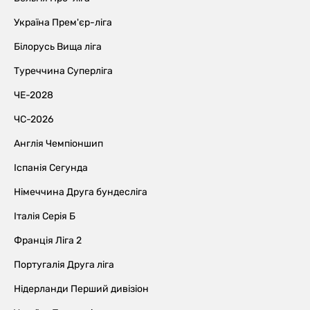
Україна Прем'єр-ліга
Білорусь Вища ліга
Туреччина Суперліга
ЧЕ-2028
ЧС-2026
Англія Чемпіоншип
Іспанія Сегунда
Німеччина Друга бундесліга
Італія Серія Б
Франція Ліга 2
Португалія Друга ліга
Нідерланди Перший дивізіон