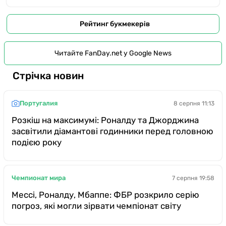
Рейтинг букмекерів
Читайте FanDay.net у Google News
Стрічка новин
Португалия
8 серпня 11:13
Розкіш на максимумі: Роналду та Джорджина
засвітили діамантові годинники перед головною
подією року
Чемпионат мира
7 серпня 19:58
Мессі, Роналду, Мбаппе: ФБР розкрило серію
погроз, які могли зірвати чемпіонат світу