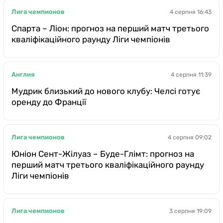
Лига чемпионов
4 серпня 16:43
Спарта – Ліон: прогноз на перший матч третього
кваліфікаційного раунду Ліги чемпіонів
Англия
4 серпня 11:39
Мудрик близький до нового клубу: Челсі готує
оренду до Франції
Лига чемпионов
4 серпня 09:02
Юніон Сент-Жілуаз – Буде-Глімт: прогноз на
перший матч третього кваліфікаційного раунду
Ліги чемпіонів
Лига чемпионов
3 серпня 19:09