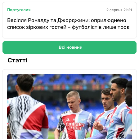
Португалия
2 серпня 21:21
Весілля Роналду та Джорджини: оприлюднено
список зіркових гостей – футболістів лише троє
Всі новини
Статті