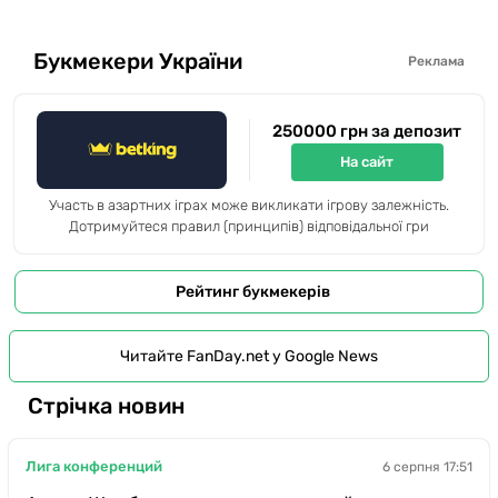
Букмекери України
Реклама
250000 грн за депозит
На сайт
Участь в азартних іграх може викликати ігрову залежність.
Дотримуйтеся правил (принципів) відповідальної гри
Рейтинг букмекерів
Читайте FanDay.net у Google News
Стрічка новин
Лига конференций
6 серпня 17:51