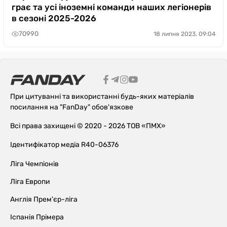
грає та усі іноземні команди наших легіонерів
в сезоні 2025-2026
70990
18 липня 2023, 09:04
При цитуванні та використанні будь-яких матеріалів
посилання на "FanDay" обов'язкове
Всі права захищені © 2020 - 2026 ТОВ «ПМХ»
Ідентифікатор медіа R40-06376
Ліга Чемпіонів
Ліга Европи
Англія Прем'єр-ліга
Іспанія Прімера