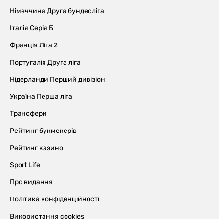
Німеччина Друга бундесліга
Італія Серія Б
Франція Ліга 2
Португалія Друга ліга
Нідерланди Перший дивізіон
Україна Перша ліга
Трансфери
Рейтинг букмекерів
Рейтинг казино
Sport Life
Про видання
Політика конфіденційності
Використання cookies