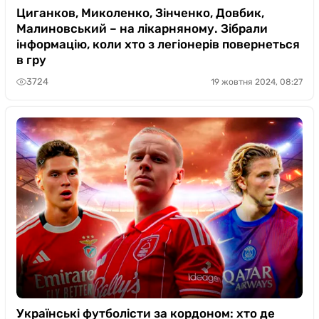
Циганков, Миколенко, Зінченко, Довбик,
Малиновський – на лікарняному. Зібрали
інформацію, коли хто з легіонерів повернеться
в гру
3724
19 жовтня 2024, 08:27
Українські футболісти за кордоном: хто де