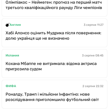
Олімпіакос – Неймеген: прогноз на перший матч
третього кваліфікаційного раунду Ліги чемпіонів
Англия
3 серпня 11:27
Хабі Алонсо оцінить Мудрика після повернення:
долю українця ще не визначено
Испания
3 серпня 08:45
Кохана Мбаппе не витримала: відома актриса
пригрозила судом
ФИФА
2 серпня 22:32
Роналду, Трамп і мільйони Інфантіно: нове
розслідування приголомшило футбольний світ