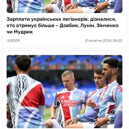
Зарплати українських легіонерів: дізналися,
хто отримує більше – Довбик, Лунін, Зінченко
чи Мудрик
8309
21 жовтня 2024, 08:22