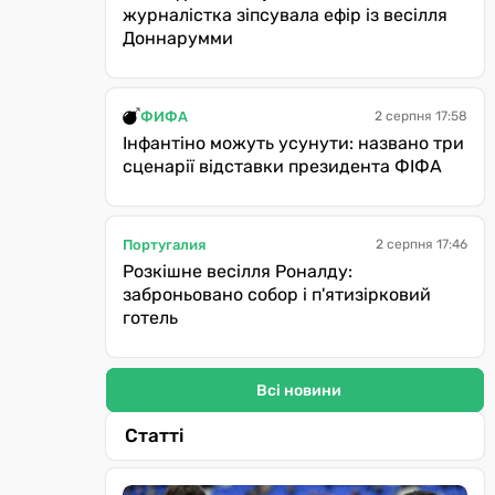
журналістка зіпсувала ефір із весілля
Доннарумми
ФИФА
2 серпня 17:58
Інфантіно можуть усунути: названо три
сценарії відставки президента ФІФА
Португалия
2 серпня 17:46
Розкішне весілля Роналду:
заброньовано собор і п'ятизірковий
готель
Всі новини
Статті