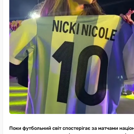
Поки футбольний світ спостерігає за матчами націо