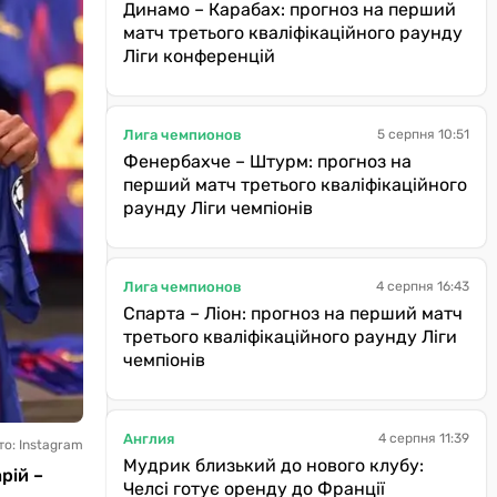
Динамо – Карабах: прогноз на перший
матч третього кваліфікаційного раунду
Ліги конференцій
Лига чемпионов
5 серпня 10:51
Фенербахче – Штурм: прогноз на
перший матч третього кваліфікаційного
раунду Ліги чемпіонів
Лига чемпионов
4 серпня 16:43
Спарта – Ліон: прогноз на перший матч
третього кваліфікаційного раунду Ліги
чемпіонів
Англия
4 серпня 11:39
то: Instagram
Мудрик близький до нового клубу:
рій –
Челсі готує оренду до Франції