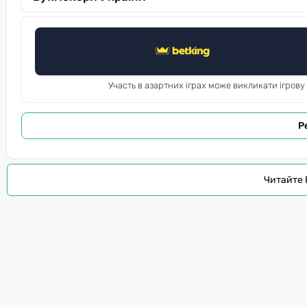
Участь в азартних іграх може викликати ігрову
Р
Читайте 