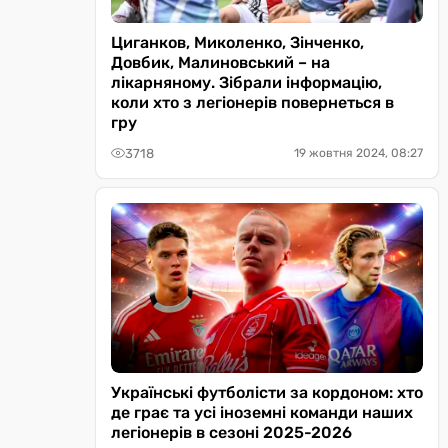
Циганков, Миколенко, Зінченко,
Довбик, Малиновський – на
лікарняному. Зібрали інформацію,
коли хто з легіонерів повернеться в
гру
3718
19 жовтня 2024, 08:27
Українські футболісти за кордоном: хто
де грає та усі іноземні команди наших
легіонерів в сезоні 2025-2026