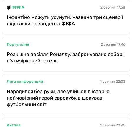
ФИФА
2 серпня 17:58
Інфантіно можуть усунути: названо три сценарії
відставки президента ФІФА
Португалия
2 серпня 17:46
Розкішне весілля Роналду: заброньовано собор і
п'ятизірковий готель
Лига конференций
1 серпня 22:03
Народився без руки, але увійшов в історію:
неймовірний герой єврокубків шокував
футбольний світ
Англия
1 серпня 20:45