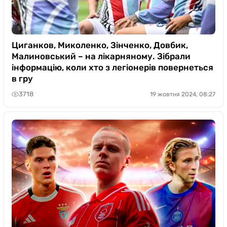
Циганков, Миколенко, Зінченко, Довбик,
Малиновський – на лікарняному. Зібрали
інформацію, коли хто з легіонерів повернеться
в гру
3718
19 жовтня 2024, 08:27