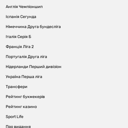
Англія Чемпіоншип
Іспанія Сегунда
Німеччина Друга бундесліга
Італія Серія Б
Франція Ліга 2
Португалія Друга ліга
Нідерланди Перший дивізіон
Україна Перша ліга
Трансфери
Рейтинг букмекерів
Рейтинг казино
Sport Life
Про видання