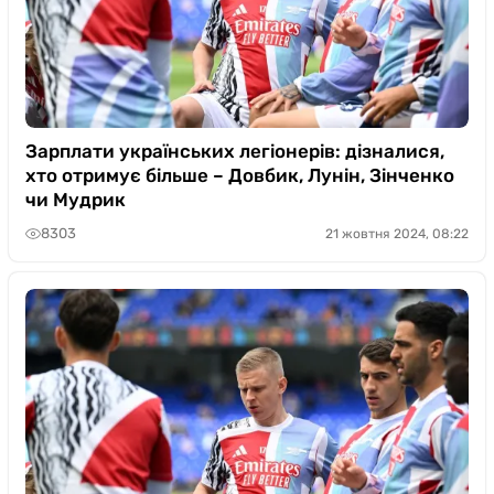
Зарплати українських легіонерів: дізналися,
хто отримує більше – Довбик, Лунін, Зінченко
чи Мудрик
8303
21 жовтня 2024, 08:22