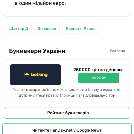
в один мільйон євро.
Шахтер Д
Эспаньол
Карпаты Львов
Букмекери України
Реклама
250000 грн за депозит
На сайт
Участь в азартних іграх може викликати ігрову залежність.
Дотримуйтеся правил (принципів) відповідальної гри
Рейтинг букмекерів
Читайте FanDay.net у Google News