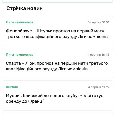
Стрічка новин
Лига чемпионов
5 серпня 10:51
Фенербахче – Штурм: прогноз на перший матч
третього кваліфікаційного раунду Ліги чемпіонів
Лига чемпионов
4 серпня 16:43
Спарта – Ліон: прогноз на перший матч третього
кваліфікаційного раунду Ліги чемпіонів
Англия
4 серпня 11:39
Мудрик близький до нового клубу: Челсі готує
оренду до Франції