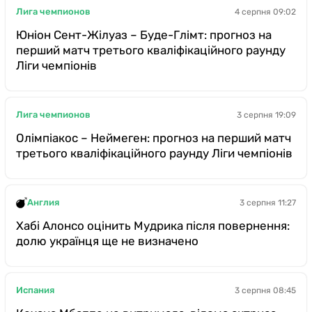
Лига чемпионов
4 серпня 09:02
Юніон Сент-Жілуаз – Буде-Глімт: прогноз на
перший матч третього кваліфікаційного раунду
Ліги чемпіонів
Лига чемпионов
3 серпня 19:09
Олімпіакос – Неймеген: прогноз на перший матч
третього кваліфікаційного раунду Ліги чемпіонів
Англия
3 серпня 11:27
Хабі Алонсо оцінить Мудрика після повернення:
долю українця ще не визначено
Испания
3 серпня 08:45