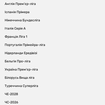
Англія Прем'єр-ліга
Іспанія Прімера
Німеччина Бундесліга
Італія Серія А
Франція Ліга 1
Португалія Прімейра-ліга
Нідерланди Ередівізі
Бельгія Про-ліга
Україна Прем'єр-ліга
Білорусь Вища ліга
Туреччина Суперліга
ЧЕ-2028
ЧС-2026