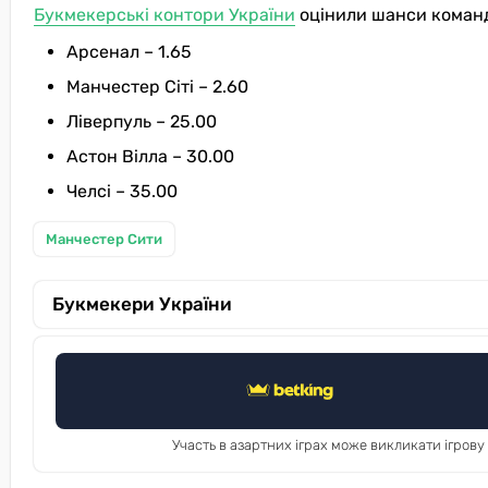
Букмекерські контори України
оцінили шанси команд 
Арсенал – 1.65
Манчестер Сіті – 2.60
Ліверпуль – 25.00
Астон Вілла – 30.00
Челсі – 35.00
Манчестер Сити
Букмекери України
Участь в азартних іграх може викликати ігрову