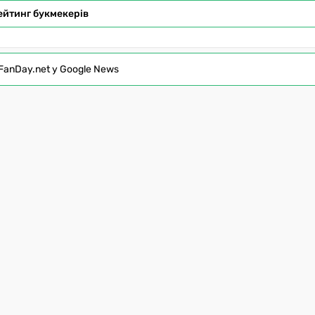
ейтинг букмекерів
FanDay.net у Google News