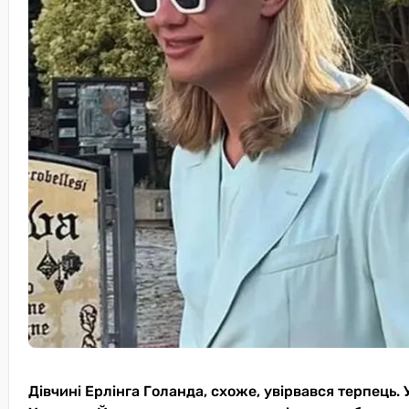
Дівчині Ерлінга Голанда, схоже, увірвався терпець. 