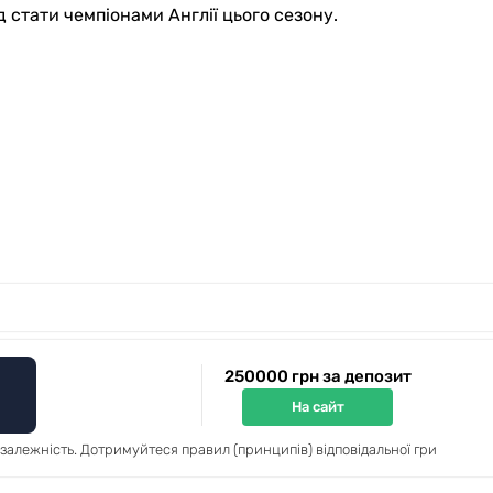
стати чемпіонами Англії цього сезону.
250000 грн за депозит
На сайт
 залежність. Дотримуйтеся правил (принципів) відповідальної гри