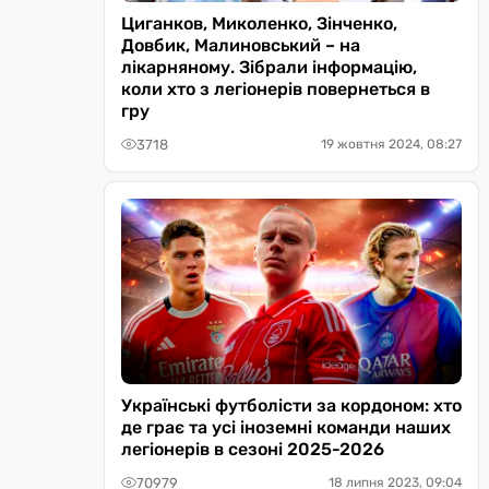
Циганков, Миколенко, Зінченко,
Довбик, Малиновський – на
лікарняному. Зібрали інформацію,
коли хто з легіонерів повернеться в
гру
3718
19 жовтня 2024, 08:27
Українські футболісти за кордоном: хто
де грає та усі іноземні команди наших
легіонерів в сезоні 2025-2026
70979
18 липня 2023, 09:04