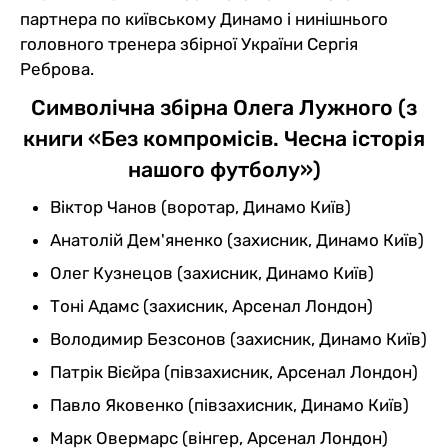
партнера по київському Динамо і нинішнього
головного тренера збірної України Сергія
Реброва.
Символічна збірна Олега Лужного (з
книги «Без компромісів. Чесна історія
нашого футболу»)
Віктор Чанов (воротар, Динамо Київ)
Анатолій Дем'яненко (захисник, Динамо Київ)
Олег Кузнецов (захисник, Динамо Київ)
Тоні Адамс (захисник, Арсенал Лондон)
Володимир Безсонов (захисник, Динамо Київ)
Патрік Вієйра (півзахисник, Арсенал Лондон)
Павло Яковенко (півзахисник, Динамо Київ)
Марк Овермарс (вінгер, Арсенал Лондон)