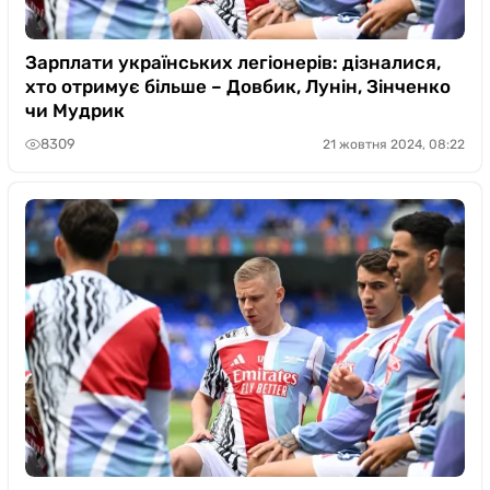
Зарплати українських легіонерів: дізналися,
хто отримує більше – Довбик, Лунін, Зінченко
чи Мудрик
8309
21 жовтня 2024, 08:22