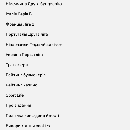
Німеччина Друга бундесліга
Італія Серія Б
Франція Ліга 2
Португалія Друга ліга
Нідерланди Перший дивізіон
Україна Перша ліга
Трансфери
Рейтинг букмекерів
Рейтинг казино
Sport Life
Про видання
Політика конфіденційності
Використання cookies