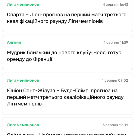
Лига чемпионов
4 серпня 16:43
Спарта – Ліон: прогноз на перший матч третього
кваліфікаційного раунду Ліги чемпіонів
Англия
4 серпня 11:39
Мудрик близький до нового клубу: Челсі готує
оренду до Франції
Лига чемпионов
4 серпня 09:02
Юніон Сент-Жілуаз – Буде-Глімт: прогноз на
перший матч третього кваліфікаційного раунду
Ліги чемпіонів
Лига чемпионов
3 серпня 19:09
Олімпіакос – Неймеген: прогноз на перший матч