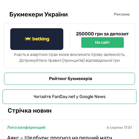
Букмекери України
Реклама
250000 грн за депозит
На сайт
Участь в азартних іграх може викликати ігрову залежність.
Дотримуйтеся правил (принципів) відповідальної гри
Рейтинг букмекерів
Читайте FanDay.net у Google News
Стрічка новин
Лига конференций
6 серпня 17:51
Аякс – Шелбурн: прогноз на перший матч