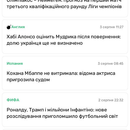
третього кваліфікаційного раунду Ліги чемпіонів
Англия
3 серпня 11:27
Хабі Алонсо оцінить Мудрика після повернення:
долю українця ще не визначено
Испания
3 серпня 08:45
Кохана Мбаппе не витримала: відома актриса
пригрозила судом
ФИФА
2 серпня 22:32
Роналду, Трамп і мільйони Інфантіно: нове
розслідування приголомшило футбольний світ