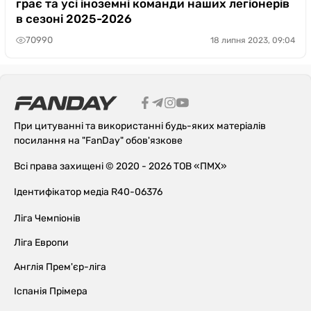
грає та усі іноземні команди наших легіонерів
в сезоні 2025-2026
70990
18 липня 2023, 09:04
При цитуванні та використанні будь-яких матеріалів
посилання на "FanDay" обов'язкове
Всі права захищені © 2020 - 2026 ТОВ «ПМХ»
Ідентифікатор медіа R40-06376
Ліга Чемпіонів
Ліга Европи
Англія Прем'єр-ліга
Іспанія Прімера