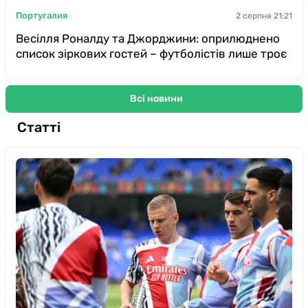
Португалия
2 серпня 21:21
Весілля Роналду та Джорджини: оприлюднено
список зіркових гостей – футболістів лише троє
Всі новини
Статті