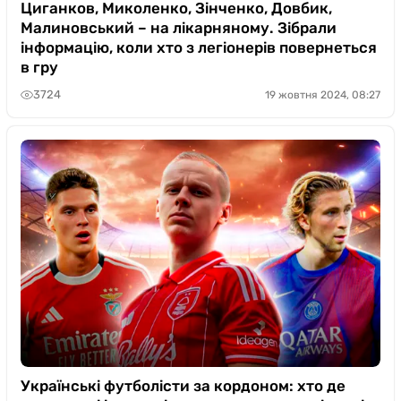
Циганков, Миколенко, Зінченко, Довбик,
Малиновський – на лікарняному. Зібрали
інформацію, коли хто з легіонерів повернеться
в гру
3724
19 жовтня 2024, 08:27
Українські футболісти за кордоном: хто де