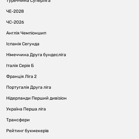
Туреччина Суперліга
ЧЕ-2028
ЧС-2026
Англія Чемпіоншип
Іспанія Сегунда
Німеччина Друга бундесліга
Італія Серія Б
Франція Ліга 2
Португалія Друга ліга
Нідерланди Перший дивізіон
Україна Перша ліга
Трансфери
Рейтинг букмекерів