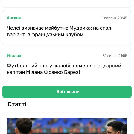
Англия
1 серпня 20:45
Челсі визначає майбутнє Мудрика: на столі
варіант із французьким клубом
Италия
31 липня 21:55
Футбольний світ у жалобі: помер легендарний
капітан Мілана Франко Барезі
Всі новини
Статті