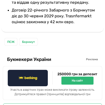
та віддав одну результативну передачу.
Договір 22-річного Забарного з Борнмутом
діє до 30 червня 2029 року. Trasnfermarkt
оцінює захисника у 42 млн євро.
ПСЖ
Борнмут
Букмекери України
Реклама
250000 грн за депозит
На сайт
Участь в азартних іграх може викликати ігрову залежність.
Дотримуйтеся правил (принципів) відповідальної гри