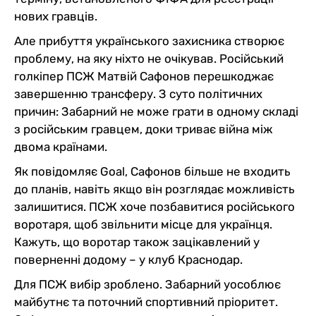
нових гравців.
Але прибуття українського захисника створює
проблему, на яку ніхто не очікував. Російський
голкіпер ПСЖ Матвій Сафонов перешкоджає
завершенню трансферу. З суто політичних
причин: Забарний не може грати в одному складі
з російським гравцем, доки триває війна між
двома країнами.
Як повідомляє Goal, Сафонов більше не входить
до планів, навіть якщо він розглядає можливість
залишитися. ПСЖ хоче позбавитися російського
воротаря, щоб звільнити місце для українця.
Кажуть, що воротар також зацікавлений у
поверненні додому – у клуб Краснодар.
Для ПСЖ вибір зроблено. Забарний уособлює
майбутнє та поточний спортивний пріоритет.