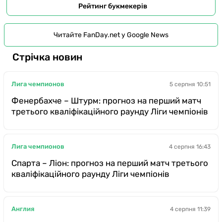
Рейтинг букмекерів
Читайте FanDay.net у Google News
Стрічка новин
Лига чемпионов
5 серпня 10:51
Фенербахче – Штурм: прогноз на перший матч
третього кваліфікаційного раунду Ліги чемпіонів
Лига чемпионов
4 серпня 16:43
Спарта – Ліон: прогноз на перший матч третього
кваліфікаційного раунду Ліги чемпіонів
Англия
4 серпня 11:39