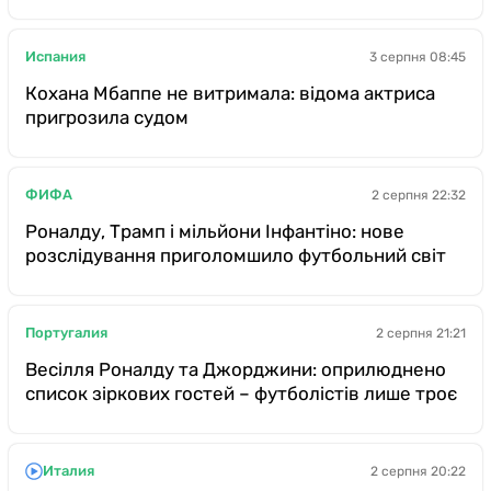
Испания
3 серпня 08:45
Кохана Мбаппе не витримала: відома актриса
пригрозила судом
ФИФА
2 серпня 22:32
Роналду, Трамп і мільйони Інфантіно: нове
розслідування приголомшило футбольний світ
Португалия
2 серпня 21:21
Весілля Роналду та Джорджини: оприлюднено
список зіркових гостей – футболістів лише троє
Италия
2 серпня 20:22