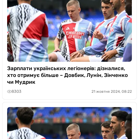
Зарплати українських легіонерів: дізналися,
хто отримує більше – Довбик, Лунін, Зінченко
чи Мудрик
8303
21 жовтня 2024, 08:22