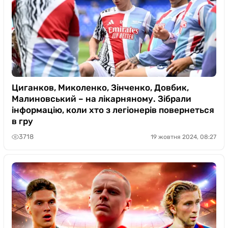
Циганков, Миколенко, Зінченко, Довбик,
Малиновський – на лікарняному. Зібрали
інформацію, коли хто з легіонерів повернеться
в гру
3718
19 жовтня 2024, 08:27