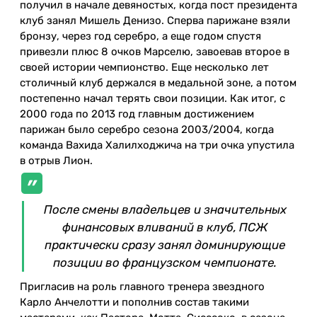
получил в начале девяностых, когда пост президента
клуб занял Мишель Денизо. Сперва парижане взяли
бронзу, через год серебро, а еще годом спустя
привезли плюс 8 очков Марселю, завоевав второе в
своей истории чемпионство. Еще несколько лет
столичный клуб держался в медальной зоне, а потом
постепенно начал терять свои позиции. Как итог, с
2000 года по 2013 год главным достижением
парижан было серебро сезона 2003/2004, когда
команда Вахида Халилходжича на три очка упустила
в отрыв Лион.
После смены владельцев и значительных
финансовых вливаний в клуб, ПСЖ
практически сразу занял доминирующие
позиции во французском чемпионате.
Пригласив на роль главного тренера звездного
Карло Анчелотти и пополнив состав такими