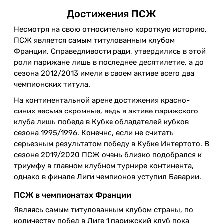
Достижения ПСЖ
Несмотря на свою относительно короткую историю,
ПСЖ является самым титулованным клубом
Франции. Справедливости ради, утвердились в этой
роли парижане лишь в последнее десятилетие, а до
сезона 2012/2013 имели в своем активе всего два
чемпионских титула.
На континентальной арене достижения красно-
синих весьма скромные, ведь в активе парижского
клуба лишь победа в Кубке обладателей кубков
сезона 1995/1996. Конечно, если не считать
серьезным результатом победу в Кубке Интертото. В
сезоне 2019/2020 ПСЖ очень близко подобрался к
триумфу в главном клубном турнире континента,
однако в финале Лиги чемпионов уступил Баварии.
ПСЖ в чемпионатах Франции
Являясь самым титулованным клубом страны, по
количеству побед в Лиге 1 парижский клуб пока