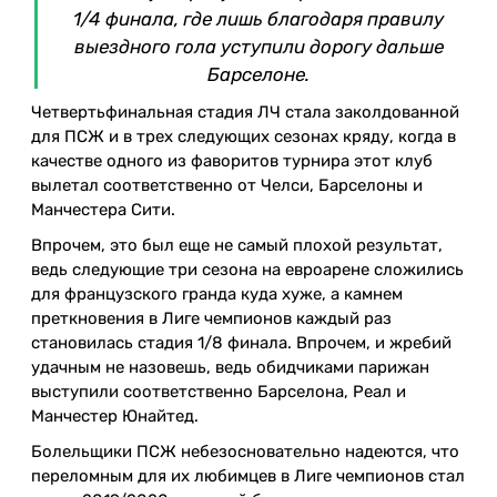
1/4 финала, где лишь благодаря правилу
выездного гола уступили дорогу дальше
Барселоне.
Четвертьфинальная стадия ЛЧ стала заколдованной
для ПСЖ и в трех следующих сезонах кряду, когда в
качестве одного из фаворитов турнира этот клуб
вылетал соответственно от Челси, Барселоны и
Манчестера Сити.
Впрочем, это был еще не самый плохой результат,
ведь следующие три сезона на евроарене сложились
для французского гранда куда хуже, а камнем
преткновения в Лиге чемпионов каждый раз
становилась стадия 1/8 финала. Впрочем, и жребий
удачным не назовешь, ведь обидчиками парижан
выступили соответственно Барселона, Реал и
Манчестер Юнайтед.
Болельщики ПСЖ небезосновательно надеются, что
переломным для их любимцев в Лиге чемпионов стал