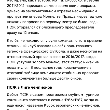
мастерами, как Пасторе, Мотта, Сисссоко, в сезоне
2011/2012 парижане долгое время шли лидерами,
однако на заключительном отрезке неожиданном
пропустили вперед Монпелье. Правда, через год уже
никаких вопросов по первому месту не было, ведь
ПСЖ оторвался от ближайшего преследователя
сразу на 12 очков.
Кто бы не находился у руля команды, с того времени
столичный клуб взвалил на себя роль главного
гегемона французского футбола, и даже несмотря на
относительный провал в сезоне 2016/2017, когда
ПСЖ уступил золото Монако, этот статус никак не
пошатнулся. В последние годы красно-синие в
итоговой таблице чемпионате стабильно провозят
своим конкурентам больше десяти очков.
ПСЖ в Лиге чемпионов
Дебют ПСЖ в самом престижном клубном турнире
континента состоялся в сезоне 1986/1987, когда он
еще носил название Кубок европейских чемпионов.