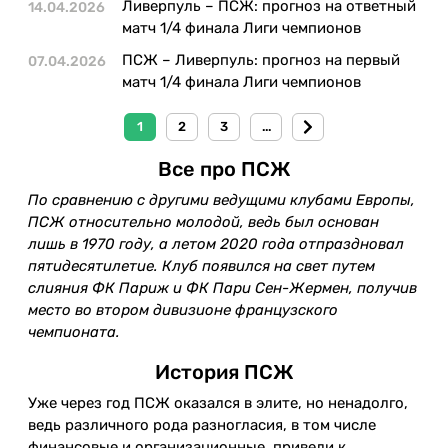
Ливерпуль – ПСЖ: прогноз на ответный
14.04.2026
матч 1/4 финала Лиги чемпионов
ПСЖ – Ливерпуль: прогноз на первый
07.04.2026
матч 1/4 финала Лиги чемпионов
1
2
3
...
Все про ПСЖ
По сравнению с другими ведущими клубами Европы,
ПСЖ относительно молодой, ведь был основан
лишь в 1970 году, а летом 2020 года отпраздновал
пятидесятилетие. Клуб появился на свет путем
слияния ФК Париж и ФК Пари Сен-Жермен, получив
место во втором дивизионе французского
чемпионата.
История ПСЖ
Уже через год ПСЖ оказался в элите, но ненадолго,
ведь различного рода разногласия, в том числе
финансовые и организационные, привели к