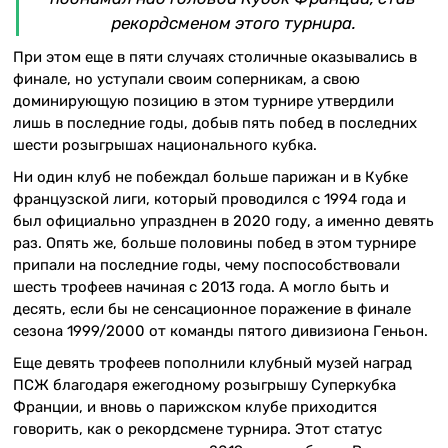
рекордсменом этого турнира.
При этом еще в пяти случаях столичные оказывались в
финале, но уступали своим соперникам, а свою
доминирующую позицию в этом турнире утвердили
лишь в последние годы, добыв пять побед в последних
шести розыгрышах национального кубка.
Ни один клуб не побеждал больше парижан и в Кубке
французской лиги, который проводился с 1994 года и
был официально упразднен в 2020 году, а именно девять
раз. Опять же, больше половины побед в этом турнире
припали на последние годы, чему поспособствовали
шесть трофеев начиная с 2013 года. А могло быть и
десять, если бы не сенсационное поражение в финале
сезона 1999/2000 от команды пятого дивизиона Геньон.
Еще девять трофеев пополнили клубный музей наград
ПСЖ благодаря ежегодному розыгрышу Суперкубка
Франции, и вновь о парижском клубе приходится
говорить, как о рекордсмене турнира. Этот статус