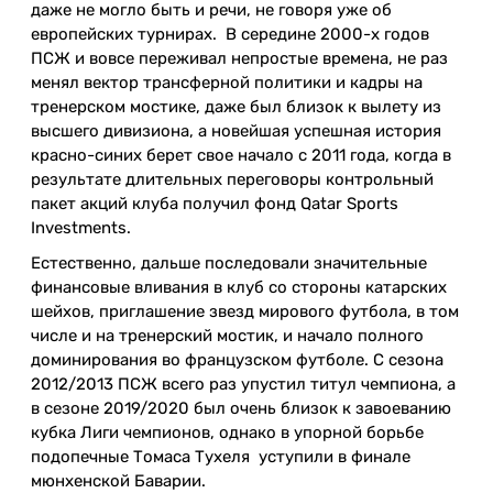
даже не могло быть и речи, не говоря уже об
европейских турнирах. В середине 2000-х годов
ПСЖ и вовсе переживал непростые времена, не раз
менял вектор трансферной политики и кадры на
тренерском мостике, даже был близок к вылету из
высшего дивизиона, а новейшая успешная история
красно-синих берет свое начало с 2011 года, когда в
результате длительных переговоры контрольный
пакет акций клуба получил фонд Qatar Sports
Investments.
Естественно, дальше последовали значительные
финансовые вливания в клуб со стороны катарских
шейхов, приглашение звезд мирового футбола, в том
числе и на тренерский мостик, и начало полного
доминирования во французском футболе. С сезона
2012/2013 ПСЖ всего раз упустил титул чемпиона, а
в сезоне 2019/2020 был очень близок к завоеванию
кубка Лиги чемпионов, однако в упорной борьбе
подопечные Томаса Тухеля уступили в финале
мюнхенской Баварии.