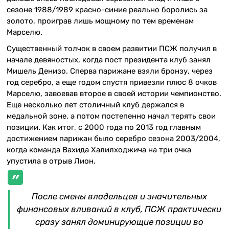
сезоне 1988/1989 красно-синие реально боролись за
золото, проиграв лишь мощному по тем временам
Марселю.
Существенный толчок в своем развитии ПСЖ получил в
начале девяностых, когда пост президента клуб занял
Мишель Денизо. Сперва парижане взяли бронзу, через
год серебро, а еще годом спустя привезли плюс 8 очков
Марселю, завоевав второе в своей истории чемпионство.
Еще несколько лет столичный клуб держался в
медальной зоне, а потом постепенно начал терять свои
позиции. Как итог, с 2000 года по 2013 год главным
достижением парижан было серебро сезона 2003/2004,
когда команда Вахида Халилходжича на три очка
упустила в отрыв Лион.
После смены владельцев и значительных
финансовых вливаний в клуб, ПСЖ практически
сразу занял доминирующие позиции во