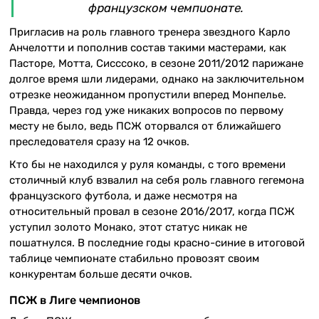
французском чемпионате.
Пригласив на роль главного тренера звездного Карло
Анчелотти и пополнив состав такими мастерами, как
Пасторе, Мотта, Сисссоко, в сезоне 2011/2012 парижане
долгое время шли лидерами, однако на заключительном
отрезке неожиданном пропустили вперед Монпелье.
Правда, через год уже никаких вопросов по первому
месту не было, ведь ПСЖ оторвался от ближайшего
преследователя сразу на 12 очков.
Кто бы не находился у руля команды, с того времени
столичный клуб взвалил на себя роль главного гегемона
французского футбола, и даже несмотря на
относительный провал в сезоне 2016/2017, когда ПСЖ
уступил золото Монако, этот статус никак не
пошатнулся. В последние годы красно-синие в итоговой
таблице чемпионате стабильно провозят своим
конкурентам больше десяти очков.
ПСЖ в Лиге чемпионов