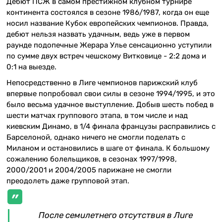
Дебют ПСЖ в самом престижном клубном турнире
континента состоялся в сезоне 1986/1987, когда он еще
носил название Кубок европейских чемпионов. Правда,
дебют нельзя назвать удачным, ведь уже в первом
раунде подопечные Жерара Улье сенсационно уступили
по сумме двух встреч чешскому Витковице - 2:2 дома и
0:1 на выезде.
Непосредственно в Лиге чемпионов парижский клуб
впервые попробовал свои силы в сезоне 1994/1995, и это
было весьма удачное выступление. Добыв шесть побед в
шести матчах группового этапа, в том числе и над
киевским Динамо, в 1/4 финала французы расправились с
Барселоной, однако ничего не смогли поделать с
Миланом и остановились в шаге от финала. К большому
сожалению болельщиков, в сезонах 1997/1998,
2000/2001 и 2004/2005 парижане не смогли
преодолеть даже групповой этап.
После семилетнего отсутствия в Лиге