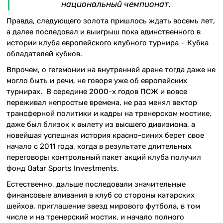
национальный чемпионат.
Правда, следующего золота пришлось ждать восемь лет,
а далее последовал и выигрыш пока единственного в
истории клуба европейского клубного турнира – Кубка
обладателей кубков.
Впрочем, о гегемонии на внутренней арене тогда даже не
могло быть и речи, не говоря уже об европейских
турнирах. В середине 2000-х годов ПСЖ и вовсе
переживал непростые времена, не раз менял вектор
трансферной политики и кадры на тренерском мостике,
даже был близок к вылету из высшего дивизиона, а
новейшая успешная история красно-синих берет свое
начало с 2011 года, когда в результате длительных
переговоры контрольный пакет акций клуба получил
фонд Qatar Sports Investments.
Естественно, дальше последовали значительные
финансовые вливания в клуб со стороны катарских
шейхов, приглашение звезд мирового футбола, в том
числе и на тренерский мостик, и начало полного