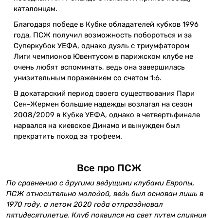
каталонцам.
Благодаря победе в Кубке обладателей кубков 1996
года, ПСЖ получил возможность побороться и за
Суперкубок УЕФА, однако дуэль с триумфатором
Лиги чемпионов Ювентусом в парижском клубе не
очень любят вспоминать, ведь она завершилась
унизительным поражением со счетом 1:6.
В докатарский период своего существования Пари
Сен-Жермен большие надежды возлагал на сезон
2008/2009 в Кубке УЕФА, однако в четвертьфинале
нарвался на киевское Динамо и вынужден был
прекратить поход за трофеем.
Все про ПСЖ
По сравнению с другими ведущими клубами Европы,
ПСЖ относительно молодой, ведь был основан лишь в
1970 году, а летом 2020 года отпраздновал
пятидесятилетие. Клуб появился на свет путем слияния