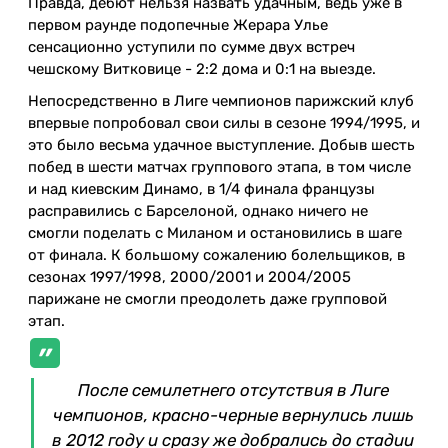
Правда, дебют нельзя назвать удачным, ведь уже в
первом раунде подопечные Жерара Улье
сенсационно уступили по сумме двух встреч
чешскому Витковице - 2:2 дома и 0:1 на выезде.
Непосредственно в Лиге чемпионов парижский клуб
впервые попробовал свои силы в сезоне 1994/1995, и
это было весьма удачное выступление. Добыв шесть
побед в шести матчах группового этапа, в том числе
и над киевским Динамо, в 1/4 финала французы
расправились с Барселоной, однако ничего не
смогли поделать с Миланом и остановились в шаге
от финала. К большому сожалению болельщиков, в
сезонах 1997/1998, 2000/2001 и 2004/2005
парижане не смогли преодолеть даже групповой
этап.
После семилетнего отсутствия в Лиге
чемпионов, красно-черные вернулись лишь
в 2012 году и сразу же добрались до стадии