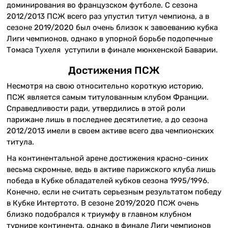
доминирования во французском футболе. С сезона
2012/2013 ПСЖ всего раз упустил титул чемпиона, а в
сезоне 2019/2020 был очень близок к завоеванию кубка
Лиги чемпионов, однако в упорной борьбе подопечные
Томаса Тухеля уступили в финале мюнхенской Баварии.
Достижения ПСЖ
Несмотря на свою относительно короткую историю,
ПСЖ является самым титулованным клубом Франции.
Справедливости ради, утвердились в этой роли
парижане лишь в последнее десятилетие, а до сезона
2012/2013 имели в своем активе всего два чемпионских
титула.
На континентальной арене достижения красно-синих
весьма скромные, ведь в активе парижского клуба лишь
победа в Кубке обладателей кубков сезона 1995/1996.
Конечно, если не считать серьезным результатом победу
в Кубке Интертото. В сезоне 2019/2020 ПСЖ очень
близко подобрался к триумфу в главном клубном
турнире континента, однако в финале Лиги чемпионов