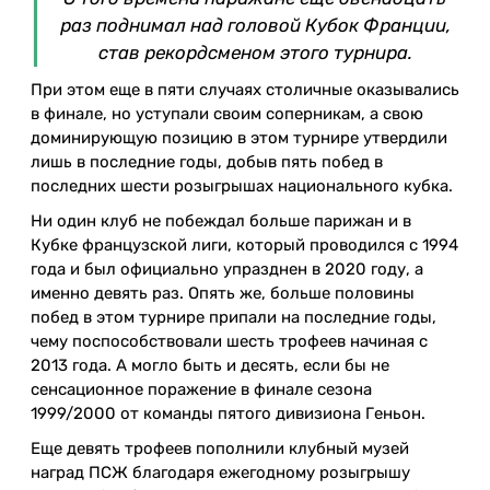
раз поднимал над головой Кубок Франции,
став рекордсменом этого турнира.
При этом еще в пяти случаях столичные оказывались
в финале, но уступали своим соперникам, а свою
доминирующую позицию в этом турнире утвердили
лишь в последние годы, добыв пять побед в
последних шести розыгрышах национального кубка.
Ни один клуб не побеждал больше парижан и в
Кубке французской лиги, который проводился с 1994
года и был официально упразднен в 2020 году, а
именно девять раз. Опять же, больше половины
побед в этом турнире припали на последние годы,
чему поспособствовали шесть трофеев начиная с
2013 года. А могло быть и десять, если бы не
сенсационное поражение в финале сезона
1999/2000 от команды пятого дивизиона Геньон.
Еще девять трофеев пополнили клубный музей
наград ПСЖ благодаря ежегодному розыгрышу