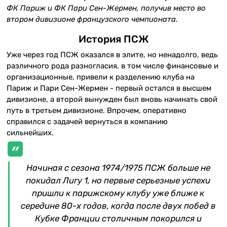
ФК Париж и ФК Пари Сен-Жермен, получив место во
втором дивизионе французского чемпионата.
История ПСЖ
Уже через год ПСЖ оказался в элите, но ненадолго, ведь
различного рода разногласия, в том числе финансовые и
организационные, привели к разделению клуба на
Париж и Пари Сен-Жермен - первый остался в высшем
дивизионе, а второй вынужден был вновь начинать свой
путь в третьем дивизионе. Впрочем, оперативно
справился с задачей вернуться в компанию
сильнейших.
Начиная с сезона 1974/1975 ПСЖ больше не
покидал Лигу 1, но первые серьезные успехи
пришли к парижскому клубу уже ближе к
середине 80-х годов, когда после двух побед в
Кубке Франции столичным покорился и