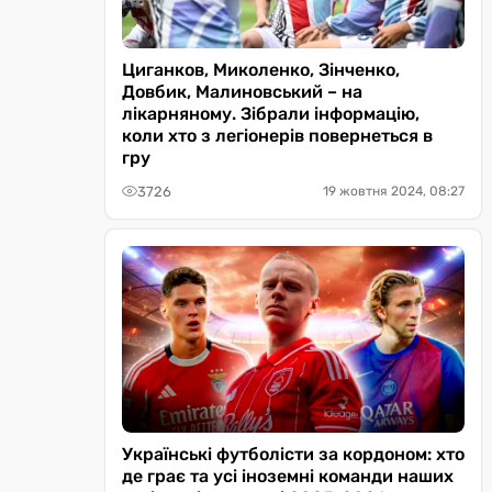
Циганков, Миколенко, Зінченко,
Довбик, Малиновський – на
лікарняному. Зібрали інформацію,
коли хто з легіонерів повернеться в
гру
3726
19 жовтня 2024, 08:27
Українські футболісти за кордоном: хто
де грає та усі іноземні команди наших