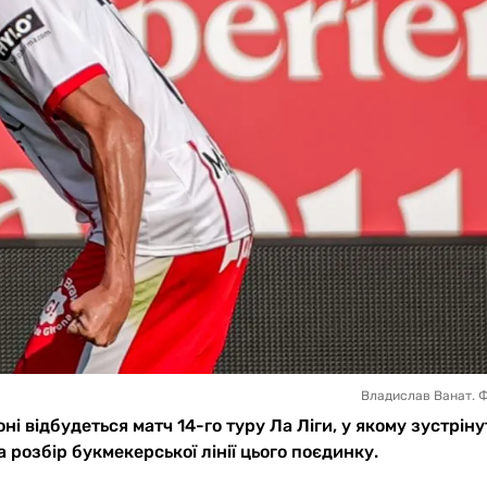
Владислав Ванат. 
ні відбудеться матч 14-го туру Ла Ліги, у якому зустріну
розбір букмекерської лінії цього поєдинку.