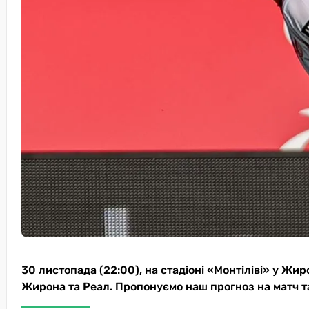
30 листопада (22:00), на стадіоні «Монтіліві» у Жиро
Жирона та Реал. Пропонуємо наш прогноз на матч та 