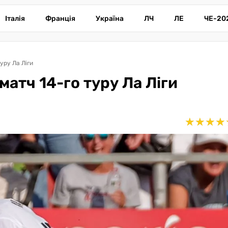
Італія
Франція
Україна
ЛЧ
ЛЕ
ЧЕ-20
уру Ла Ліги
матч 14-го туру Ла Ліги
★
★
★
★
★
★
★
★