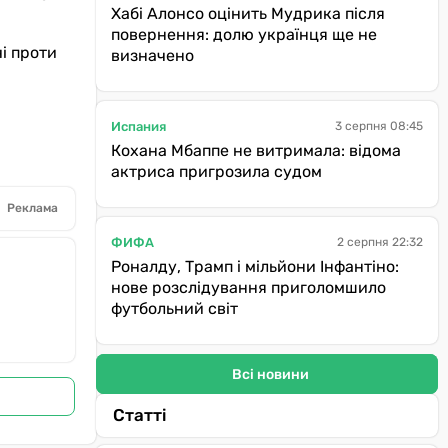
Хабі Алонсо оцінить Мудрика після
повернення: долю українця ще не
і проти
визначено
Испания
3 серпня 08:45
Кохана Мбаппе не витримала: відома
актриса пригрозила судом
Реклама
ФИФА
2 серпня 22:32
Роналду, Трамп і мільйони Інфантіно:
нове розслідування приголомшило
футбольний світ
Всі новини
Статті