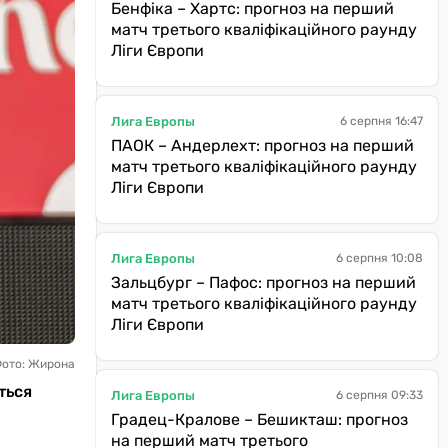
Бенфіка – Хартс: прогноз на перший
матч третього кваліфікаційного раунду
Ліги Європи
Лига Европы
6 серпня 16:47
ПАОК – Андерлехт: прогноз на перший
матч третього кваліфікаційного раунду
Ліги Європи
Лига Европы
6 серпня 10:08
Зальцбург – Пафос: прогноз на перший
матч третього кваліфікаційного раунду
Ліги Європи
Фото: Жирона
ться
Лига Европы
6 серпня 09:33
Градец-Кралове – Бешикташ: прогноз
на перший матч третього