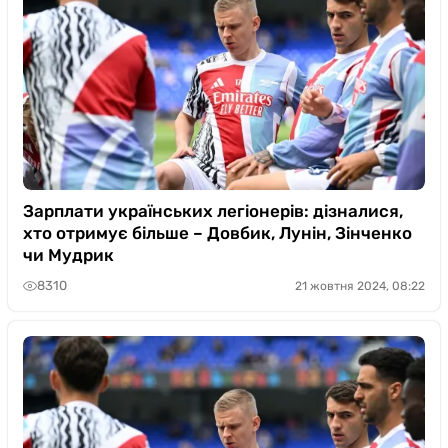
Зарплати українських легіонерів: дізналися,
хто отримує більше – Довбик, Лунін, Зінченко
чи Мудрик
8310
21 жовтня 2024, 08:22