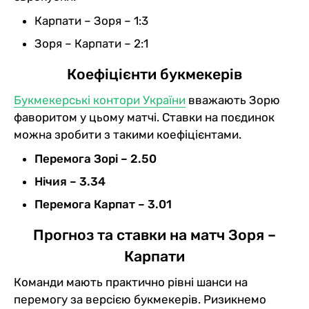
Карпати – Зоря – 1:3
Зоря – Карпати – 2:1
Коефіцієнти букмекерів
Букмекерські контори України
вважають Зорю
фаворитом у цьому матчі. Ставки на поєдинок
можна зробити з такими коефіцієнтами.
Перемога Зорі – 2.50
Нічия – 3.34
Перемога Карпат – 3.01
Прогноз та ставки на матч Зоря –
Карпати
Команди мають практично рівні шанси на
перемогу за версією букмекерів. Ризикнемо