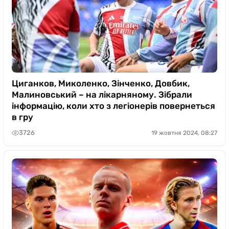
Циганков, Миколенко, Зінченко, Довбик,
Малиновський – на лікарняному. Зібрали
інформацію, коли хто з легіонерів повернеться
в гру
3726
19 жовтня 2024, 08:27