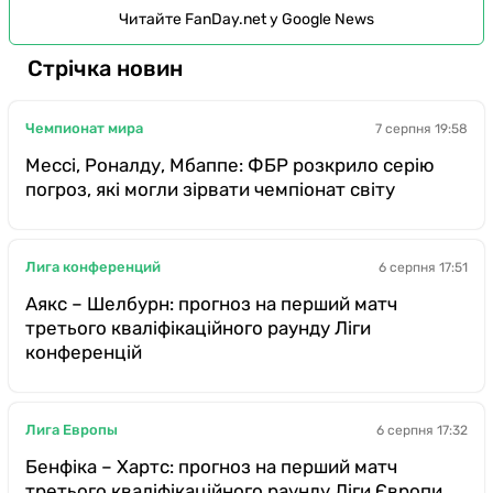
Читайте FanDay.net у Google News
Стрічка новин
Чемпионат мира
7 серпня 19:58
Мессі, Роналду, Мбаппе: ФБР розкрило серію
погроз, які могли зірвати чемпіонат світу
Лига конференций
6 серпня 17:51
Аякс – Шелбурн: прогноз на перший матч
третього кваліфікаційного раунду Ліги
конференцій
Лига Европы
6 серпня 17:32
Бенфіка – Хартс: прогноз на перший матч
третього кваліфікаційного раунду Ліги Європи