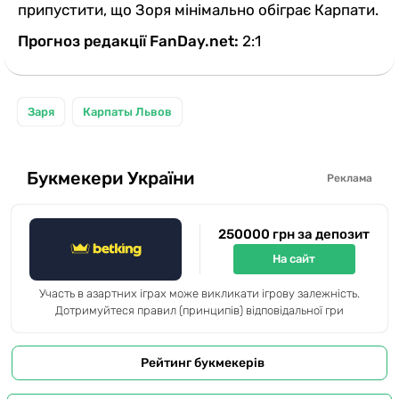
припустити, що Зоря мінімально обіграє Карпати.
Прогноз редакції FanDay.net:
2:1
Заря
Карпаты Львов
Букмекери України
Реклама
250000 грн за депозит
На сайт
Участь в азартних іграх може викликати ігрову залежність.
Дотримуйтеся правил (принципів) відповідальної гри
Рейтинг букмекерів