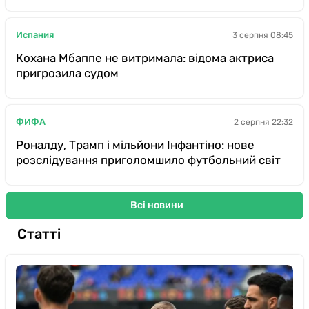
Испания
3 серпня 08:45
Кохана Мбаппе не витримала: відома актриса
пригрозила судом
ФИФА
2 серпня 22:32
Роналду, Трамп і мільйони Інфантіно: нове
розслідування приголомшило футбольний світ
Всі новини
Статті