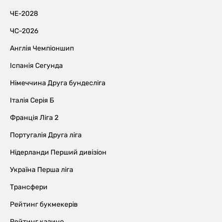
ЧЕ-2028
ЧС-2026
Англія Чемпіоншип
Іспанія Сегунда
Німеччина Друга бундесліга
Італія Серія Б
Франція Ліга 2
Португалія Друга ліга
Нідерланди Перший дивізіон
Україна Перша ліга
Трансфери
Рейтинг букмекерів
Рейтинг казино