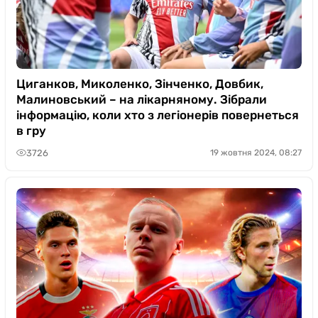
Циганков, Миколенко, Зінченко, Довбик,
Малиновський – на лікарняному. Зібрали
інформацію, коли хто з легіонерів повернеться
в гру
3726
19 жовтня 2024, 08:27