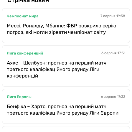
Казино
Чемпионат мира
7 серпня 19:58
Мессі, Роналду, Мбаппе: ФБР розкрило серію
погроз, які могли зірвати чемпіонат світу
Лига конференций
6 серпня 17:51
Аякс – Шелбурн: прогноз на перший матч
третього кваліфікаційного раунду Ліги
конференцій
Лига Европы
6 серпня 17:32
Бенфіка – Хартс: прогноз на перший матч
третього кваліфікаційного раунду Ліги Європи