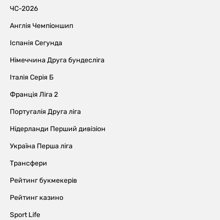
ЧС-2026
Англія Чемпіоншип
Іспанія Сегунда
Німеччина Друга бундесліга
Італія Серія Б
Франція Ліга 2
Португалія Друга ліга
Нідерланди Перший дивізіон
Україна Перша ліга
Трансфери
Рейтинг букмекерів
Рейтинг казино
Sport Life