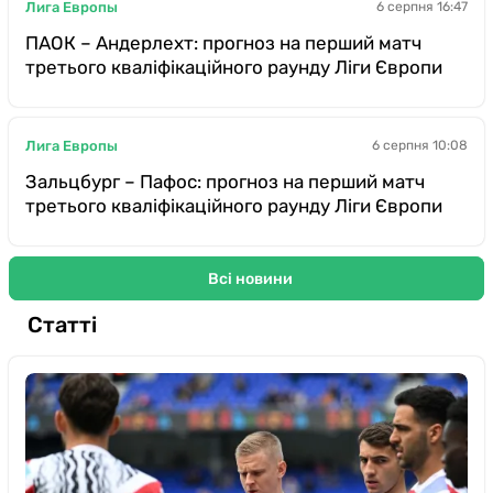
Лига Европы
6 серпня 16:47
ПАОК – Андерлехт: прогноз на перший матч
третього кваліфікаційного раунду Ліги Європи
Лига Европы
6 серпня 10:08
Зальцбург – Пафос: прогноз на перший матч
третього кваліфікаційного раунду Ліги Європи
Всі новини
Статті