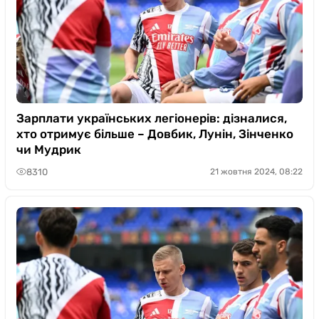
Зарплати українських легіонерів: дізналися,
хто отримує більше – Довбик, Лунін, Зінченко
чи Мудрик
8310
21 жовтня 2024, 08:22