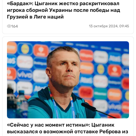
Казино
«Бардак»: Цыганик жестко раскритиковал
игрока сборной Украины после победы над
Грузией в Лиге наций
164
13 октября 2024, 09:45
«Сейчас у нас момент истины»: Цыганик
высказался о возможной отставке Реброва из