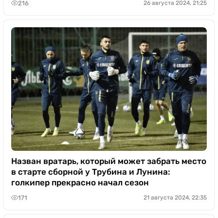
216
26 августа 2024, 21:25
Назван вратарь, который может забрать место
в старте сборной у Трубина и Лунина:
голкипер прекрасно начал сезон
171
21 августа 2024, 22:35