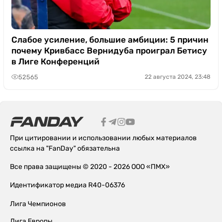
Слабое усиление, большие амбиции: 5 причин
почему Кривбасс Вернидуба проиграл Бетису
в Лиге Конференций
52565
22 августа 2024, 23:48
При цитировании и использовании любых материалов
ссылка на "FanDay" обязательна
Все права защищены © 2020 - 2026 ООО «ПМХ»
Идентификатор медиа R40-06376
Лига Чемпионов
Лига Европы