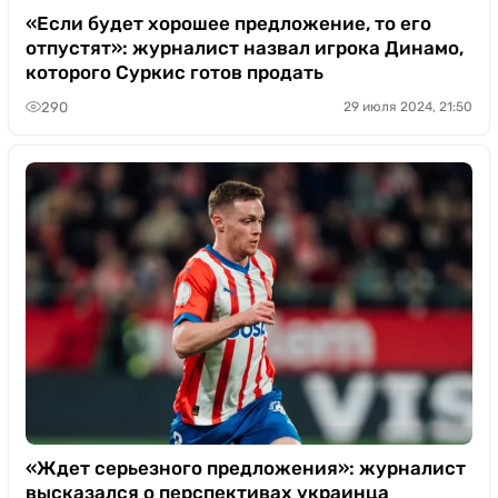
«Если будет хорошее предложение, то его
отпустят»: журналист назвал игрока Динамо,
которого Суркис готов продать
290
29 июля 2024, 21:50
«Ждет серьезного предложения»: журналист
высказался о перспективах украинца