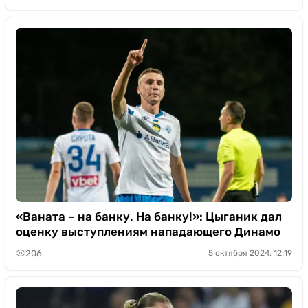
«Ваната – на банку. На банку!»: Цыганик дал
оценку выступлениям нападающего Динамо
206
5 октября 2024, 12:19