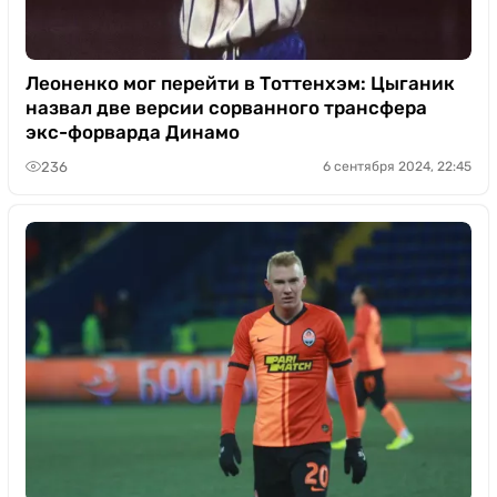
Леоненко мог перейти в Тоттенхэм: Цыганик
назвал две версии сорванного трансфера
экс-форварда Динамо
236
6 сентября 2024, 22:45