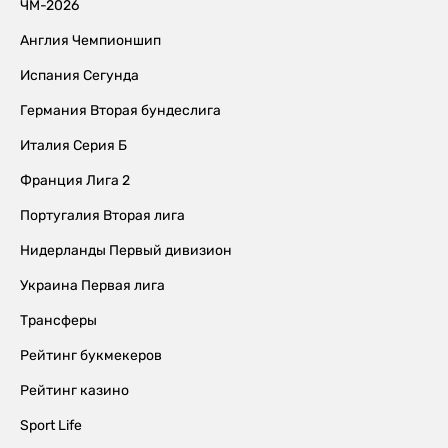
ЧМ-2026
Англия Чемпионшип
Испания Сегунда
Германия Вторая бундеслига
Италия Серия Б
Франция Лига 2
Португалия Вторая лига
Нидерланды Первый дивизион
Украина Первая лига
Трансферы
Рейтинг букмекеров
Рейтинг казино
Sport Life