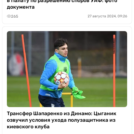
в Палату по разрешению споров УАФ: фото
документа
265
27 августа 2024, 09:26
Трансфер Шапаренко из Динамо: Цыганик
озвучил условия ухода полузащитника из
киевского клуба