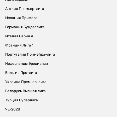
Англия Премьер-лига
Испания Примера
Германия Бундеслига
Италия Серия А
Франция Лига 1
Португалия Примейра-лига
Нидерланды Эредивизи
Бельгия Про-лига
Украина Премьер-лига
Беларусь Высшая лига
Турция Суперлига
ЧЕ-2028