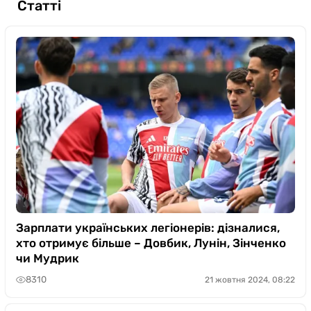
Статті
Зарплати українських легіонерів: дізналися,
хто отримує більше – Довбик, Лунін, Зінченко
чи Мудрик
8310
21 жовтня 2024, 08:22