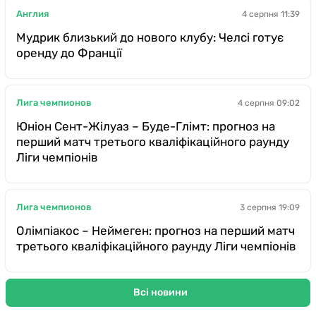
Англия
4 серпня 11:39
Мудрик близький до нового клубу: Челсі готує
оренду до Франції
Лига чемпионов
4 серпня 09:02
Юніон Сент-Жілуаз – Буде-Глімт: прогноз на
перший матч третього кваліфікаційного раунду
Ліги чемпіонів
Лига чемпионов
3 серпня 19:09
Олімпіакос – Неймеген: прогноз на перший матч
третього кваліфікаційного раунду Ліги чемпіонів
Всі новини