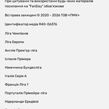
При цитуванні та використанні будь-яких матеріалів
посилання на "FanDay" обов'язкове
Всі права захищені © 2020 - 2026 ТОВ «ПМХ»
Ідентифікатор медіа R40-06376
Ліга Чемпіонів
Ліга Европи
Англія Прем'єр-ліга
Іспанія Прімера
Німеччина Бундесліга
Італія Серія А
Франція Ліга 1
Португалія Прімейра-ліга
Нідерланди Ередівізі