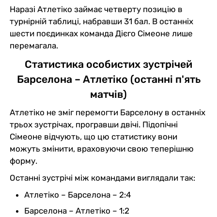
Наразі Атлетіко займає четверту позицію в
турнірній таблиці, набравши 31 бал. В останніх
шести поєдинках команда Дієго Сімеоне лише
перемагала.
Статистика особистих зустрічей
Барселона – Атлетіко (останні п'ять
матчів)
Атлетіко не зміг перемогти Барселону в останніх
трьох зустрічах, програвши двічі. Підопічні
Сімеоне відчують, що цю статистику вони
можуть змінити, враховуючи свою теперішню
форму.
Останні зустрічі між командами виглядали так:
Атлетіко – Барселона – 2:4
Барселона – Атлетіко – 1:2