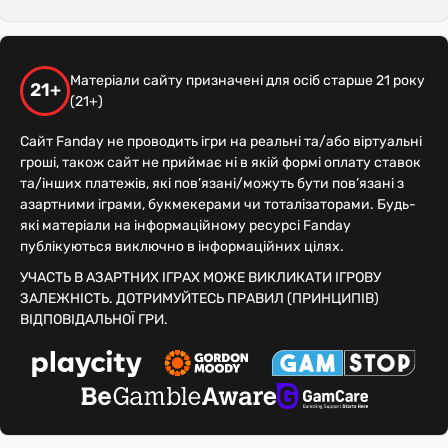
Матеріали сайту призначені для осіб старше 21 року
21+
(21+)
Сайт Fanday не проводить ігри на реальні та/або віртуальні
гроші, також сайт не приймає ні в якій формі оплату ставок
та/інших платежів, які пов’язані/можуть бути пов’язані з
азартними іграми, букмекерами чи тоталізаторами. Будь-
які матеріали на інформаційному ресурсі Fanday
публікуються виключно в інформаційних цілях.
УЧАСТЬ В АЗАРТНИХ ІГРАХ МОЖЕ ВИКЛИКАТИ ІГРОВУ
ЗАЛЕЖНІСТЬ. ДОТРИМУЙТЕСЬ ПРАВИЛ (ПРИНЦИПІВ)
ВІДПОВІДАЛЬНОЇ ГРИ.