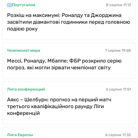
Португалия
8 серпня 11:13
Розкіш на максимумі: Роналду та Джорджина
засвітили діамантові годинники перед головною
подією року
Чемпионат мира
7 серпня 19:58
Мессі, Роналду, Мбаппе: ФБР розкрило серію
погроз, які могли зірвати чемпіонат світу
Лига конференций
6 серпня 17:51
Аякс – Шелбурн: прогноз на перший матч
третього кваліфікаційного раунду Ліги
конференцій
Лига Европы
6 серпня 17:32