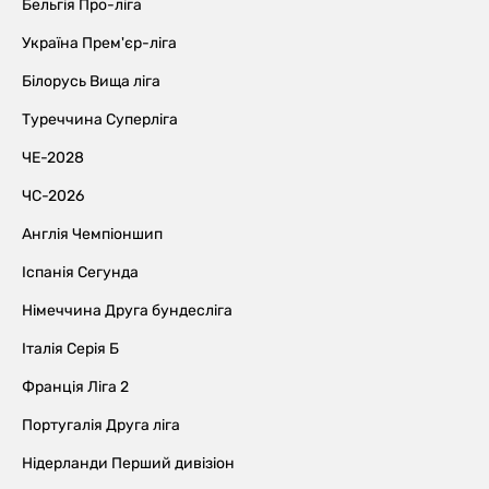
Бельгія Про-ліга
Україна Прем'єр-ліга
Білорусь Вища ліга
Туреччина Суперліга
ЧЕ-2028
ЧС-2026
Англія Чемпіоншип
Іспанія Сегунда
Німеччина Друга бундесліга
Італія Серія Б
Франція Ліга 2
Португалія Друга ліга
Нідерланди Перший дивізіон