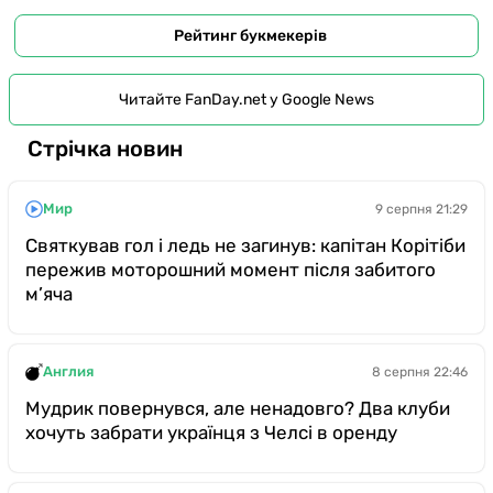
Рейтинг букмекерів
Читайте FanDay.net у Google News
Стрічка новин
Мир
9 серпня 21:29
Святкував гол і ледь не загинув: капітан Корітіби
пережив моторошний момент після забитого
м’яча
Англия
8 серпня 22:46
Мудрик повернувся, але ненадовго? Два клуби
хочуть забрати українця з Челсі в оренду