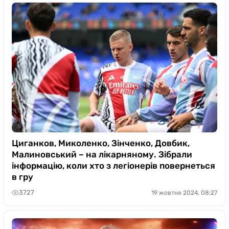
Циганков, Миколенко, Зінченко, Довбик,
Малиновський – на лікарняному. Зібрали
інформацію, коли хто з легіонерів повернеться
в гру
3727
19 жовтня 2024, 08:27