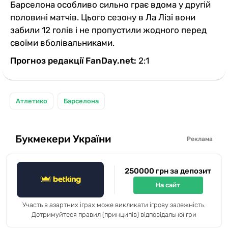
Барселона особливо сильно грає вдома у другій
половині матчів. Цього сезону в Ла Лізі вони
забили 12 голів і не пропустили жодного перед
своїми вболівальниками.
Прогноз редакції FanDay.net:
2:1
Атлетико
Барселона
Букмекери України
Реклама
250000 грн за депозит
На сайт
Участь в азартних іграх може викликати ігрову залежність.
Дотримуйтеся правил (принципів) відповідальної гри