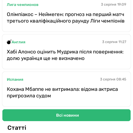
Лига чемпионов
3 серпня 19:09
Олімпіакос – Неймеген: прогноз на перший матч
третього кваліфікаційного раунду Ліги чемпіонів
Англия
3 серпня 11:27
Хабі Алонсо оцінить Мудрика після повернення:
долю українця ще не визначено
Испания
3 серпня 08:45
Кохана Мбаппе не витримала: відома актриса
пригрозила судом
Всі новини
Статті