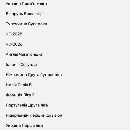
Україна Прем'єр-ліга
Білорусь Вища ліга
Туреччина Суперліга
ЧЕ-2028
ЧС-2026
Англія Чемпіоншип
Іспанія Сегунда
Німеччина Друга бундесліга
Італія Серія Б
Франція Ліга 2
Португалія Друга ліга
Нідерланди Перший дивізіон
Україна Перша ліга