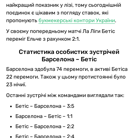
найкращий показник у лізі, тому сьогоднішній
поєдинок є цікавим з погляду ставок, які
пропонують
букмекерські контори України
.
У своєму попередньому матчі Ла Ліги Бетіс
переміг Ельче з рахунком 2:1.
Статистика особистих зустрічей
Барселона – Бетіс
Барселона здобула 74 перемоги, в активі Бетіса
22 перемоги. Також у цьому протистоянні було
23 нічиї.
Останні зустрічі між командами виглядали так:
Бетіс – Барселона – 3:5
Барселона – Бетіс – 1:1
Бетіс – Барселона – 2:2
Бетіс – Барселона – 2:4