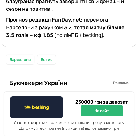
блаугранас прагнуть завершити свій домашній
сезон на позитиві.
Прогноз редакції FanDay.net:
перемога
Барселони з рахунком 3:2,
тотал матчу більше
3.5 голів – кф 1.85
(по лінії БК betking).
Барселона
Бетис
Букмекери України
Реклама
250000 грн за депозит
На сайт
Участь в азартних іграх може викликати ігрову залежність.
Дотримуйтеся правил (принципів) відповідальної гри