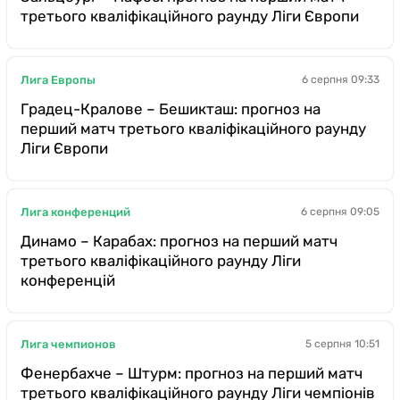
третього кваліфікаційного раунду Ліги Європи
Лига Европы
6 серпня 09:33
Градец-Кралове – Бешикташ: прогноз на
перший матч третього кваліфікаційного раунду
Ліги Європи
Лига конференций
6 серпня 09:05
Динамо – Карабах: прогноз на перший матч
третього кваліфікаційного раунду Ліги
конференцій
Лига чемпионов
5 серпня 10:51
Фенербахче – Штурм: прогноз на перший матч
третього кваліфікаційного раунду Ліги чемпіонів