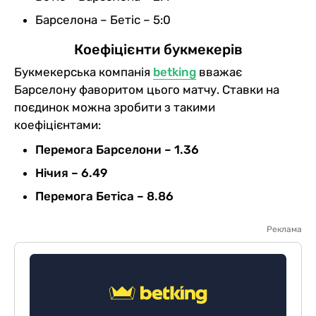
Барселона – Бетіс – 5:0
Коефіцієнти букмекерів
Букмекерська компанія
betking
вважає
Барселону фаворитом цього матчу. Ставки на
поєдинок можна зробити з такими
коефіцієнтами:
Перемога Барселони – 1.36
Нічия – 6.49
Перемога Бетіса – 8.86
Реклама