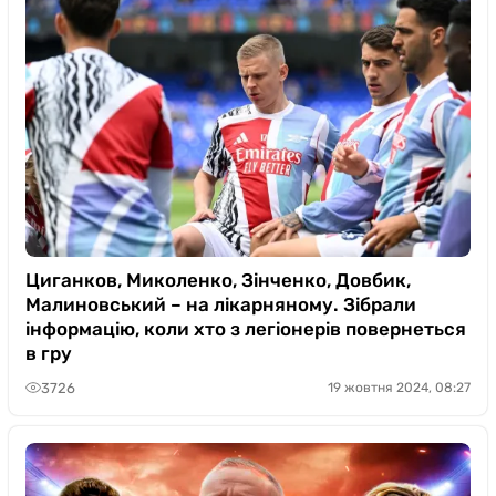
Циганков, Миколенко, Зінченко, Довбик,
Малиновський – на лікарняному. Зібрали
інформацію, коли хто з легіонерів повернеться
в гру
3726
19 жовтня 2024, 08:27