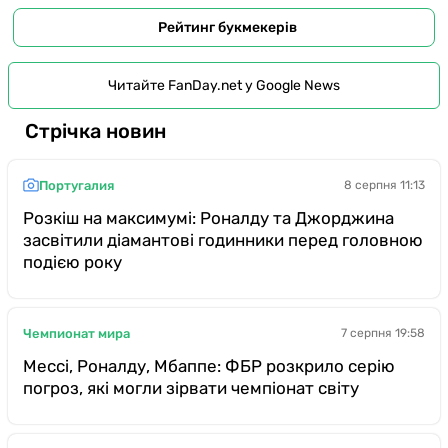
Рейтинг букмекерів
Читайте FanDay.net у Google News
Стрічка новин
Португалия
8 серпня 11:13
Розкіш на максимумі: Роналду та Джорджина
засвітили діамантові годинники перед головною
подією року
Чемпионат мира
7 серпня 19:58
Мессі, Роналду, Мбаппе: ФБР розкрило серію
погроз, які могли зірвати чемпіонат світу