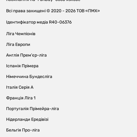
Всі права захищені © 2020 - 2026 ТОВ «ПМХ»
Ідентифікатор медіа R40-06376
Ліга Чемпіонів
Ліга Европи
Англія Прем'єр-ліга
Іспанія Прімера
Німеччина Бундесліга
Італія Серія А
Франція Ліга 1
Португалія Прімейра-ліга
Нідерланди Ередівізі
Бельгія Про-ліга