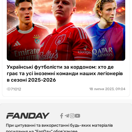
Українські футболісти за кордоном: хто де
грає та усі іноземні команди наших легіонерів
в сезоні 2025-2026
71012
18 липня 2023, 09:04
При цитуванні та використанні будь-яких матеріалів
посилання на "FanDay" обов'язкове