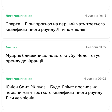
Лига чемпионов
4 серпня 16:43
Спарта – Ліон: прогноз на перший матч третього
кваліфікаційного раунду Ліги чемпіонів
Англия
4 серпня 11:39
Мудрик близький до нового клубу: Челсі готує
оренду до Франції
Лига чемпионов
4 серпня 09:02
Юніон Сент-Жілуаз – Буде-Глімт: прогноз на
перший матч третього кваліфікаційного раунду
Ліги чемпіонів