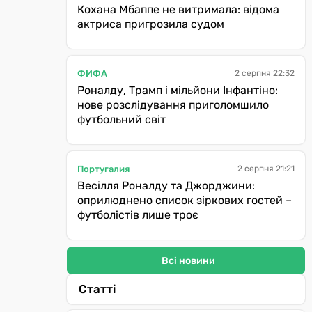
Кохана Мбаппе не витримала: відома
актриса пригрозила судом
ФИФА
2 серпня 22:32
Роналду, Трамп і мільйони Інфантіно:
нове розслідування приголомшило
футбольний світ
Португалия
2 серпня 21:21
Весілля Роналду та Джорджини:
оприлюднено список зіркових гостей –
футболістів лише троє
Всі новини
Статті