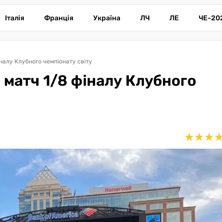
Італія
Франція
Україна
ЛЧ
ЛЕ
ЧЕ-20
іналу Клубного чемпіонату світу
а матч 1/8 фіналу Клубного
★
★
★
★
★
★