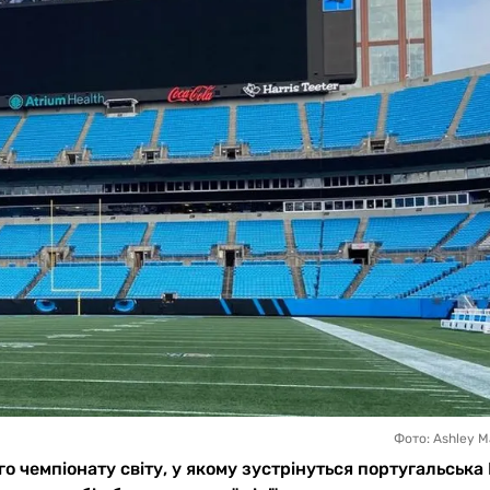
Фото: Ashley M
го чемпіонату світу, у якому зустрінуться португальська