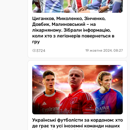
Циганков, Миколенко, Зінченко,
Довбик, Малиновський – на
лікарняному. Зібрали інформацію,
коли хто з легіонерів повернеться в
гру
3724
19 жовтня 2024, 08:27
Українські футболісти за кордоном: хто
де грає та усі іноземні команди наших