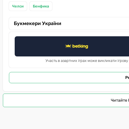
Челси
Бенфика
Букмекери України
Участь в азартних іграх може викликати ігрову
Р
Читайте 