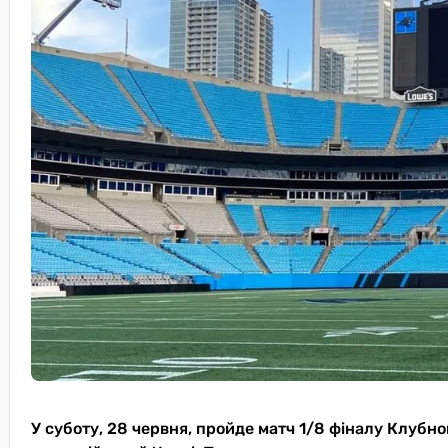
У суботу, 28 червня, пройде матч 1/8 фіналу Клубно