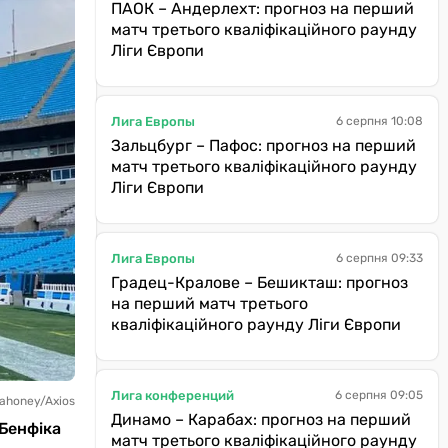
ПАОК – Андерлехт: прогноз на перший
матч третього кваліфікаційного раунду
Ліги Європи
Лига Европы
6 серпня 10:08
Зальцбург – Пафос: прогноз на перший
матч третього кваліфікаційного раунду
Ліги Європи
Лига Европы
6 серпня 09:33
Градец-Кралове – Бешикташ: прогноз
на перший матч третього
кваліфікаційного раунду Ліги Європи
Лига конференций
6 серпня 09:05
ahoney/Axios
Динамо – Карабах: прогноз на перший
 Бенфіка
матч третього кваліфікаційного раунду