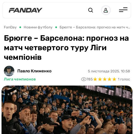
UK
RU
Англія
FanDay
Новини футболу
Брюгге – Барселона: прогноз на матч четвертого туру Ліги чемпіонів
Іспанія
Брюгге – Барселона: прогноз на
матч четвертого туру Ліги
Німеччина
чемпіонів
Італія
Франція
Павло Клименко
5 листопада 2025, 10:58
★
★
★
★
★
★
★
★
★
★
Лига чемпионов
785
1 голос
Україна
ЛЧ
ЛЕ
ЧЕ-2028
Букмекери