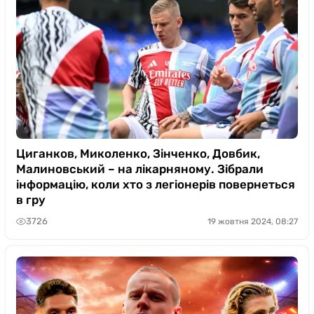
Циганков, Миколенко, Зінченко, Довбик,
Малиновський – на лікарняному. Зібрали
інформацію, коли хто з легіонерів повернеться
в гру
3726
19 жовтня 2024, 08:27