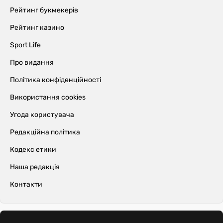
Рейтинг букмекерів
Рейтинг казино
Sport Life
Про видання
Політика конфіденційності
Використання cookies
Угода користувача
Редакційна політика
Кодекс етики
Наша редакція
Контакти