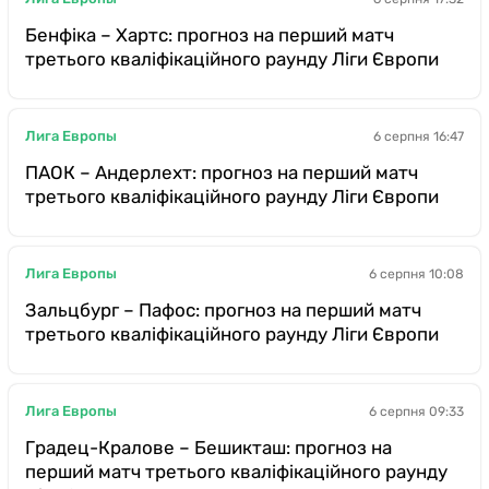
Бенфіка – Хартс: прогноз на перший матч
третього кваліфікаційного раунду Ліги Європи
Лига Европы
6 серпня 16:47
ПАОК – Андерлехт: прогноз на перший матч
третього кваліфікаційного раунду Ліги Європи
Лига Европы
6 серпня 10:08
Зальцбург – Пафос: прогноз на перший матч
третього кваліфікаційного раунду Ліги Європи
Лига Европы
6 серпня 09:33
Градец-Кралове – Бешикташ: прогноз на
перший матч третього кваліфікаційного раунду