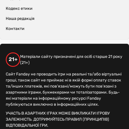
Кодекс етики
Наша редакція
Контакти
Матеріали сайту призначені для осіб старше 21 року
21+
(21+)
Сайт Fanday не проводить ігри на реальні та/або віртуальні
гроші, також сайт не приймає ні в якій формі оплату ставок
та/інших платежів, які пов’язані/можуть бути пов’язані з
азартними іграми, букмекерами чи тоталізаторами. Будь-
які матеріали на інформаційному ресурсі Fanday
публікуються виключно в інформаційних цілях.
УЧАСТЬ В АЗАРТНИХ ІГРАХ МОЖЕ ВИКЛИКАТИ ІГРОВУ
ЗАЛЕЖНІСТЬ. ДОТРИМУЙТЕСЬ ПРАВИЛ (ПРИНЦИПІВ)
ВІДПОВІДАЛЬНОЇ ГРИ.