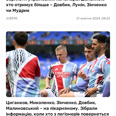
хто отримує більше – Довбик, Лунін, Зінченко
чи Мудрик
8310
21 жовтня 2024, 08:22
Циганков, Миколенко, Зінченко, Довбик,
Малиновський – на лікарняному. Зібрали
інформацію, коли хто з легіонерів повернеться