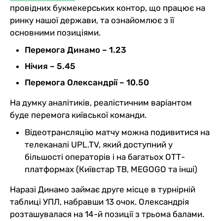
провідних букмекерських контор, що працює на
ринку нашої держави, та ознайомлює з її
основними позиціями.
Перемога Динамо – 1.23
Нічия – 5.45
Перемога Олександрії – 10.50
На думку аналітиків, реалістичним варіантом
буде перемога київської команди.
Відеотрансляцію матчу можна подивитися на
телеканалі UPL.TV, який доступний у
більшості операторів і на багатьох ОТТ-
платформах (Київстар ТВ, MEGOGO та інші)
Наразі Динамо займає друге місце в турнірній
таблиці УПЛ, набравши 13 очок. Олександрія
розташувалася на 14-й позиції з трьома балами.