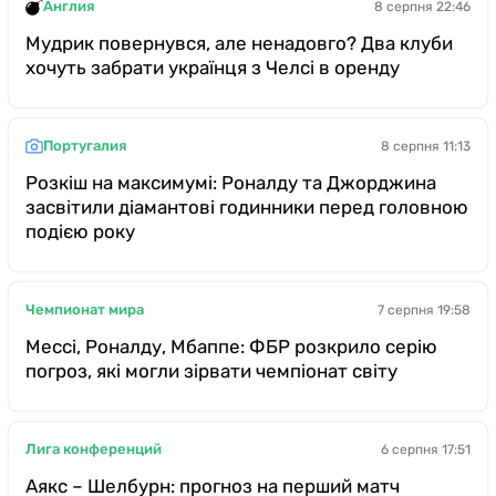
Англия
8 серпня 22:46
Мудрик повернувся, але ненадовго? Два клуби
хочуть забрати українця з Челсі в оренду
Португалия
8 серпня 11:13
Розкіш на максимумі: Роналду та Джорджина
засвітили діамантові годинники перед головною
подією року
Чемпионат мира
7 серпня 19:58
Мессі, Роналду, Мбаппе: ФБР розкрило серію
погроз, які могли зірвати чемпіонат світу
Лига конференций
6 серпня 17:51
Аякс – Шелбурн: прогноз на перший матч