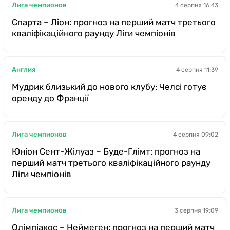
Лига чемпионов
4 серпня 16:43
Спарта – Ліон: прогноз на перший матч третього
кваліфікаційного раунду Ліги чемпіонів
Англия
4 серпня 11:39
Мудрик близький до нового клубу: Челсі готує
оренду до Франції
Лига чемпионов
4 серпня 09:02
Юніон Сент-Жілуаз – Буде-Глімт: прогноз на
перший матч третього кваліфікаційного раунду
Ліги чемпіонів
Лига чемпионов
3 серпня 19:09
Олімпіакос – Неймеген: прогноз на перший матч