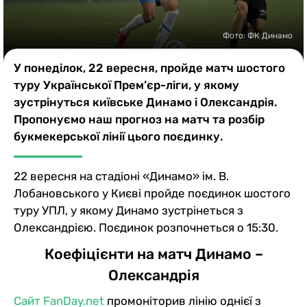
Казино
Фото: ФК Динамо
У понеділок, 22 вересня, пройде матч шостого
туру Української Прем’єр-ліги, у якому
зустрінуться київське Динамо і Олександрія.
Пропонуємо наш прогноз на матч та розбір
букмекерської лінії цього поєдинку.
22 вересня на стадіоні «Динамо» ім. В.
Лобановського у Києві пройде поєдинок шостого
туру УПЛ, у якому Динамо зустрінеться з
Олександрією. Поєдинок розпочнеться о 15:30.
Коефіцієнти на матч Динамо –
Олександрія
Сайт FanDay.net
промоніторив лінію однієї з