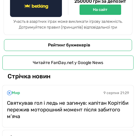
250000 грн за депозит
На сайт
Участь в азартних іграх може викликати ігрову залежність.
Дотримуйтеся правил (принципів) відповідальної гри
Рейтинг букмекерів
Читайте FanDay.net у Google News
Стрічка новин
Мир
9 серпня 21:29
Святкував гол і ледь не загинув: капітан Корітіби
пережив моторошний момент після забитого
м’яча