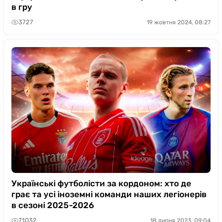
в гру
3727
19 жовтня 2024, 08:27
Українські футболісти за кордоном: хто де
грає та усі іноземні команди наших легіонерів
в сезоні 2025-2026
71032
18 липня 2023, 09:04