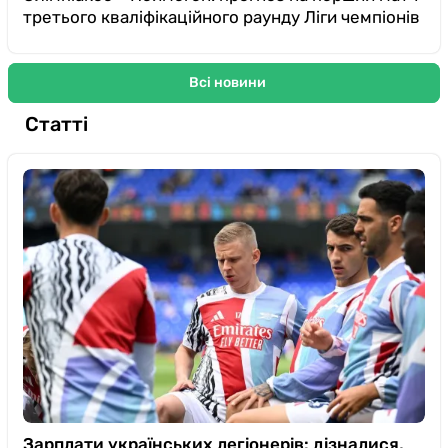
третього кваліфікаційного раунду Ліги чемпіонів
Всі новини
Статті
Зарплати українських легіонерів: дізналися,