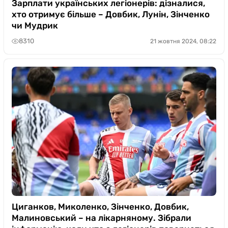
Зарплати українських легіонерів: дізналися,
хто отримує більше – Довбик, Лунін, Зінченко
чи Мудрик
8310
21 жовтня 2024, 08:22
Циганков, Миколенко, Зінченко, Довбик,
Малиновський – на лікарняному. Зібрали