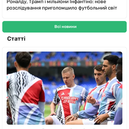
Роналду, Трамп і мільйони Інфантіно: нове
розслідування приголомшило футбольний світ
Всі новини
Статті