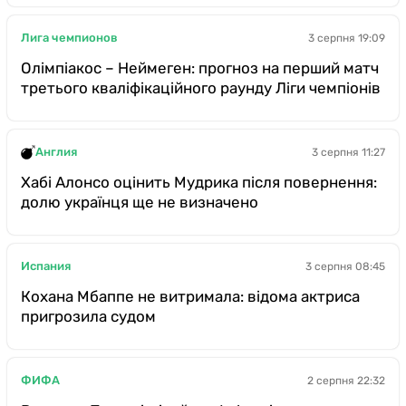
Лига чемпионов
3 серпня 19:09
Олімпіакос – Неймеген: прогноз на перший матч
третього кваліфікаційного раунду Ліги чемпіонів
Англия
3 серпня 11:27
Хабі Алонсо оцінить Мудрика після повернення:
долю українця ще не визначено
Испания
3 серпня 08:45
Кохана Мбаппе не витримала: відома актриса
пригрозила судом
ФИФА
2 серпня 22:32