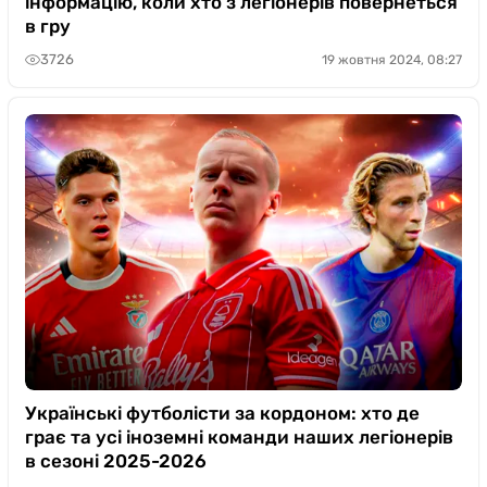
інформацію, коли хто з легіонерів повернеться
в гру
3726
19 жовтня 2024, 08:27
Українські футболісти за кордоном: хто де
грає та усі іноземні команди наших легіонерів
в сезоні 2025-2026