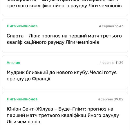
третього кваліфікаційного раунду Ліги чемпіонів
Лига чемпионов
4 серпня 16:43
Спарта – Ліон: прогноз на перший матч третього
кваліфікаційного раунду Ліги чемпіонів
Англия
4 серпня 11:39
Мудрик близький до нового клубу: Челсі готує
оренду до Франції
Лига чемпионов
4 серпня 09:02
Юніон Сент-Жілуаз – Буде-Глімт: прогноз на
перший матч третього кваліфікаційного раунду
Ліги чемпіонів