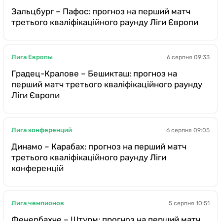
Зальцбург – Пафос: прогноз на перший матч
третього кваліфікаційного раунду Ліги Європи
Лига Европы
6 серпня 09:33
Градец-Кралове – Бешикташ: прогноз на
перший матч третього кваліфікаційного раунду
Ліги Європи
Лига конференций
6 серпня 09:05
Динамо – Карабах: прогноз на перший матч
третього кваліфікаційного раунду Ліги
конференцій
Лига чемпионов
5 серпня 10:51
Фенербахче – Штурм: прогноз на перший матч