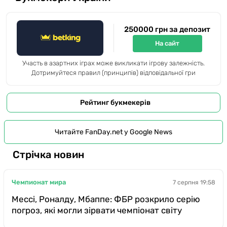
250000 грн за депозит
На сайт
Участь в азартних іграх може викликати ігрову залежність.
Дотримуйтеся правил (принципів) відповідальної гри
Рейтинг букмекерів
Читайте FanDay.net у Google News
Стрічка новин
Чемпионат мира
7 серпня 19:58
Мессі, Роналду, Мбаппе: ФБР розкрило серію
погроз, які могли зірвати чемпіонат світу