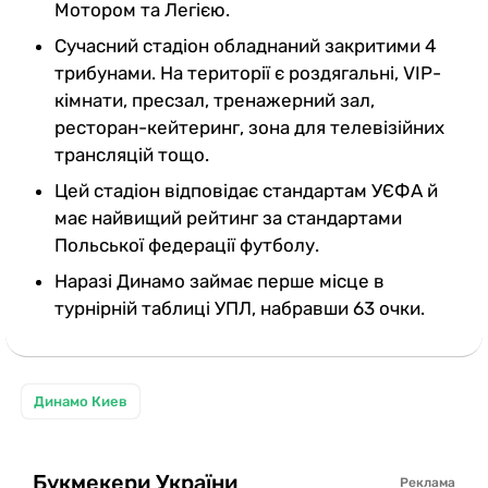
Мотором та Легією.
Сучасний стадіон обладнаний закритими 4
трибунами. На території є роздягальні, VIP-
кімнати, пресзал, тренажерний зал,
ресторан-кейтеринг, зона для телевізійних
трансляцій тощо.
Цей стадіон відповідає стандартам УЄФА й
має найвищий рейтинг за стандартами
Польської федерації футболу.
Наразі Динамо займає перше місце в
турнірній таблиці УПЛ, набравши 63 очки.
Динамо Киев
Букмекери України
Реклама