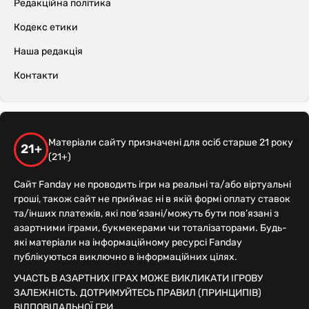
Редакційна політика
Кодекс етики
Наша редакція
Контакти
Матеріали сайту призначені для осіб старше 21 року
21+
(21+)
Сайт Fanday не проводить ігри на реальні та/або віртуальні
гроші, також сайт не приймає ні в якій формі оплату ставок
та/інших платежів, які пов’язані/можуть бути пов’язані з
азартними іграми, букмекерами чи тоталізаторами. Будь-
які матеріали на інформаційному ресурсі Fanday
публікуються виключно в інформаційних цілях.
УЧАСТЬ В АЗАРТНИХ ІГРАХ МОЖЕ ВИКЛИКАТИ ІГРОВУ
ЗАЛЕЖНІСТЬ. ДОТРИМУЙТЕСЬ ПРАВИЛ (ПРИНЦИПІВ)
ВІДПОВІДАЛЬНОЇ ГРИ.