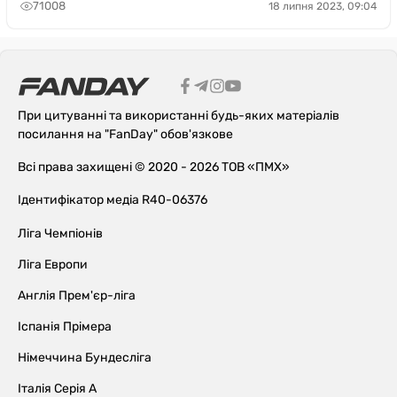
71008
18 липня 2023, 09:04
При цитуванні та використанні будь-яких матеріалів
посилання на "FanDay" обов'язкове
Всі права захищені © 2020 - 2026 ТОВ «ПМХ»
Ідентифікатор медіа R40-06376
Ліга Чемпіонів
Ліга Европи
Англія Прем'єр-ліга
Іспанія Прімера
Німеччина Бундесліга
Італія Серія А