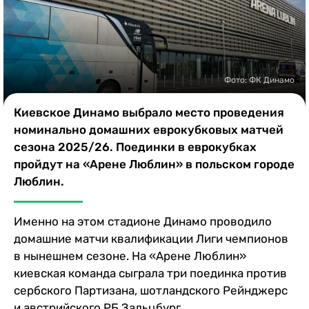
Казино
Фото: ФК Динамо
Киевское Динамо выбрало место проведения
номинально домашних еврокубковых матчей
сезона 2025/26. Поединки в еврокубках
пройдут на «Арене Люблин» в польском городе
Люблин.
Именно на этом стадионе Динамо проводило
домашние матчи квалификации Лиги чемпионов
в нынешнем сезоне. На «Арене Люблин»
киевская команда сыграла три поединка против
сербского Партизана, шотландского Рейнджерс
и австрийского РБ Зальцбург.