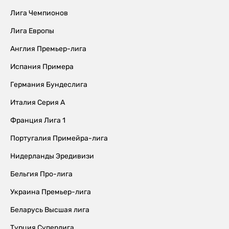
Лига Чемпионов
Лига Европы
Англия Премьер-лига
Испания Примера
Германия Бундеслига
Италия Серия А
Франция Лига 1
Португалия Примейра-лига
Нидерланды Эредивизи
Бельгия Про-лига
Украина Премьер-лига
Беларусь Высшая лига
Турция Суперлига